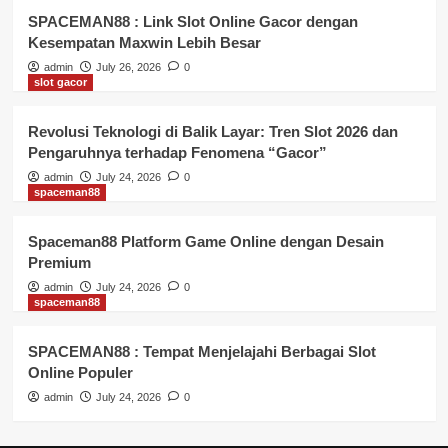
SPACEMAN88 : Link Slot Online Gacor dengan
Kesempatan Maxwin Lebih Besar
admin
July 26, 2026
0
slot gacor
Revolusi Teknologi di Balik Layar: Tren Slot 2026 dan
Pengaruhnya terhadap Fenomena “Gacor”
admin
July 24, 2026
0
spaceman88
Spaceman88 Platform Game Online dengan Desain
Premium
admin
July 24, 2026
0
spaceman88
SPACEMAN88 : Tempat Menjelajahi Berbagai Slot
Online Populer
admin
July 24, 2026
0