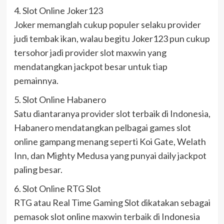
4. Slot Online Joker123
Joker memanglah cukup populer selaku provider
judi tembak ikan, walau begitu Joker123 pun cukup
tersohor jadi provider slot maxwin yang
mendatangkan jackpot besar untuk tiap
pemainnya.
5. Slot Online Habanero
Satu diantaranya provider slot terbaik di Indonesia,
Habanero mendatangkan pelbagai games slot
online gampang menang seperti Koi Gate, Welath
Inn, dan Mighty Medusa yang punyai daily jackpot
paling besar.
6. Slot Online RTG Slot
RTG atau Real Time Gaming Slot dikatakan sebagai
pemasok slot online maxwin terbaik di Indonesia