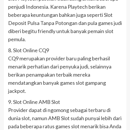
penjudi Indonesia. Karena Playtech berikan
beberapa keuntungan bahkan juga seperti Slot
Deposit Pulsa Tanpa Potongan dan pula games judi
diberi begitu friendly untuk banyak pemain slot
pemula.
8. Slot Online CQ9
CQ9 merupakan provider baru paling berhasil
menarik perhatian dari penyuka judi, selainnya
berikan penampakan terbaik mereka
mendatangkan banyak games slot gampang
jackpot.
9. Slot Online AMB Slot
Provider dapat di ngomong sebagai terbaru di
dunia slot, namun AMB Slot sudah punyai lebih dari
pada beberapa ratus games slot menarik bisa Anda