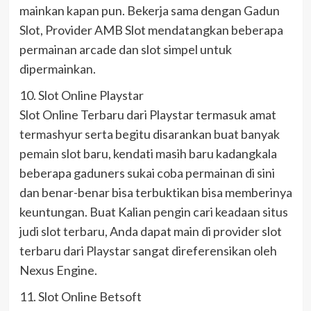
mainkan kapan pun. Bekerja sama dengan Gadun
Slot, Provider AMB Slot mendatangkan beberapa
permainan arcade dan slot simpel untuk
dipermainkan.
10. Slot Online Playstar
Slot Online Terbaru dari Playstar termasuk amat
termashyur serta begitu disarankan buat banyak
pemain slot baru, kendati masih baru kadangkala
beberapa gaduners sukai coba permainan di sini
dan benar-benar bisa terbuktikan bisa memberinya
keuntungan. Buat Kalian pengin cari keadaan situs
judi slot terbaru, Anda dapat main di provider slot
terbaru dari Playstar sangat direferensikan oleh
Nexus Engine.
11. Slot Online Betsoft