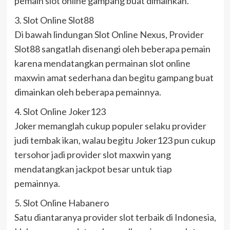
pemain slot online gampang buat dimainkan.
3. Slot Online Slot88
Di bawah lindungan Slot Online Nexus, Provider
Slot88 sangatlah disenangi oleh beberapa pemain
karena mendatangkan permainan slot online
maxwin amat sederhana dan begitu gampang buat
dimainkan oleh beberapa pemainnya.
4. Slot Online Joker123
Joker memanglah cukup populer selaku provider
judi tembak ikan, walau begitu Joker123 pun cukup
tersohor jadi provider slot maxwin yang
mendatangkan jackpot besar untuk tiap
pemainnya.
5. Slot Online Habanero
Satu diantaranya provider slot terbaik di Indonesia,