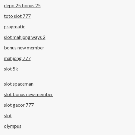
depo 25 bonus 25
toto slot 777
pragmatic
slot mahjong ways 2
bonus new member
mahjong 777
slot 5k
slot spaceman
slot bonus new member
slot gacor 777
slot
olympus