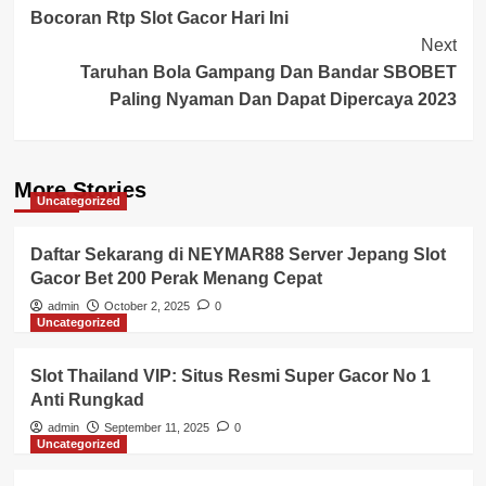
Bocoran Rtp Slot Gacor Hari Ini
Navigation
Next
Taruhan Bola Gampang Dan Bandar SBOBET
Paling Nyaman Dan Dapat Dipercaya 2023
More Stories
Uncategorized
Daftar Sekarang di NEYMAR88 Server Jepang Slot
Gacor Bet 200 Perak Menang Cepat
admin
October 2, 2025
0
Uncategorized
Slot Thailand VIP: Situs Resmi Super Gacor No 1
Anti Rungkad
admin
September 11, 2025
0
Uncategorized