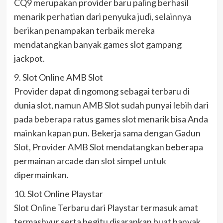
CQ9 merupakan provider baru paling berhasil
menarik perhatian dari penyuka judi, selainnya
berikan penampakan terbaik mereka
mendatangkan banyak games slot gampang
jackpot.
9. Slot Online AMB Slot
Provider dapat di ngomong sebagai terbaru di
dunia slot, namun AMB Slot sudah punyai lebih dari
pada beberapa ratus games slot menarik bisa Anda
mainkan kapan pun. Bekerja sama dengan Gadun
Slot, Provider AMB Slot mendatangkan beberapa
permainan arcade dan slot simpel untuk
dipermainkan.
10. Slot Online Playstar
Slot Online Terbaru dari Playstar termasuk amat
termashyur serta begitu disarankan buat banyak