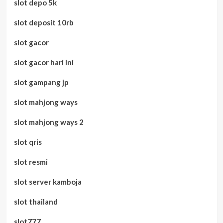
slot depo 5k
slot deposit 10rb
slot gacor
slot gacor hari ini
slot gampang jp
slot mahjong ways
slot mahjong ways 2
slot qris
slot resmi
slot server kamboja
slot thailand
slot777