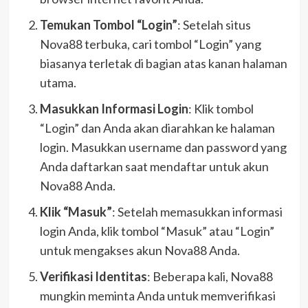
Temukan Tombol “Login”
: Setelah situs
Nova88 terbuka, cari tombol “Login” yang
biasanya terletak di bagian atas kanan halaman
utama.
Masukkan Informasi Login
: Klik tombol
“Login” dan Anda akan diarahkan ke halaman
login. Masukkan username dan password yang
Anda daftarkan saat mendaftar untuk akun
Nova88 Anda.
Klik “Masuk”
: Setelah memasukkan informasi
login Anda, klik tombol “Masuk” atau “Login”
untuk mengakses akun Nova88 Anda.
Verifikasi Identitas
: Beberapa kali, Nova88
mungkin meminta Anda untuk memverifikasi