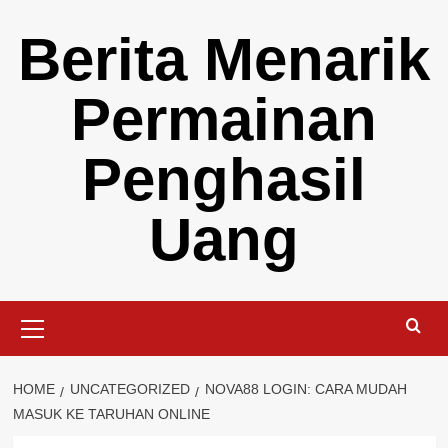
Skip
Berita Menarik
to
content
Permainan
Penghasil
Uang
Primary
Menu
HOME
UNCATEGORIZED
NOVA88 LOGIN: CARA MUDAH
MASUK KE TARUHAN ONLINE