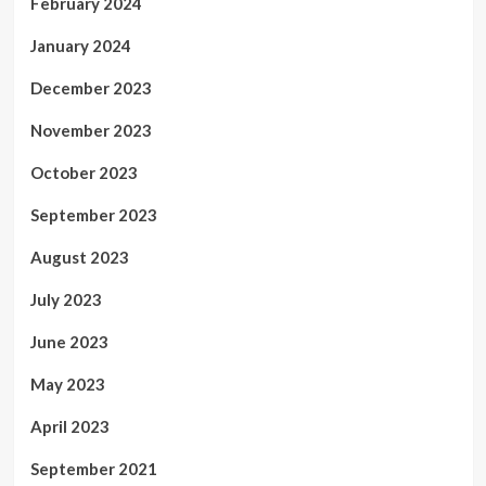
February 2024
January 2024
December 2023
November 2023
October 2023
September 2023
August 2023
July 2023
June 2023
May 2023
April 2023
September 2021