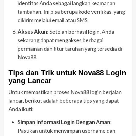
identitas Anda sebagai langkah keamanan
tambahan. Ini bisa berupa kode verifikasi yang
dikirim melalui email atau SMS.
Akses Akun
: Setelah berhasil login, Anda
sekarang dapat mengakses berbagai
permainan dan fitur taruhan yang tersedia di
Nova88.
Tips dan Trik untuk Nova88 Login
yang Lancar
Untuk memastikan proses Nova88 login berjalan
lancar, berikut adalah beberapa tips yang dapat
Anda ikuti:
Simpan Informasi Login Dengan Aman
:
Pastikan untuk menyimpan username dan