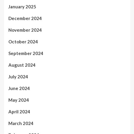
January 2025
December 2024
November 2024
October 2024
September 2024
August 2024
July 2024
June 2024
May 2024
April 2024
March 2024