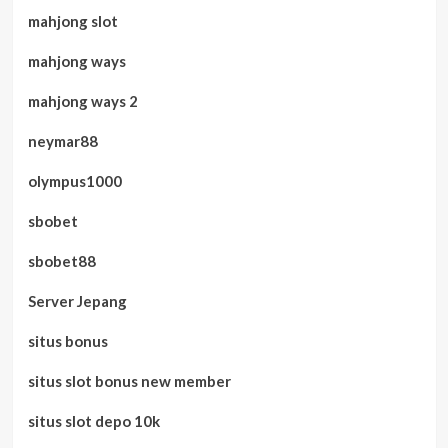
mahjong slot
mahjong ways
mahjong ways 2
neymar88
olympus1000
sbobet
sbobet88
Server Jepang
situs bonus
situs slot bonus new member
situs slot depo 10k