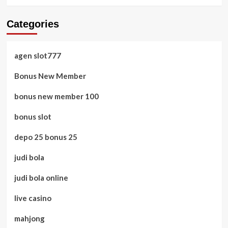
Categories
agen slot777
Bonus New Member
bonus new member 100
bonus slot
depo 25 bonus 25
judi bola
judi bola online
live casino
mahjong