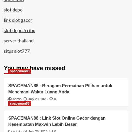
slot depo
link slot gacor
slot depo 5 ribu
server thailand
situs slot777
You may have missed
spaceman88
SPACEMAN88 : Beragam Permainan Pilihan untuk
Menemani Waktu Luang Anda
admin
July 29, 2026
0
spaceman88
SPACEMAN88 : Link Slot Online Gacor dengan
Kesempatan Maxwin Lebih Besar
admin
July 26, 2026
0