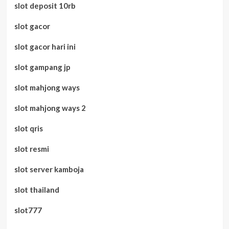
slot deposit 10rb
slot gacor
slot gacor hari ini
slot gampang jp
slot mahjong ways
slot mahjong ways 2
slot qris
slot resmi
slot server kamboja
slot thailand
slot777