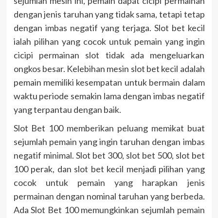
sejumlah mesin ini, pemain dapat cicipi permainan
dengan jenis taruhan yang tidak sama, tetapi tetap
dengan imbas negatif yang terjaga. Slot bet kecil
ialah pilihan yang cocok untuk pemain yang ingin
cicipi permainan slot tidak ada mengeluarkan
ongkos besar. Kelebihan mesin slot bet kecil adalah
pemain memiliki kesempatan untuk bermain dalam
waktu periode semakin lama dengan imbas negatif
yang terpantau dengan baik.
Slot Bet 100 memberikan peluang memikat buat
sejumlah pemain yang ingin taruhan dengan imbas
negatif minimal. Slot bet 300, slot bet 500, slot bet
100 perak, dan slot bet kecil menjadi pilihan yang
cocok untuk pemain yang harapkan jenis
permainan dengan nominal taruhan yang berbeda.
Ada Slot Bet 100 memungkinkan sejumlah pemain