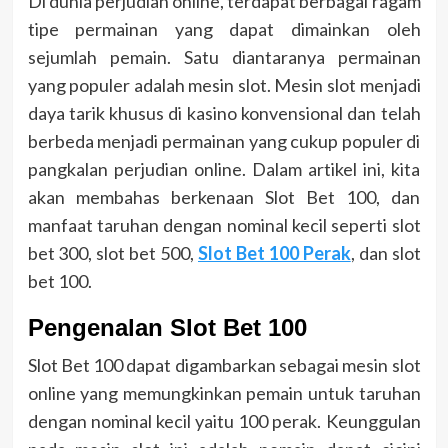
Di dunia perjudian online, terdapat berbagai ragam
tipe permainan yang dapat dimainkan oleh
sejumlah pemain. Satu diantaranya permainan
yang populer adalah mesin slot. Mesin slot menjadi
daya tarik khusus di kasino konvensional dan telah
berbeda menjadi permainan yang cukup populer di
pangkalan perjudian online. Dalam artikel ini, kita
akan membahas berkenaan Slot Bet 100, dan
manfaat taruhan dengan nominal kecil seperti slot
bet 300, slot bet 500,
Slot Bet 100 Perak
, dan slot
bet 100.
Pengenalan Slot Bet 100
Slot Bet 100 dapat digambarkan sebagai mesin slot
online yang memungkinkan pemain untuk taruhan
dengan nominal kecil yaitu 100 perak. Keunggulan