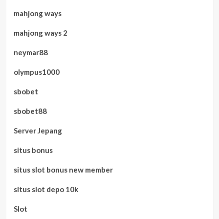
mahjong ways
mahjong ways 2
neymar88
olympus1000
sbobet
sbobet88
Server Jepang
situs bonus
situs slot bonus new member
situs slot depo 10k
Slot