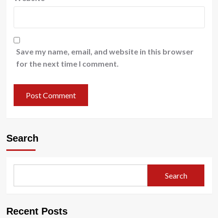
Save my name, email, and website in this browser
for the next time I comment.
Search
Search
Recent Posts