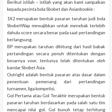
Berikut istilah – istilah yang akan kami sampaikan
kepada pecinta bola Sbobet dan Asianbookie :
1X2 merupakan bentuk pasaran taruhan judi bola
SbobetWap mewajibkan untuk menebak terlebih
dahulu score secara benar pada saat pertandingan
berlangsung.
BP merupakan taruhan dihitung dari hasil babak
pertandingan secara penuh ditentukan dengan
besarnya voor, tentunya telah ditentukan oleh
bandar Sbobet Asia.
Outright adalah bentuk pasaran atas dasar dalam
penentuan pemenang dari pertandingan
turnamen, liga kompetisi.
Gol Pertama atau Gol Terakhir merupakan bentuk
pasaran taruhan berdasarkan pada salah satu tim
mencapai nilai gol. Gol bunuh tetap terhitung