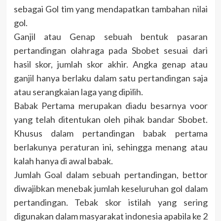
sebagai Gol tim yang mendapatkan tambahan nilai
gol.
Ganjil atau Genap sebuah bentuk pasaran
pertandingan olahraga pada Sbobet sesuai dari
hasil skor, jumlah skor akhir. Angka genap atau
ganjil hanya berlaku dalam satu pertandingan saja
atau serangkaian laga yang dipilih.
Babak Pertama merupakan diadu besarnya voor
yang telah ditentukan oleh pihak bandar Sbobet.
Khusus dalam pertandingan babak pertama
berlakunya peraturan ini, sehingga menang atau
kalah hanya di awal babak.
Jumlah Goal dalam sebuah pertandingan, bettor
diwajibkan menebak jumlah keseluruhan gol dalam
pertandingan. Tebak skor istilah yang sering
digunakan dalam masyarakat indonesia apabila ke 2