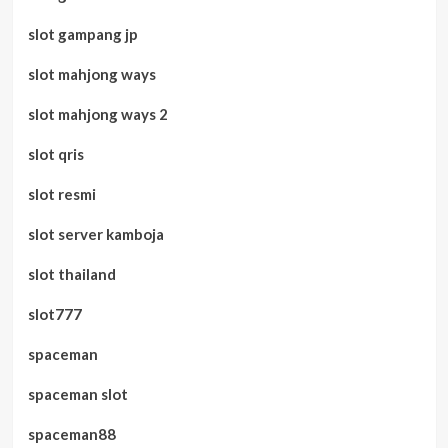
slot gampang jp
slot mahjong ways
slot mahjong ways 2
slot qris
slot resmi
slot server kamboja
slot thailand
slot777
spaceman
spaceman slot
spaceman88