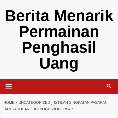
Skip
Berita Menarik
to
content
Permainan
Penghasil
Uang
Primary
Menu
HOME
UNCATEGORIZED
ISTILAH SINGKATAN PASARAN
DAN TARUHAN JUDI BOLA SBOBETWAP