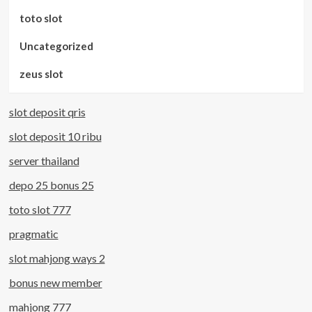
toto slot
Uncategorized
zeus slot
slot deposit qris
slot deposit 10 ribu
server thailand
depo 25 bonus 25
toto slot 777
pragmatic
slot mahjong ways 2
bonus new member
mahjong 777