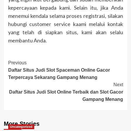
kepercayaan kepada kami. Selain itu, jika Anda
menemui kendala selama proses registrasi, silakan
hubungi customer service kaami melalui kontak
yang telah di siapkan situs, kami akan selalu
membantu Anda.
Post
Previous
Daftar Situs Judi Slot Spaceman Online Gacor
Navigation
Terpercaya Sekarang Gampang Menang
Next
Daftar Situs Judi Slot Online Terbaik dan Slot Gacor
Gampang Menang
More Stories
Uncategorized