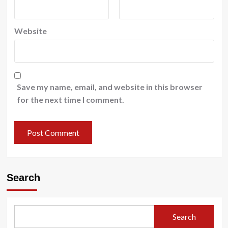
Website
Save my name, email, and website in this browser
for the next time I comment.
Search
Search