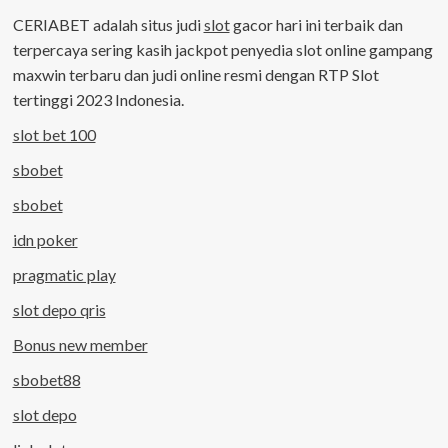
CERIABET adalah situs judi
slot
gacor hari ini terbaik dan
terpercaya sering kasih jackpot penyedia slot online gampang
maxwin terbaru dan judi online resmi dengan RTP Slot
tertinggi 2023 Indonesia.
slot bet 100
sbobet
sbobet
idn poker
pragmatic play
slot depo qris
Bonus new member
sbobet88
slot depo