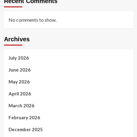
Recent Comments
No comments to show.
Archives
July 2026
June 2026
May 2026
April 2026
March 2026
February 2026
December 2025