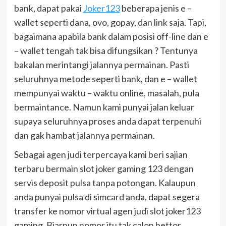
bank, dapat pakai
Joker123
beberapa jenis e –
wallet seperti dana, ovo, gopay, dan link saja. Tapi,
bagaimana apabila bank dalam posisi off-line dan e
– wallet tengah tak bisa difungsikan ? Tentunya
bakalan merintangi jalannya permainan. Pasti
seluruhnya metode seperti bank, dan e – wallet
mempunyai waktu – waktu online, masalah, pula
bermaintance. Namun kami punyai jalan keluar
supaya seluruhnya proses anda dapat terpenuhi
dan gak hambat jalannya permainan.
Sebagai agen judi terpercaya kami beri sajian
terbaru bermain slot joker gaming 123 dengan
servis deposit pulsa tanpa potongan. Kalaupun
anda punyai pulsa di simcard anda, dapat segera
transfer ke nomor virtual agen judi slot joker123
gaming. Biarpun nomor itu tak calon bettor