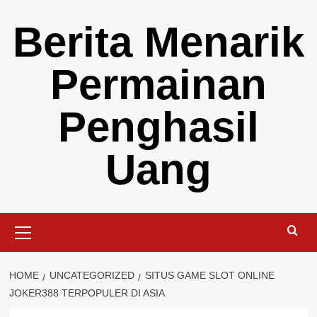
Skip
Berita Menarik
to
content
Permainan
Penghasil
Uang
Primary
Menu
HOME
UNCATEGORIZED
SITUS GAME SLOT ONLINE
JOKER388 TERPOPULER DI ASIA