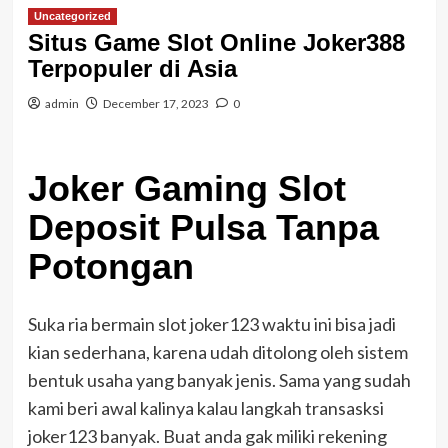
Uncategorized
Situs Game Slot Online Joker388
Terpopuler di Asia
admin
December 17, 2023
0
Joker Gaming Slot
Deposit Pulsa Tanpa
Potongan
Suka ria bermain slot joker123 waktu ini bisa jadi
kian sederhana, karena udah ditolong oleh sistem
bentuk usaha yang banyak jenis. Sama yang sudah
kami beri awal kalinya kalau langkah transasksi
joker123 banyak. Buat anda gak miliki rekening