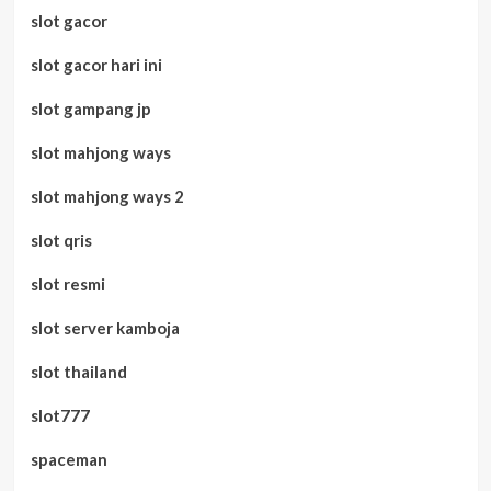
slot gacor
slot gacor hari ini
slot gampang jp
slot mahjong ways
slot mahjong ways 2
slot qris
slot resmi
slot server kamboja
slot thailand
slot777
spaceman