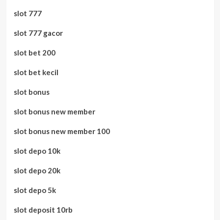
slot 777
slot 777 gacor
slot bet 200
slot bet kecil
slot bonus
slot bonus new member
slot bonus new member 100
slot depo 10k
slot depo 20k
slot depo 5k
slot deposit 10rb