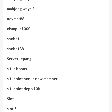
mahjong ways 2
neymar88
olympus1000
sbobet
sbobet88
Server Jepang
situs bonus
situs slot bonus new member
situs slot depo 10k
Slot
slot 5k