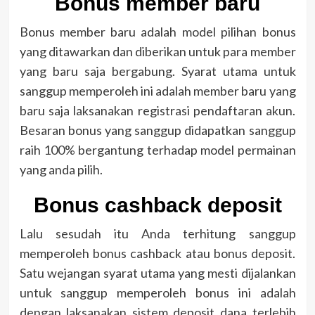
Bonus member baru
Bonus member baru adalah model pilihan bonus
yang ditawarkan dan diberikan untuk para member
yang baru saja bergabung. Syarat utama untuk
sanggup memperoleh ini adalah member baru yang
baru saja laksanakan registrasi pendaftaran akun.
Besaran bonus yang sanggup didapatkan sanggup
raih 100% bergantung terhadap model permainan
yang anda pilih.
Bonus cashback deposit
Lalu sesudah itu Anda terhitung sanggup
memperoleh bonus cashback atau bonus deposit.
Satu wejangan syarat utama yang mesti dijalankan
untuk sanggup memperoleh bonus ini adalah
dengan laksanakan sistem deposit dana terlebih