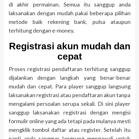
di akhir permainan. Semua itu sanggup anda
laksanakan dengan mudah pakai beberapa pilihan
metode baik rekening bank, pulsa ataupun
terhitung dengan e-money.
Registrasi akun mudah dan
cepat
Proses registrasi pendaftaran terhitung sanggup
dijalankan dengan langkah yang benar-benar
mudah dan cepat. Para player sanggup langsung
laksanakan registrasi atau pendaftaran akun tanpa
mengalami persoalan serupa sekali. Di sini player
sanggup laksanakan registrasi dengan mengisi
formulir online yang ada tetapi pada mulanya mesti
mengklik tombol daftar atau register. Setelah itu
nanti anda sanggup langsung mengawali untuk