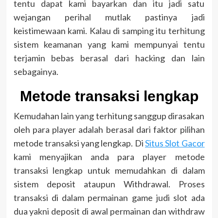
tentu dapat kami bayarkan dan itu jadi satu
wejangan perihal mutlak pastinya jadi
keistimewaan kami. Kalau di samping itu terhitung
sistem keamanan yang kami mempunyai tentu
terjamin bebas berasal dari hacking dan lain
sebagainya.
Metode transaksi lengkap
Kemudahan lain yang terhitung sanggup dirasakan
oleh para player adalah berasal dari faktor pilihan
metode transaksi yang lengkap. Di
Situs Slot Gacor
kami menyajikan anda para player metode
transaksi lengkap untuk memudahkan di dalam
sistem deposit ataupun Withdrawal. Proses
transaksi di dalam permainan game judi slot ada
dua yakni deposit di awal permainan dan withdraw