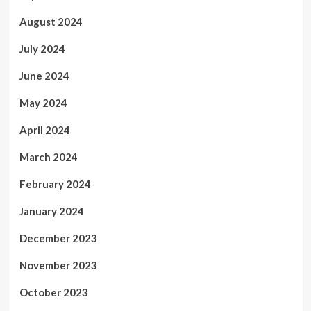
August 2024
July 2024
June 2024
May 2024
April 2024
March 2024
February 2024
January 2024
December 2023
November 2023
October 2023