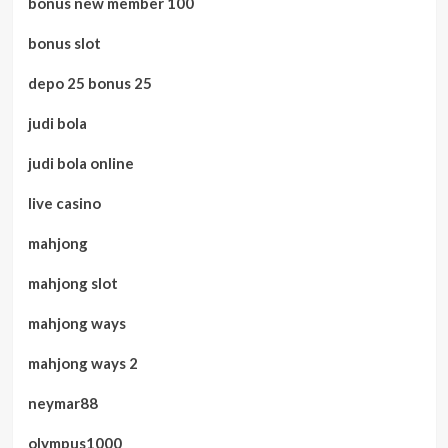
bonus new member 100
bonus slot
depo 25 bonus 25
judi bola
judi bola online
live casino
mahjong
mahjong slot
mahjong ways
mahjong ways 2
neymar88
olympus1000