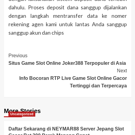
dahulu. Proses deposit dana sanggup dijalankan
dengan langkah mentransfer data ke nomer
rekening agen kami untuk lantas Anda sanggup
sanggup akun dan chips
Post
Previous
Situs Game Slot Online Joker388 Terpopuler di Asia
Navigation
Next
Info Bocoran RTP Live Game Slot Online Gacor
Tertinggi dan Terpercaya
More Stories
Uncategorized
Daftar Sekarang di NEYMAR88 Server Jepang Slot