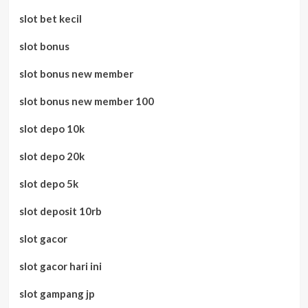
slot bet kecil
slot bonus
slot bonus new member
slot bonus new member 100
slot depo 10k
slot depo 20k
slot depo 5k
slot deposit 10rb
slot gacor
slot gacor hari ini
slot gampang jp