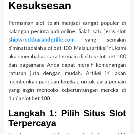
Kesuksesan
Permainan slot telah menjadi sangat populer di
kalangan pecinta judi online. Salah satu jenis slot
shipwreckbarandgrille.com
yang semakin
diminati adalah slot bet 100. Melalui artikel ini, kami
akan membahas cara bermain di situs slot bet 100
dan bagaimana Anda dapat meraih kemenangan
ratusan juta dengan mudah. Artikel ini akan
memberikan panduan lengkap untuk para pemain
yang ingin mencoba keberuntungan mereka di
dunia slot bet 100.
Langkah 1: Pilih Situs Slot
Terpercaya