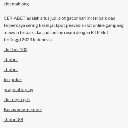
slot mahjong
CERIABET adalah situs judi
slot
gacor hari ini terbaik dan
terpercaya sering kasih jackpot penyedia slot online gampang
maxwin terbaru dan judi online resmi dengan RTP Slot
tertinggi 2023 Indonesia.
slot bet 100
sbobet
sbobet
idn poker
pragmatic play
slot depo qris
Bonus new member
sbobet88