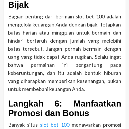
Bijak
Bagian penting dari bermain slot bet 100 adalah
mengelola keuangan Anda dengan bijak. Tetapkan
batas harian atau mingguan untuk bermain dan
hindari bertaruh dengan jumlah yang melebihi
batas tersebut. Jangan pernah bermain dengan
uang yang tidak dapat Anda rugikan. Selalu ingat
bahwa permainan ini bergantung pada
keberuntungan, dan itu adalah bentuk hiburan
yang diharapkan memberikan kesenangan, bukan
untuk membebani keuangan Anda.
Langkah 6: Manfaatkan
Promosi dan Bonus
Banyak situs
slot bet 100
menawarkan promosi