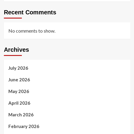
Recent Comments
No comments to show.
Archives
July 2026
June 2026
May 2026
April 2026
March 2026
February 2026