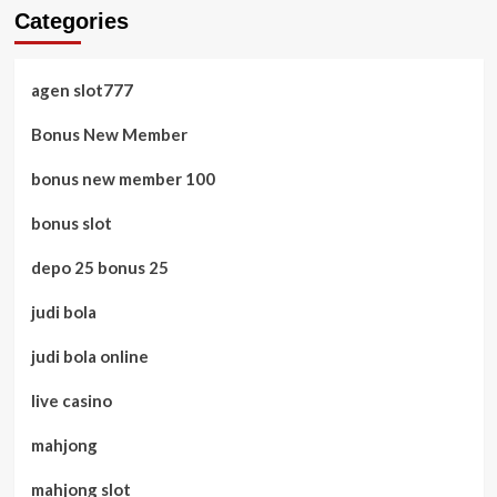
Categories
agen slot777
Bonus New Member
bonus new member 100
bonus slot
depo 25 bonus 25
judi bola
judi bola online
live casino
mahjong
mahjong slot