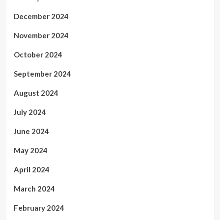
December 2024
November 2024
October 2024
September 2024
August 2024
July 2024
June 2024
May 2024
April 2024
March 2024
February 2024