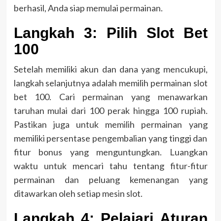
berhasil, Anda siap memulai permainan.
Langkah 3: Pilih Slot Bet
100
Setelah memiliki akun dan dana yang mencukupi,
langkah selanjutnya adalah memilih permainan slot
bet 100. Cari permainan yang menawarkan
taruhan mulai dari 100 perak hingga 100 rupiah.
Pastikan juga untuk memilih permainan yang
memiliki persentase pengembalian yang tinggi dan
fitur bonus yang menguntungkan. Luangkan
waktu untuk mencari tahu tentang fitur-fitur
permainan dan peluang kemenangan yang
ditawarkan oleh setiap mesin slot.
Langkah 4: Pelajari Aturan