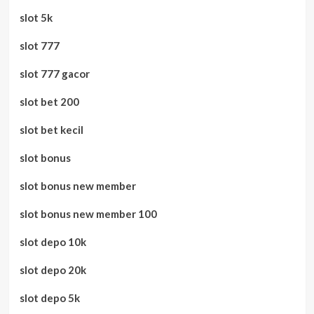
slot 5k
slot 777
slot 777 gacor
slot bet 200
slot bet kecil
slot bonus
slot bonus new member
slot bonus new member 100
slot depo 10k
slot depo 20k
slot depo 5k