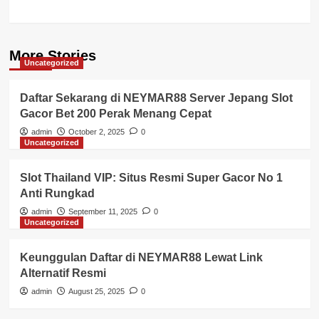
More Stories
Uncategorized
Daftar Sekarang di NEYMAR88 Server Jepang Slot
Gacor Bet 200 Perak Menang Cepat
admin
October 2, 2025
0
Uncategorized
Slot Thailand VIP: Situs Resmi Super Gacor No 1
Anti Rungkad
admin
September 11, 2025
0
Uncategorized
Keunggulan Daftar di NEYMAR88 Lewat Link
Alternatif Resmi
admin
August 25, 2025
0