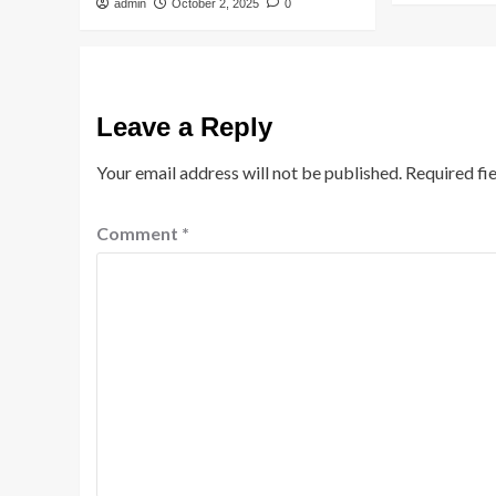
admin
October 2, 2025
0
Leave a Reply
Your email address will not be published.
Required fi
Comment
*