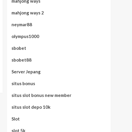
mahjong ways
mahjong ways 2
neymar88
olympus1000
sbobet
sbobet88
Server Jepang
situs bonus
situs slot bonus new member
situs slot depo 10k
Slot
slot 5k