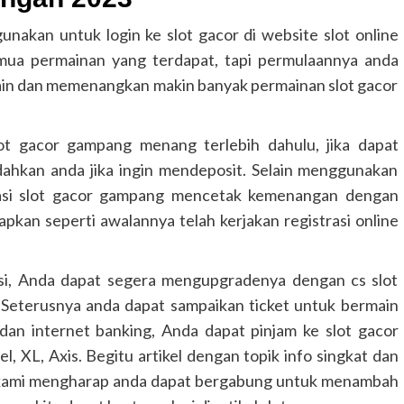
akan untuk login ke slot gacor di website slot online
mua permainan yang terdapat, tapi permulaannya anda
in dan memenangkan makin banyak permainan slot gacor
ot gacor gampang menang terlebih dahulu, jika dapat
ahkan anda jika ingin mendeposit. Selain menggunakan
trasi slot gacor gampang mencetak kemenangan dengan
kan seperti awalannya telah kerjakan registrasi online
si, Anda dapat segera mengupgradenya dengan cs slot
Seterusnya anda dapat sampaikan ticket untuk bermain
dan internet banking, Anda dapat pinjam ke slot gacor
, XL, Axis. Begitu artikel dengan topik info singkat dan
 kami mengharap anda dapat bergabung untuk menambah