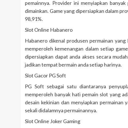
pemainnya. Provider ini menyiapkan banyak
dimainkan. Game yang dipersiapkan dalam pro
98,91%.
Slot Online Habanero
Habanero dikenal produsen permainan yang b
memperoleh kemenangan dalam setiap game 
dipersiapkan dapat anda akses secara mudah 
jadikan tempat bermain anda setiap harinya.
Slot Gacor PG Soft
PG Soft sebagai satu diantaranya penyup
memperoleh banyak hati pemain slot yang ada
desain kekinian dan menyiapkan permainan 
sekali didalamnya permainannya.
Slot Online Joker Gaming