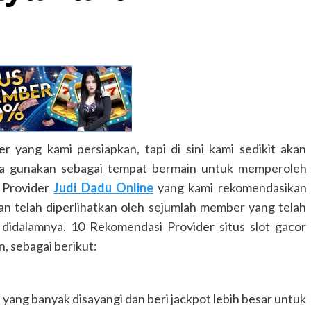
 yang kami persiapkan, tapi di sini kami sedikit akan
a gunakan sebagai tempat bermain untuk memperoleh
. Provider
Judi Dadu Online
yang kami rekomendasikan
an telah diperlihatkan oleh sejumlah member yang telah
idalamnya. 10 Rekomendasi Provider situs slot gacor
, sebagai berikut:
 yang banyak disayangi dan beri jackpot lebih besar untuk