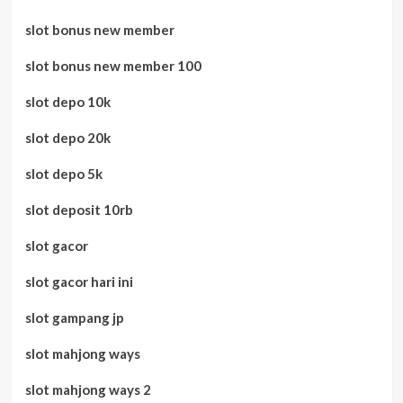
slot bonus new member
slot bonus new member 100
slot depo 10k
slot depo 20k
slot depo 5k
slot deposit 10rb
slot gacor
slot gacor hari ini
slot gampang jp
slot mahjong ways
slot mahjong ways 2