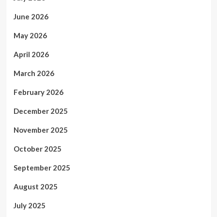
June 2026
May 2026
April 2026
March 2026
February 2026
December 2025
November 2025
October 2025
September 2025
August 2025
July 2025