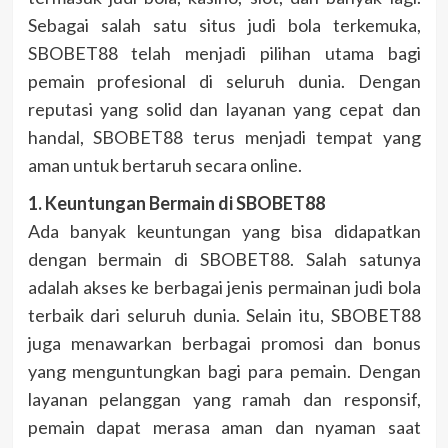
Sebagai salah satu situs judi bola terkemuka,
SBOBET88 telah menjadi pilihan utama bagi
pemain profesional di seluruh dunia. Dengan
reputasi yang solid dan layanan yang cepat dan
handal, SBOBET88 terus menjadi tempat yang
aman untuk bertaruh secara online.
1. Keuntungan Bermain di SBOBET88
Ada banyak keuntungan yang bisa didapatkan
dengan bermain di SBOBET88. Salah satunya
adalah akses ke berbagai jenis permainan judi bola
terbaik dari seluruh dunia. Selain itu, SBOBET88
juga menawarkan berbagai promosi dan bonus
yang menguntungkan bagi para pemain. Dengan
layanan pelanggan yang ramah dan responsif,
pemain dapat merasa aman dan nyaman saat