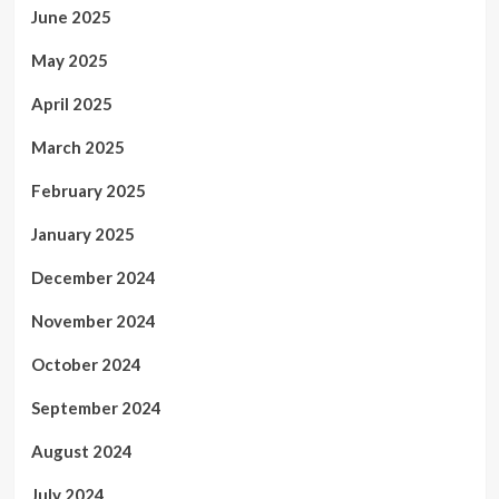
June 2025
May 2025
April 2025
March 2025
February 2025
January 2025
December 2024
November 2024
October 2024
September 2024
August 2024
July 2024