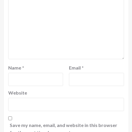
Name
*
Email
*
Website
Save my name, email, and website in this browser