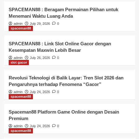
SPACEMAN88 : Beragam Permainan Pilihan untuk
Menemani Waktu Luang Anda
admin
July 29, 2026
0
spaceman88
SPACEMAN88 : Link Slot Online Gacor dengan
Kesempatan Maxwin Lebih Besar
admin
July 26, 2026
0
slot gacor
Revolusi Teknologi di Balik Layar: Tren Slot 2026 dan
Pengaruhnya terhadap Fenomena “Gacor”
admin
July 24, 2026
0
spaceman88
Spaceman88 Platform Game Online dengan Desain
Premium
admin
July 24, 2026
0
spaceman88