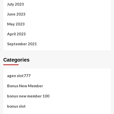
July 2023
June 2023
May 2023
April 2023
September 2021
Categories
agen slot777
Bonus New Member
bonus new member 100
bonus slot