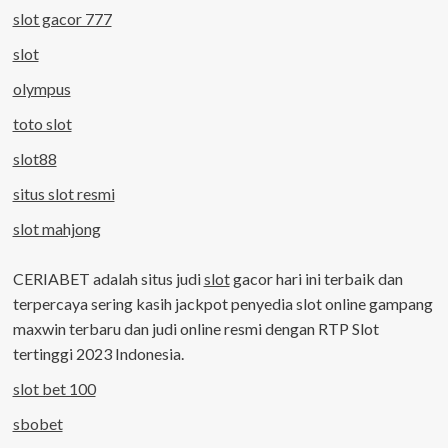
slot gacor 777
slot
olympus
toto slot
slot88
situs slot resmi
slot mahjong
CERIABET adalah situs judi
slot
gacor hari ini terbaik dan
terpercaya sering kasih jackpot penyedia slot online gampang
maxwin terbaru dan judi online resmi dengan RTP Slot
tertinggi 2023 Indonesia.
slot bet 100
sbobet