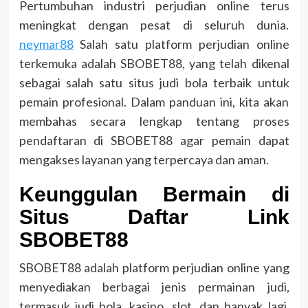
Pertumbuhan industri perjudian online terus
meningkat dengan pesat di seluruh dunia.
neymar88
Salah satu platform perjudian online
terkemuka adalah SBOBET88, yang telah dikenal
sebagai salah satu situs judi bola terbaik untuk
pemain profesional. Dalam panduan ini, kita akan
membahas secara lengkap tentang proses
pendaftaran di SBOBET88 agar pemain dapat
mengakses layanan yang terpercaya dan aman.
Keunggulan Bermain di
Situs Daftar Link
SBOBET88
SBOBET88 adalah platform perjudian online yang
menyediakan berbagai jenis permainan judi,
termasuk judi bola, kasino, slot, dan banyak lagi.