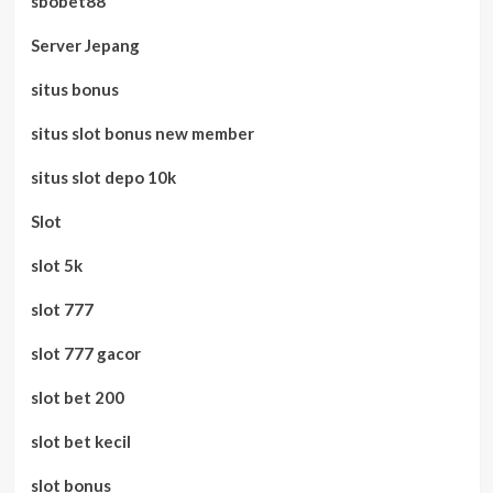
sbobet88
Server Jepang
situs bonus
situs slot bonus new member
situs slot depo 10k
Slot
slot 5k
slot 777
slot 777 gacor
slot bet 200
slot bet kecil
slot bonus