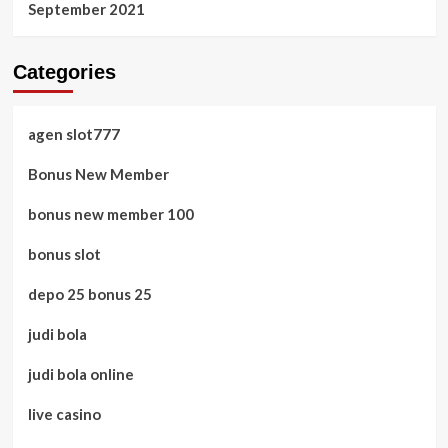
September 2021
Categories
agen slot777
Bonus New Member
bonus new member 100
bonus slot
depo 25 bonus 25
judi bola
judi bola online
live casino