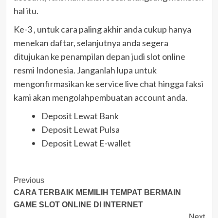
hal itu.
Ke-3 , untuk cara paling akhir anda cukup hanya
menekan daftar, selanjutnya anda segera
ditujukan ke penampilan depan judi slot online
resmi Indonesia. Janganlah lupa untuk
mengonfirmasikan ke service live chat hingga faksi
kami akan mengolahpembuatan account anda.
Deposit Lewat Bank
Deposit Lewat Pulsa
Deposit Lewat E-wallet
Post
Previous
CARA TERBAIK MEMILIH TEMPAT BERMAIN
Navigation
GAME SLOT ONLINE DI INTERNET
Next