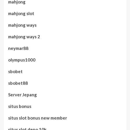
mahjong
mahjong slot
mahjong ways
mahjong ways 2
neymar88
olympus1000
sbobet
sbobet88
Server Jepang
situs bonus
situs slot bonus new member
situs slot depo 10k