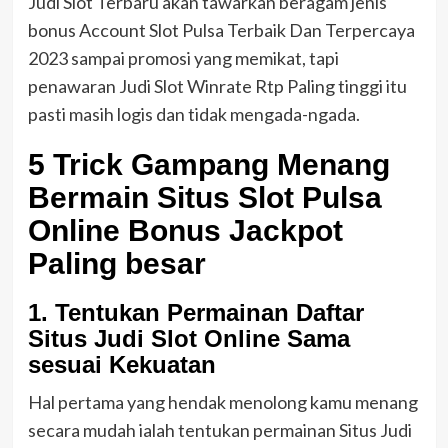
Judi Slot Terbaru akan tawarkan beragam jenis
bonus Account Slot Pulsa Terbaik Dan Terpercaya
2023 sampai promosi yang memikat, tapi
penawaran Judi Slot Winrate Rtp Paling tinggi itu
pasti masih logis dan tidak mengada-ngada.
5 Trick Gampang Menang
Bermain Situs Slot Pulsa
Online Bonus Jackpot
Paling besar
1. Tentukan Permainan Daftar
Situs Judi Slot Online Sama
sesuai Kekuatan
Hal pertama yang hendak menolong kamu menang
secara mudah ialah tentukan permainan Situs Judi