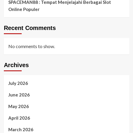
SPACEMAN88 : Tempat Menjelajahi Berbagai Slot
Online Populer
Recent Comments
No comments to show.
Archives
July 2026
June 2026
May 2026
April 2026
March 2026