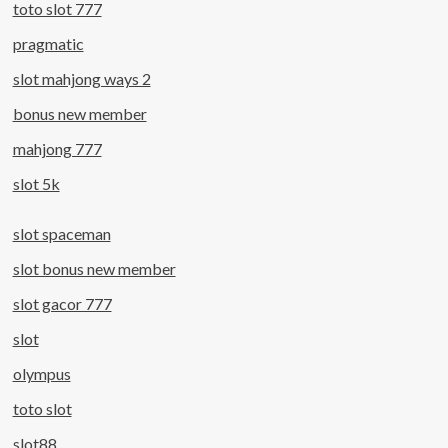
toto slot 777
pragmatic
slot mahjong ways 2
bonus new member
mahjong 777
slot 5k
slot spaceman
slot bonus new member
slot gacor 777
slot
olympus
toto slot
slot88