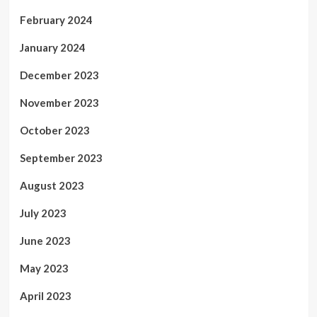
February 2024
January 2024
December 2023
November 2023
October 2023
September 2023
August 2023
July 2023
June 2023
May 2023
April 2023