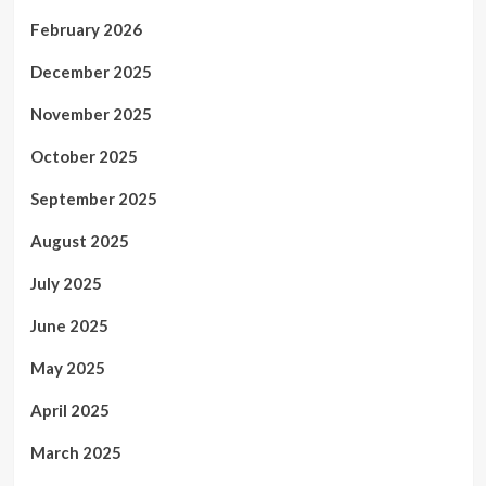
February 2026
December 2025
November 2025
October 2025
September 2025
August 2025
July 2025
June 2025
May 2025
April 2025
March 2025