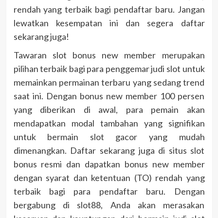
rendah yang terbaik bagi pendaftar baru. Jangan
lewatkan kesempatan ini dan segera daftar
sekarang juga!
Tawaran slot bonus new member merupakan
pilihan terbaik bagi para penggemar judi slot untuk
memainkan permainan terbaru yang sedang trend
saat ini. Dengan bonus new member 100 persen
yang diberikan di awal, para pemain akan
mendapatkan modal tambahan yang signifikan
untuk bermain slot gacor yang mudah
dimenangkan. Daftar sekarang juga di situs slot
bonus resmi dan dapatkan bonus new member
dengan syarat dan ketentuan (TO) rendah yang
terbaik bagi para pendaftar baru. Dengan
bergabung di slot88, Anda akan merasakan