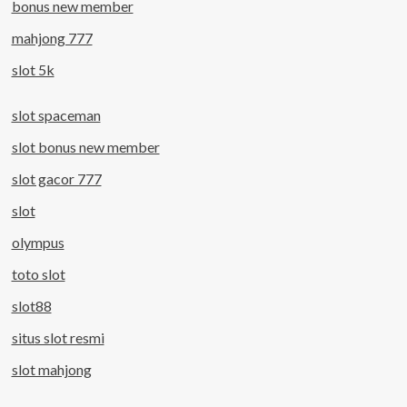
bonus new member
mahjong 777
slot 5k
slot spaceman
slot bonus new member
slot gacor 777
slot
olympus
toto slot
slot88
situs slot resmi
slot mahjong