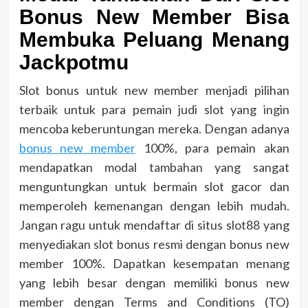
Bonus New Member Bisa
Membuka Peluang Menang
Jackpotmu
Slot bonus untuk new member menjadi pilihan
terbaik untuk para pemain judi slot yang ingin
mencoba keberuntungan mereka. Dengan adanya
bonus new member
100%, para pemain akan
mendapatkan modal tambahan yang sangat
menguntungkan untuk bermain slot gacor dan
memperoleh kemenangan dengan lebih mudah.
Jangan ragu untuk mendaftar di situs slot88 yang
menyediakan slot bonus resmi dengan bonus new
member 100%. Dapatkan kesempatan menang
yang lebih besar dengan memiliki bonus new
member dengan Terms and Conditions (TO)