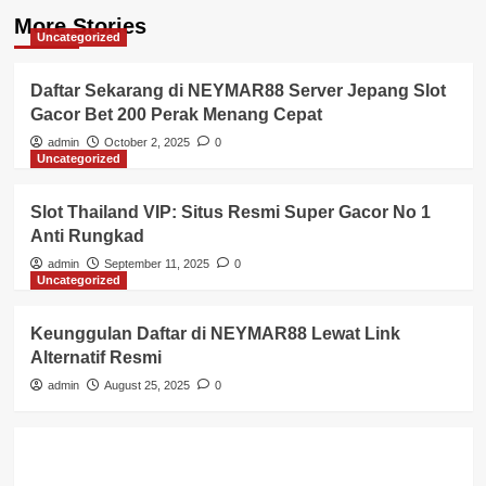
More Stories
Uncategorized
Daftar Sekarang di NEYMAR88 Server Jepang Slot
Gacor Bet 200 Perak Menang Cepat
admin
October 2, 2025
0
Uncategorized
Slot Thailand VIP: Situs Resmi Super Gacor No 1
Anti Rungkad
admin
September 11, 2025
0
Uncategorized
Keunggulan Daftar di NEYMAR88 Lewat Link
Alternatif Resmi
admin
August 25, 2025
0