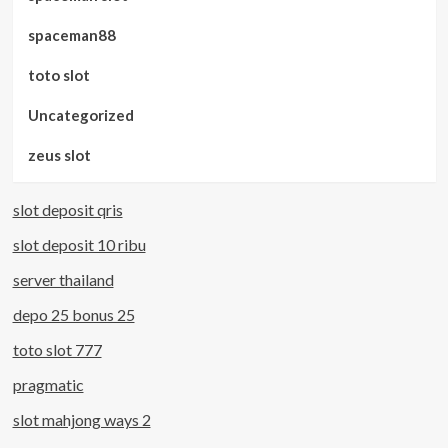
spaceman88
toto slot
Uncategorized
zeus slot
slot deposit qris
slot deposit 10 ribu
server thailand
depo 25 bonus 25
toto slot 777
pragmatic
slot mahjong ways 2