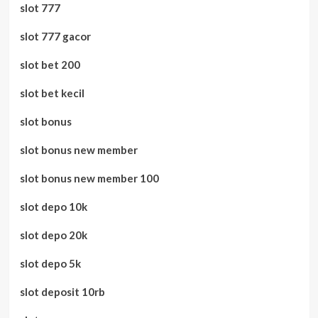
slot 777
slot 777 gacor
slot bet 200
slot bet kecil
slot bonus
slot bonus new member
slot bonus new member 100
slot depo 10k
slot depo 20k
slot depo 5k
slot deposit 10rb