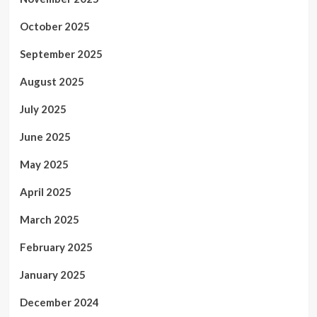
October 2025
September 2025
August 2025
July 2025
June 2025
May 2025
April 2025
March 2025
February 2025
January 2025
December 2024