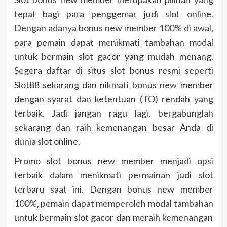
tepat bagi para penggemar judi slot online.
Dengan adanya bonus new member 100% di awal,
para pemain dapat menikmati tambahan modal
untuk bermain slot gacor yang mudah menang.
Segera daftar di situs slot bonus resmi seperti
Slot88 sekarang dan nikmati bonus new member
dengan syarat dan ketentuan (TO) rendah yang
terbaik. Jadi jangan ragu lagi, bergabunglah
sekarang dan raih kemenangan besar Anda di
dunia slot online.
Promo slot bonus new member menjadi opsi
terbaik dalam menikmati permainan judi slot
terbaru saat ini. Dengan bonus new member
100%, pemain dapat memperoleh modal tambahan
untuk bermain slot gacor dan meraih kemenangan