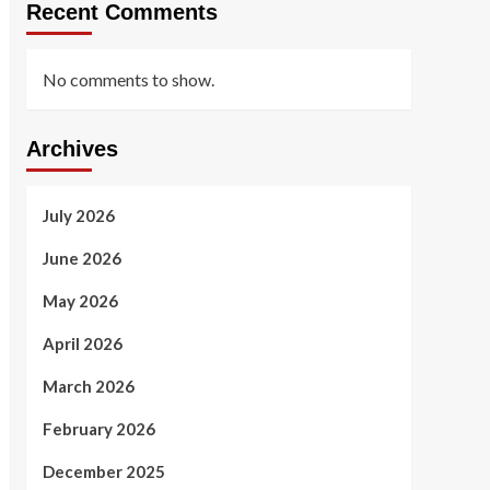
Recent Comments
No comments to show.
Archives
July 2026
June 2026
May 2026
April 2026
March 2026
February 2026
December 2025