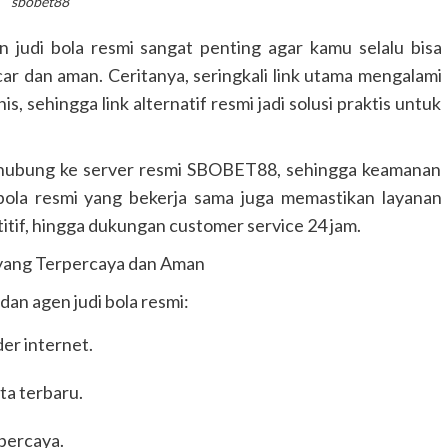
sbobet88
 judi bola resmi sangat penting agar kamu selalu bisa
r dan aman. Ceritanya, seringkali link utama mengalami
, sehingga link alternatif resmi jadi solusi praktis untuk
terhubung ke server resmi SBOBET88, sehingga keamanan
 bola resmi yang bekerja sama juga memastikan layanan
titif, hingga dukungan customer service 24 jam.
 yang Terpercaya dan Aman
an agen judi bola resmi:
der internet.
ta terbaru.
rpercaya.