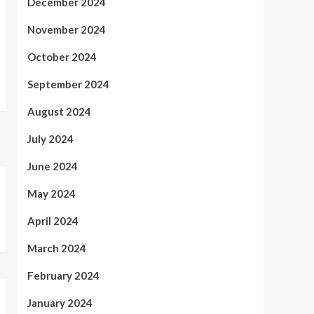
December 2024
November 2024
October 2024
September 2024
August 2024
July 2024
June 2024
May 2024
April 2024
March 2024
February 2024
January 2024