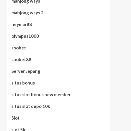
mahjong ways
mahjong ways 2
neymar88
olympus1000
sbobet
sbobet88
Server Jepang
situs bonus
situs slot bonus new member
situs slot depo 10k
Slot
slot 5k