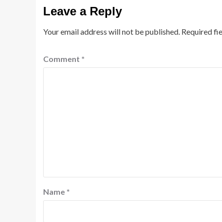
Leave a Reply
Your email address will not be published.
Required fi
Comment
*
Name
*