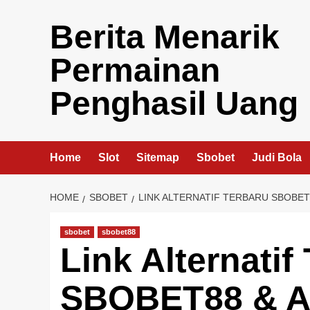
Skip
to
Berita Menarik
content
Permainan
Penghasil Uang
Home
Slot
Sitemap
Sbobet
Judi Bola
HOME
SBOBET
LINK ALTERNATIF TERBARU SBOBET
sbobet
sbobet88
Link Alternatif
SBOBET88 & Ag