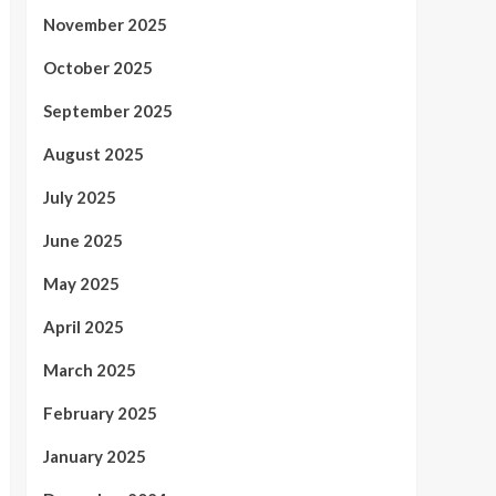
November 2025
October 2025
September 2025
August 2025
July 2025
June 2025
May 2025
April 2025
March 2025
February 2025
January 2025