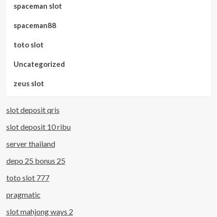
spaceman slot
spaceman88
toto slot
Uncategorized
zeus slot
slot deposit qris
slot deposit 10 ribu
server thailand
depo 25 bonus 25
toto slot 777
pragmatic
slot mahjong ways 2