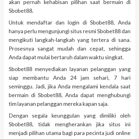
akan pernah kehabisan pilihan saat bermain di
Sbobet88.
Untuk mendaftar dan login di Sbobet88, Anda
hanya perlu mengunjungi situs resmi Sbobet88 dan
mengikuti langkah-langkah yang tertera di sana.
Prosesnya sangat mudah dan cepat, sehingga
Anda dapat mulai bertaruh dalam waktu singkat.
Sbobet88 menyediakan layanan pelanggan yang
siap membantu Anda 24 jam sehari, 7 hari
seminggu. Jadi, jika Anda mengalami kendala saat
bermain di Sbobet88, Anda dapat menghubungi
tim layanan pelanggan mereka kapan saja.
Dengan segala keunggulan yang dimiliki oleh
Sbobet88, tidak mengherankan jika situs ini
menjadi pilihan utama bagi para pecinta judi online