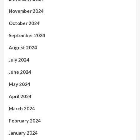
November 2024
October 2024
September 2024
August 2024
July 2024
June 2024
May 2024
April 2024
March 2024
February 2024
January 2024