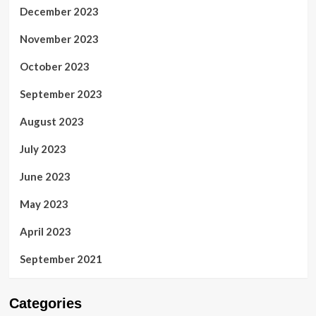
December 2023
November 2023
October 2023
September 2023
August 2023
July 2023
June 2023
May 2023
April 2023
September 2021
Categories