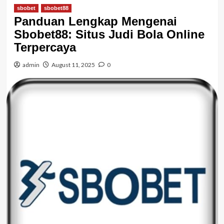
sbobet
sbobet88
Panduan Lengkap Mengenai
Sbobet88: Situs Judi Bola Online
Terpercaya
admin
August 11, 2025
0