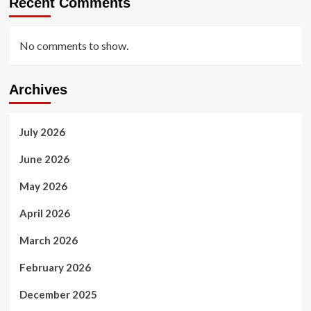
Recent Comments
No comments to show.
Archives
July 2026
June 2026
May 2026
April 2026
March 2026
February 2026
December 2025