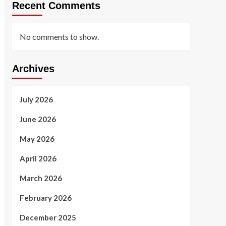
Recent Comments
No comments to show.
Archives
July 2026
June 2026
May 2026
April 2026
March 2026
February 2026
December 2025