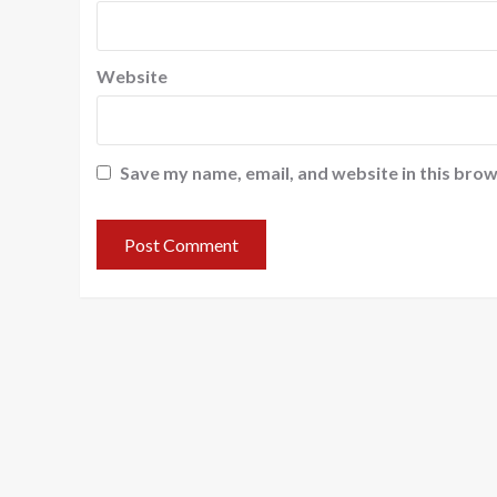
Website
Save my name, email, and website in this brow