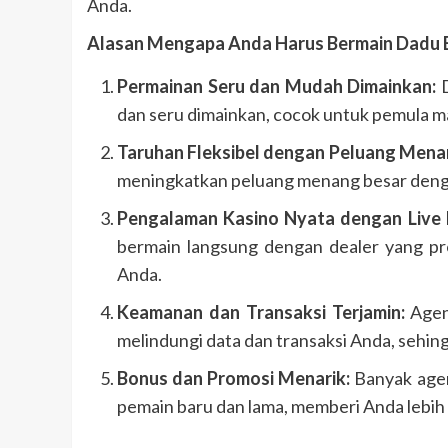
Anda.
Alasan Mengapa Anda Harus Bermain Dadu Bes
Permainan Seru dan Mudah Dimainkan:
D
dan seru dimainkan, cocok untuk pemula 
Taruhan Fleksibel dengan Peluang Mena
meningkatkan peluang menang besar denga
Pengalaman Kasino Nyata dengan Live 
bermain langsung dengan dealer yang pr
Anda.
Keamanan dan Transaksi Terjamin:
Agen
melindungi data dan transaksi Anda, sehi
Bonus dan Promosi Menarik:
Banyak agen
pemain baru dan lama, memberi Anda lebi