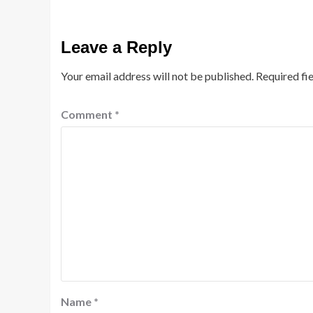
Leave a Reply
Your email address will not be published.
Required fi
Comment
*
Name
*