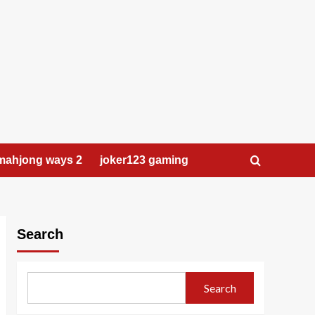
mahjong ways 2
joker123 gaming
Search
Search