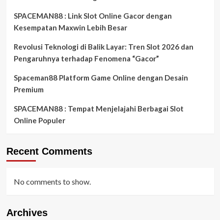
SPACEMAN88 : Link Slot Online Gacor dengan
Kesempatan Maxwin Lebih Besar
Revolusi Teknologi di Balik Layar: Tren Slot 2026 dan
Pengaruhnya terhadap Fenomena “Gacor”
Spaceman88 Platform Game Online dengan Desain
Premium
SPACEMAN88 : Tempat Menjelajahi Berbagai Slot
Online Populer
Recent Comments
No comments to show.
Archives