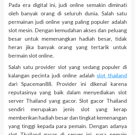
Pada era digital ini, judi online semakin diminati
oleh banyak orang di seluruh dunia. Salah satu
permainan judi online yang paling populer adalah
slot mesin. Dengan kemudahan akses dan peluang
besar untuk memenangkan hadiah besar, tidak
heran jika banyak orang yang tertarik untuk
bermain slot online.
Salah satu provider slot yang sedang populer di
kalangan pecinta judi online adalah
slot thailand
dari Spaceman88. Provider ini dikenal karena
reputasinya yang baik dalam menyediakan slot
server Thailand yang gacor. Slot gacor Thailand
sendiri merupakan jenis slot yang kerap
memberikan hadiah besar dan tingkat kemenangan
yang tinggi kepada para pemain. Dengan adanya
slot Thailand gacor di server ini, para pemain