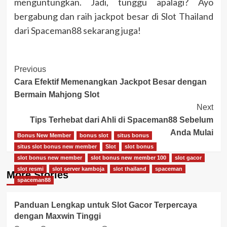
menguntungkan. Jadi, tunggu apalagi? Ayo
bergabung dan raih jackpot besar di Slot Thailand
dari Spaceman88 sekarang juga!
Post
Previous
Cara Efektif Memenangkan Jackpot Besar dengan
Navigation
Bermain Mahjong Slot
Next
Tips Terhebat dari Ahli di Spaceman88 Sebelum
Anda Mulai
Bonus New Member
bonus slot
situs bonus
situs slot bonus new member
Slot
slot bonus
slot bonus new member
slot bonus new member 100
slot gacor
slot resmi
slot server kamboja
slot thailand
spaceman
More Stories
spaceman88
Panduan Lengkap untuk Slot Gacor Terpercaya
dengan Maxwin Tinggi