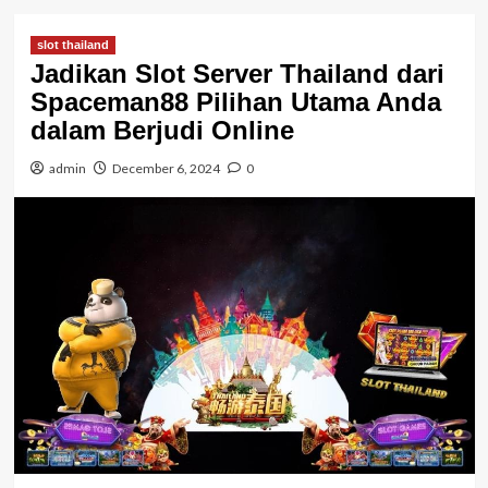
slot thailand
Jadikan Slot Server Thailand dari
Spaceman88 Pilihan Utama Anda
dalam Berjudi Online
admin
December 6, 2024
0