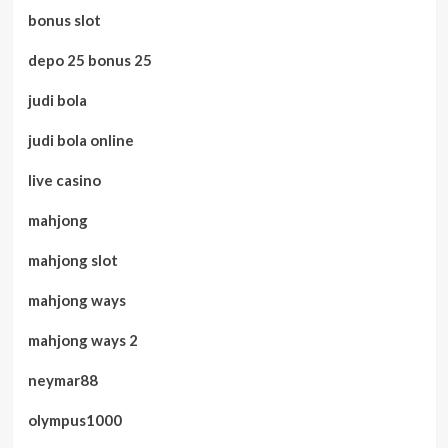
bonus slot
depo 25 bonus 25
judi bola
judi bola online
live casino
mahjong
mahjong slot
mahjong ways
mahjong ways 2
neymar88
olympus1000