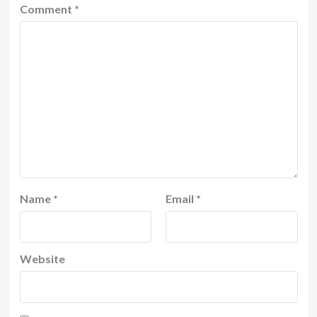
Comment
*
Name
*
Email
*
Website