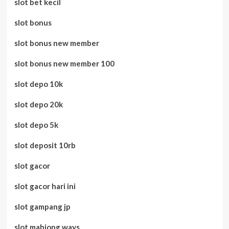
slot bet kecil
slot bonus
slot bonus new member
slot bonus new member 100
slot depo 10k
slot depo 20k
slot depo 5k
slot deposit 10rb
slot gacor
slot gacor hari ini
slot gampang jp
slot mahjong ways