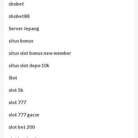
sbobet
sbobet88
Server Jepang
situs bonus
situs slot bonus new member
situs slot depo 10k
Slot
slot 5k
slot 777
slot 777 gacor
slot bet 200