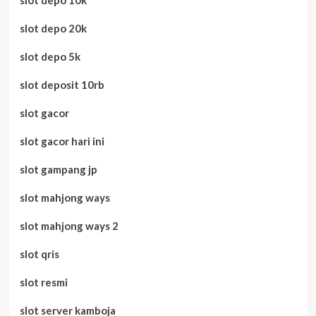
slot depo 10k
slot depo 20k
slot depo 5k
slot deposit 10rb
slot gacor
slot gacor hari ini
slot gampang jp
slot mahjong ways
slot mahjong ways 2
slot qris
slot resmi
slot server kamboja