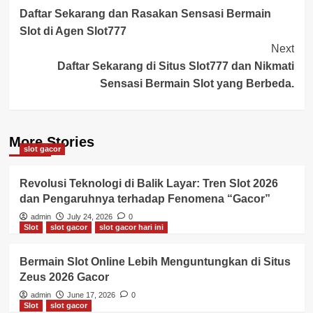
Daftar Sekarang dan Rasakan Sensasi Bermain
Navigation
Slot di Agen Slot777
Next
Daftar Sekarang di Situs Slot777 dan Nikmati
Sensasi Bermain Slot yang Berbeda.
More Stories
slot gacor
Revolusi Teknologi di Balik Layar: Tren Slot 2026
dan Pengaruhnya terhadap Fenomena “Gacor”
admin
July 24, 2026
0
Slot
slot gacor
slot gacor hari ini
Bermain Slot Online Lebih Menguntungkan di Situs
Zeus 2026 Gacor
admin
June 17, 2026
0
Slot
slot gacor