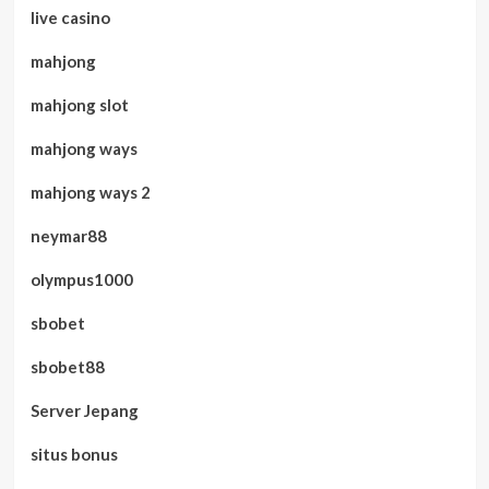
live casino
mahjong
mahjong slot
mahjong ways
mahjong ways 2
neymar88
olympus1000
sbobet
sbobet88
Server Jepang
situs bonus