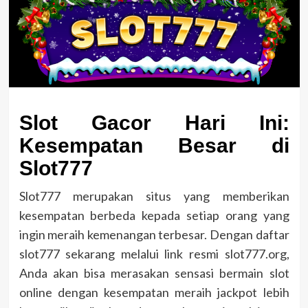
Slot Gacor Hari Ini:
Kesempatan Besar di
Slot777
Slot777 merupakan situs yang memberikan
kesempatan berbeda kepada setiap orang yang
ingin meraih kemenangan terbesar. Dengan daftar
slot777 sekarang melalui link resmi slot777.org,
Anda akan bisa merasakan sensasi bermain slot
online dengan kesempatan meraih jackpot lebih