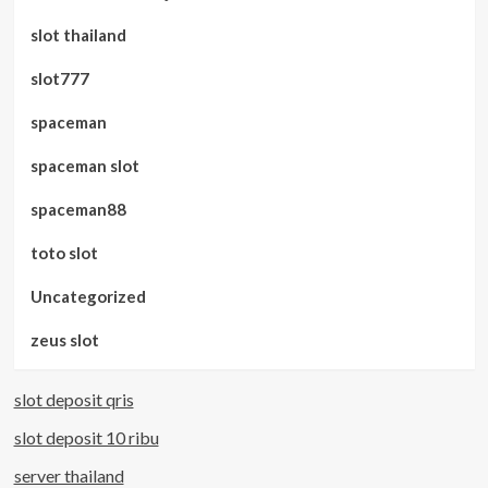
slot thailand
slot777
spaceman
spaceman slot
spaceman88
toto slot
Uncategorized
zeus slot
slot deposit qris
slot deposit 10 ribu
server thailand