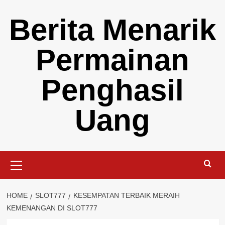
Skip
Berita Menarik
to
content
Permainan
Penghasil
Uang
Primary
Menu
HOME
SLOT777
KESEMPATAN TERBAIK MERAIH
KEMENANGAN DI SLOT777