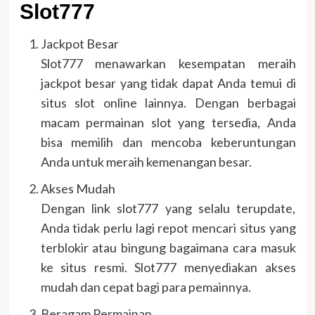
Slot777
Jackpot Besar
Slot777 menawarkan kesempatan meraih
jackpot besar yang tidak dapat Anda temui di
situs slot online lainnya. Dengan berbagai
macam permainan slot yang tersedia, Anda
bisa memilih dan mencoba keberuntungan
Anda untuk meraih kemenangan besar.
Akses Mudah
Dengan link slot777 yang selalu terupdate,
Anda tidak perlu lagi repot mencari situs yang
terblokir atau bingung bagaimana cara masuk
ke situs resmi. Slot777 menyediakan akses
mudah dan cepat bagi para pemainnya.
Beragam Permainan