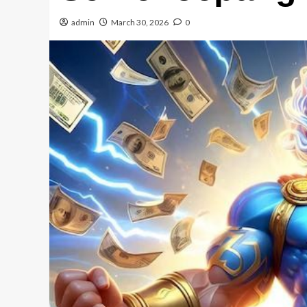
admin
March 30, 2026
0