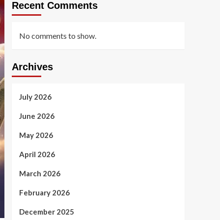
Recent Comments
No comments to show.
Archives
July 2026
June 2026
May 2026
April 2026
March 2026
February 2026
December 2025