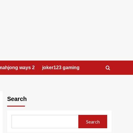
mahjong ways 2
joker123 gaming
Search
Search