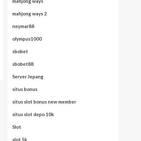
mahjong ways
mahjong ways 2
neymar88
olympus1000
sbobet
sbobet88
Server Jepang
situs bonus
situs slot bonus new member
situs slot depo 10k
Slot
slot 5k