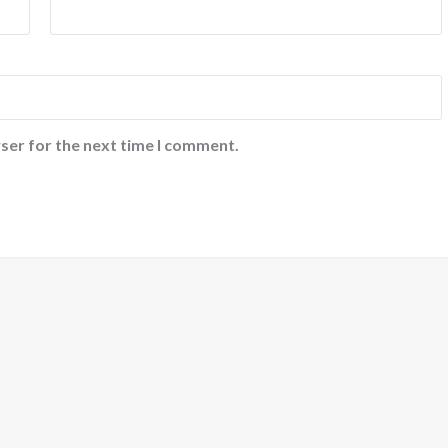
ser for the next time I comment.