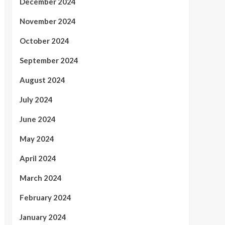
December 2024
November 2024
October 2024
September 2024
August 2024
July 2024
June 2024
May 2024
April 2024
March 2024
February 2024
January 2024