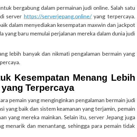
 untuk bergabung dalam permainan judi online. Salah satu
 di server
https://serverjepang.online/
yang terpercaya.
g baik dalam menyediakan kesempatan maxwin dan jackpot
la yang baru memulai perjalanan mereka dalam dunia judi
ng lebih banyak dan nikmati pengalaman bermain yang
rpercaya.
tuk Kesempatan Menang Lebih
 yang Terpercaya
 para pemain yang menginginkan pengalaman bermain judi
i yang baik dan sistem keamanan yang terjamin, pemain
n yang mereka mainkan. Selain itu, server Jepang juga
ang menarik dan menantang, sehingga para pemain tidak