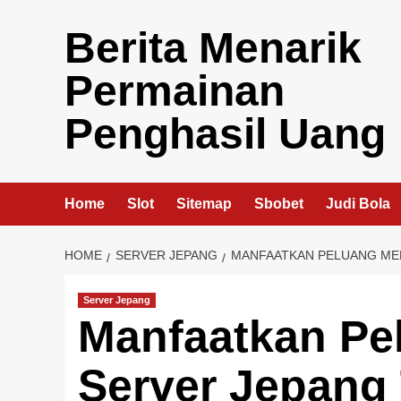
Skip
to
Berita Menarik
content
Permainan
Penghasil Uang
Home
Slot
Sitemap
Sbobet
Judi Bola
HOME
SERVER JEPANG
MANFAATKAN PELUANG ME
Server Jepang
Manfaatkan Pe
Server Jepang