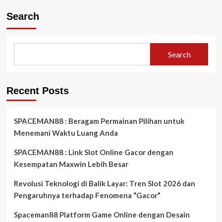
Search
Search
Recent Posts
SPACEMAN88 : Beragam Permainan Pilihan untuk
Menemani Waktu Luang Anda
SPACEMAN88 : Link Slot Online Gacor dengan
Kesempatan Maxwin Lebih Besar
Revolusi Teknologi di Balik Layar: Tren Slot 2026 dan
Pengaruhnya terhadap Fenomena “Gacor”
Spaceman88 Platform Game Online dengan Desain