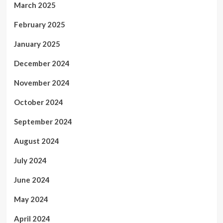
March 2025
February 2025
January 2025
December 2024
November 2024
October 2024
September 2024
August 2024
July 2024
June 2024
May 2024
April 2024