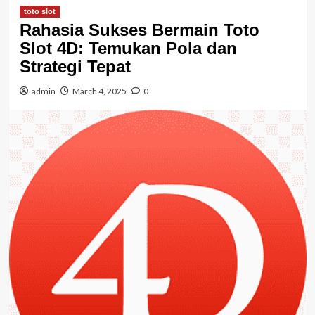
toto slot
Rahasia Sukses Bermain Toto
Slot 4D: Temukan Pola dan
Strategi Tepat
admin
March 4, 2025
0