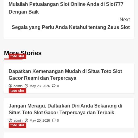
Mulailah Petualangan Slot Online Anda di Slot777
Navigation
Dengan Baik
Next
Segala yang Perlu Anda Ketahui tentang Zeus Slot
More Stories
toto slot
Dapatkan Kemenangan Mudah di Situs Toto Slot
Gacor Resmi dan Terpercaya
admin
May 23, 2026
0
toto slot
Jangan Meragu, Daftarkan Diri Anda Sekarang di
Situs Toto Slot Gacor Terpercaya dan Terbaik
admin
May 20, 2026
0
toto slot