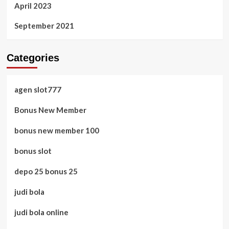
April 2023
September 2021
Categories
agen slot777
Bonus New Member
bonus new member 100
bonus slot
depo 25 bonus 25
judi bola
judi bola online