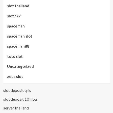
slot thailand
slot777
spaceman
spaceman slot
spaceman88
toto slot
Uncategorized
zeus slot
slot deposit qris
slot deposit 10 ribu
server thailand