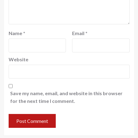
Name
*
Email
*
Website
Save my name, email, and website in this browser
for the next time I comment.