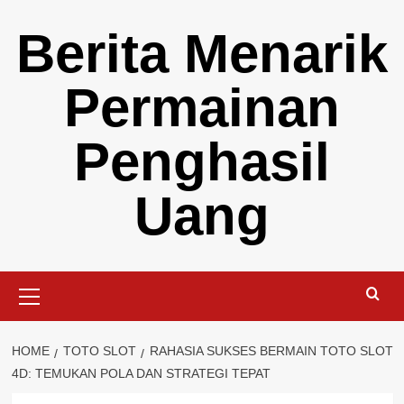
Skip
Berita Menarik
to
content
Permainan
Penghasil
Uang
Primary
Menu
HOME
TOTO SLOT
RAHASIA SUKSES BERMAIN TOTO SLOT
4D: TEMUKAN POLA DAN STRATEGI TEPAT