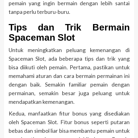
pemain yang ingin bermain dengan lebih santai
tanpa perlu terburu-buru.
Tips dan Trik Bermain
Spaceman Slot
Untuk meningkatkan peluang kemenangan di
Spaceman Slot, ada beberapa tips dan trik yang
bisa diikuti oleh pemain. Pertama, pastikan untuk
memahami aturan dan cara bermain permainan ini
dengan baik. Semakin familiar pemain dengan
permainan, semakin besar juga peluang untuk
mendapatkan kemenangan.
Kedua, manfaatkan fitur bonus yang disediakan
oleh Spaceman Slot. Fitur bonus seperti putaran
bebas dan simbol liar bisa membantu pemain untuk