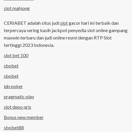
slot mahjong
CERIABET adalah situs judi
slot
gacor hari ini terbaik dan
terpercaya sering kasih jackpot penyedia slot online gampang
maxwin terbaru dan judi online resmi dengan RTP Slot
tertinggi 2023 Indonesia.
slot bet 100
sbobet
sbobet
idn poker
pragmatic play
slot depo qris
Bonus new member
sbobet88