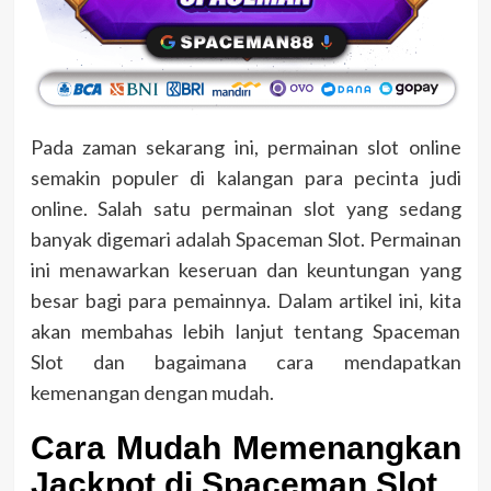
Pada zaman sekarang ini, permainan slot online
semakin populer di kalangan para pecinta judi
online. Salah satu permainan slot yang sedang
banyak digemari adalah Spaceman Slot. Permainan
ini menawarkan keseruan dan keuntungan yang
besar bagi para pemainnya. Dalam artikel ini, kita
akan membahas lebih lanjut tentang Spaceman
Slot dan bagaimana cara mendapatkan
kemenangan dengan mudah.
Cara Mudah Memenangkan
Jackpot di Spaceman Slot