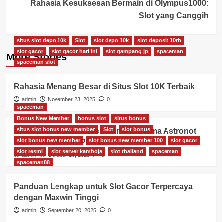
Rahasia Kesuksesan Bermain di Olympus1000:
Slot yang Canggih
situs slot depo 10k
Slot
slot depo 10k
slot deposit 10rb
slot gacor
slot gacor hari ini
slot gampang jp
spaceman
More Stories
spaceman slot
Rahasia Menang Besar di Situs Slot 10K Terbaik
admin
November 23, 2025
0
spaceman
Bonus New Member
bonus slot
situs bonus
situs slot bonus new member
Slot
slot bonus
SPACEMAN Slot: Crash Game Bertema Astronot
slot bonus new member
slot bonus new member 100
slot gacor
dari PRAGMATIC PLAY
slot resmi
slot server kamboja
slot thailand
spaceman
admin
October 16, 2025
0
spaceman88
Panduan Lengkap untuk Slot Gacor Terpercaya
dengan Maxwin Tinggi
admin
September 20, 2025
0