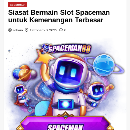
spaceman
Siasat Bermain Slot Spaceman
untuk Kemenangan Terbesar
admin
October 20, 2025
0