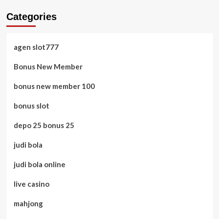
Categories
agen slot777
Bonus New Member
bonus new member 100
bonus slot
depo 25 bonus 25
judi bola
judi bola online
live casino
mahjong