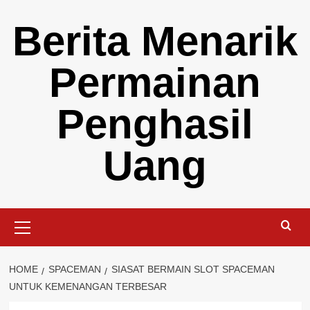
Skip
Berita Menarik
to
content
Permainan
Penghasil
Uang
Primary
Menu
HOME
SPACEMAN
SIASAT BERMAIN SLOT SPACEMAN
UNTUK KEMENANGAN TERBESAR