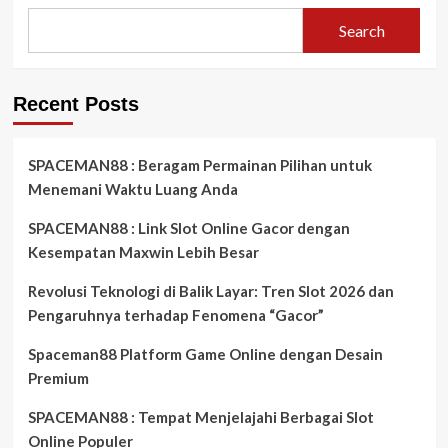
Search
Recent Posts
SPACEMAN88 : Beragam Permainan Pilihan untuk
Menemani Waktu Luang Anda
SPACEMAN88 : Link Slot Online Gacor dengan
Kesempatan Maxwin Lebih Besar
Revolusi Teknologi di Balik Layar: Tren Slot 2026 dan
Pengaruhnya terhadap Fenomena “Gacor”
Spaceman88 Platform Game Online dengan Desain
Premium
SPACEMAN88 : Tempat Menjelajahi Berbagai Slot
Online Populer