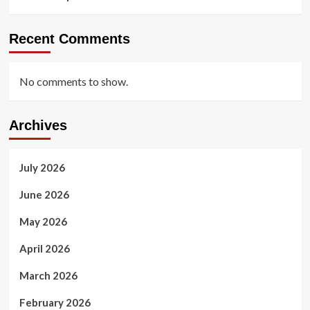
Recent Comments
No comments to show.
Archives
July 2026
June 2026
May 2026
April 2026
March 2026
February 2026