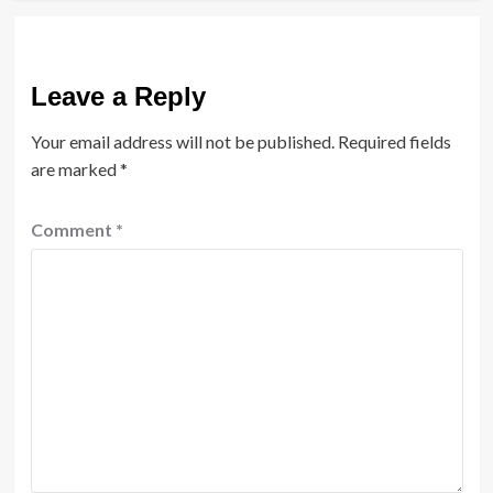
Leave a Reply
Your email address will not be published.
Required fields
are marked
*
Comment
*