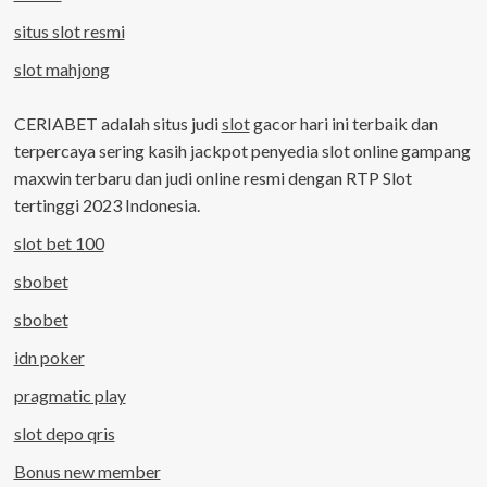
situs slot resmi
slot mahjong
CERIABET adalah situs judi
slot
gacor hari ini terbaik dan
terpercaya sering kasih jackpot penyedia slot online gampang
maxwin terbaru dan judi online resmi dengan RTP Slot
tertinggi 2023 Indonesia.
slot bet 100
sbobet
sbobet
idn poker
pragmatic play
slot depo qris
Bonus new member