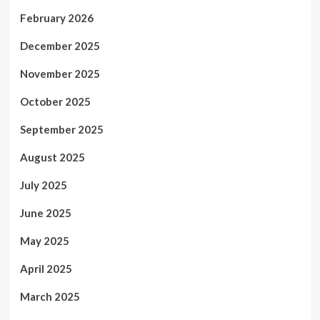
February 2026
December 2025
November 2025
October 2025
September 2025
August 2025
July 2025
June 2025
May 2025
April 2025
March 2025