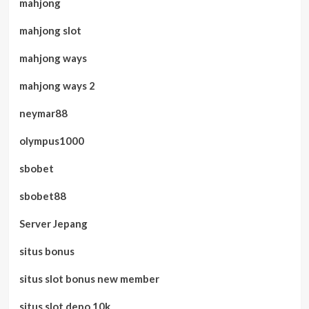
mahjong
mahjong slot
mahjong ways
mahjong ways 2
neymar88
olympus1000
sbobet
sbobet88
Server Jepang
situs bonus
situs slot bonus new member
situs slot depo 10k