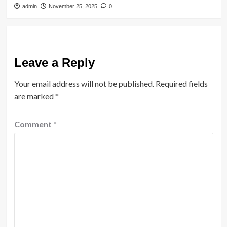
admin
November 25, 2025
0
Leave a Reply
Your email address will not be published.
Required fields
are marked
*
Comment
*