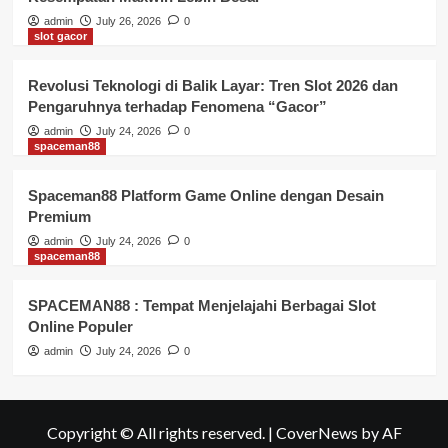
admin
July 26, 2026
0
slot gacor
Revolusi Teknologi di Balik Layar: Tren Slot 2026 dan
Pengaruhnya terhadap Fenomena “Gacor”
admin
July 24, 2026
0
spaceman88
Spaceman88 Platform Game Online dengan Desain
Premium
admin
July 24, 2026
0
spaceman88
SPACEMAN88 : Tempat Menjelajahi Berbagai Slot
Online Populer
admin
July 24, 2026
0
Copyright © All rights reserved.
|
CoverNews
by AF