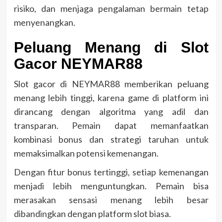
risiko, dan menjaga pengalaman bermain tetap
menyenangkan.
Peluang Menang di Slot
Gacor NEYMAR88
Slot gacor di NEYMAR88 memberikan peluang
menang lebih tinggi, karena game di platform ini
dirancang dengan algoritma yang adil dan
transparan. Pemain dapat memanfaatkan
kombinasi bonus dan strategi taruhan untuk
memaksimalkan potensi kemenangan.
Dengan fitur bonus tertinggi, setiap kemenangan
menjadi lebih menguntungkan. Pemain bisa
merasakan sensasi menang lebih besar
dibandingkan dengan platform slot biasa.