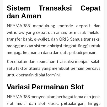
Sistem Transaksi Cepat
dan Aman
NEYMAR88 mendukung metode deposit dan
withdraw yang cepat dan aman, termasuk melalui
transfer bank, e-wallet, dan QRIS. Semua transaksi
menggunakan sistem enkripsi tingkat tinggi untuk
menjaga keamanan dana dan data pribadi pemain.
Kecepatan dan keamanan transaksi menjadi salah
satu faktor utama yang membuat pemain percaya
untuk bermain di platform ini.
Variasi Permainan Slot
NEYMAR88 menyediakan berbagai tema dan jenis
slot, mulai dari slot klasik, petualangan, hingga