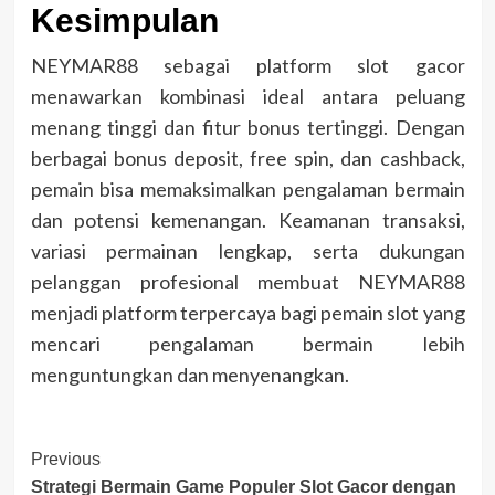
Kesimpulan
NEYMAR88 sebagai platform slot gacor
menawarkan kombinasi ideal antara peluang
menang tinggi dan fitur bonus tertinggi. Dengan
berbagai bonus deposit, free spin, dan cashback,
pemain bisa memaksimalkan pengalaman bermain
dan potensi kemenangan. Keamanan transaksi,
variasi permainan lengkap, serta dukungan
pelanggan profesional membuat NEYMAR88
menjadi platform terpercaya bagi pemain slot yang
mencari pengalaman bermain lebih
menguntungkan dan menyenangkan.
Post
Previous
Strategi Bermain Game Populer Slot Gacor dengan