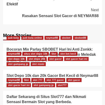
Navigation
Efektif
Next
Rasakan Sensasi Slot Gacor di NEYMAR88
More Stories
judi bola
judi bola online
neymar88
sbobet
sbobet88
Bocoran Mix Parlay SBOBET Hari Ini Anti Zonkk:
neymar88
situs slot depo 10k
Slot
slot bet kecil
Pilihan Tim Paling Tajam Siap Bikin Saldo Meledak
slot depo 10k
slot depo 20k
slot gacor
slot gacor hari ini
admin
March 31, 2026
0
slot gampang jp
slot resmi
Slot Depo 10k dan 20k Gacor Bet Kecil di Neymar88
neymar88
Slot
slot 777
slot 777 gacor
slot gacor
admin
November 26, 2025
0
slot gacor hari ini
slot gampang jp
slot777
Daftar Sekarang di Situs Slot777 dan Nikmati
Sensasi Bermain Slot yang Berbeda.