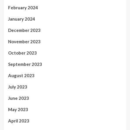
February 2024
January 2024
December 2023
November 2023
October 2023
September 2023
August 2023
July 2023
June 2023
May 2023
April 2023