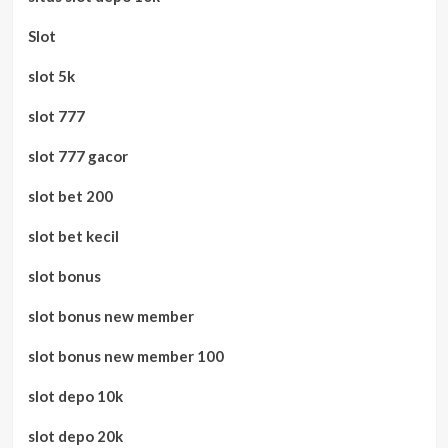
Slot
slot 5k
slot 777
slot 777 gacor
slot bet 200
slot bet kecil
slot bonus
slot bonus new member
slot bonus new member 100
slot depo 10k
slot depo 20k