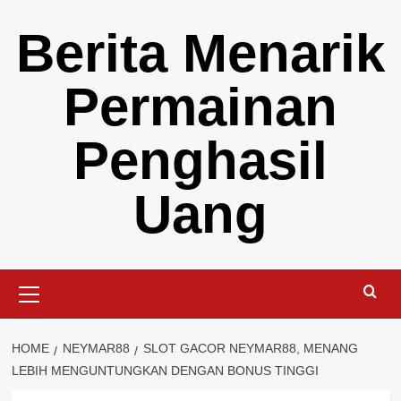
Skip
Berita Menarik
to
content
Permainan
Penghasil
Uang
Primary
Menu
HOME
NEYMAR88
SLOT GACOR NEYMAR88, MENANG
LEBIH MENGUNTUNGKAN DENGAN BONUS TINGGI