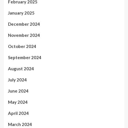
February 2025
January 2025
December 2024
November 2024
October 2024
September 2024
August 2024
July 2024
June 2024
May 2024
April 2024
March 2024