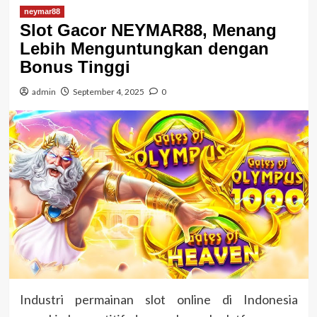
neymar88
Slot Gacor NEYMAR88, Menang
Lebih Menguntungkan dengan
Bonus Tinggi
admin
September 4, 2025
0
Industri permainan slot online di Indonesia