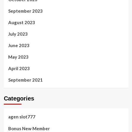
September 2023
August 2023
July 2023
June 2023
May 2023
April 2023
September 2021
Categories
agen slot777
Bonus New Member