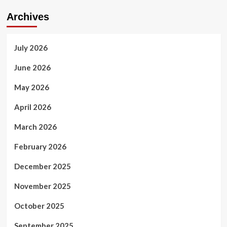
Archives
July 2026
June 2026
May 2026
April 2026
March 2026
February 2026
December 2025
November 2025
October 2025
September 2025