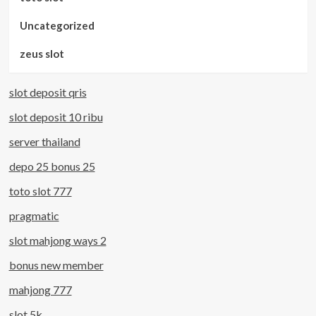
Uncategorized
zeus slot
slot deposit qris
slot deposit 10 ribu
server thailand
depo 25 bonus 25
toto slot 777
pragmatic
slot mahjong ways 2
bonus new member
mahjong 777
slot 5k