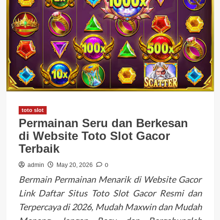
toto slot
Permainan Seru dan Berkesan
di Website Toto Slot Gacor
Terbaik
0
admin
May 20, 2026
Bermain Permainan Menarik di Website Gacor
Link Daftar Situs Toto Slot Gacor Resmi dan
Terpercaya di 2026, Mudah Maxwin dan Mudah