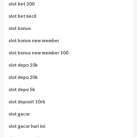
slot bet 200
slot bet kecil
slot bonus
slot bonus new member
slot bonus new member 100
slot depo 10k
slot depo 20k
slot depo 5k
slot deposit 10rb
slot gacor
slot gacor hari ini