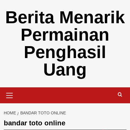
Skip
Berita Menarik
to
content
Permainan
Penghasil
Uang
Primary
Menu
HOME
BANDAR TOTO ONLINE
bandar toto online