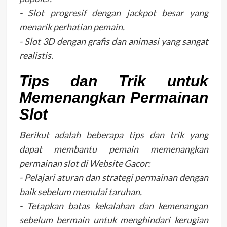
- Slot progresif dengan jackpot besar yang
menarik perhatian pemain.
- Slot 3D dengan grafis dan animasi yang sangat
realistis.
Tips dan Trik untuk
Memenangkan Permainan
Slot
Berikut adalah beberapa tips dan trik yang
dapat membantu pemain memenangkan
permainan slot di Website Gacor:
- Pelajari aturan dan strategi permainan dengan
baik sebelum memulai taruhan.
- Tetapkan batas kekalahan dan kemenangan
sebelum bermain untuk menghindari kerugian