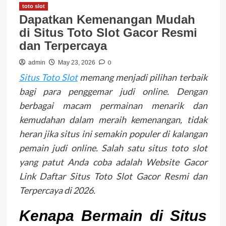
toto slot
Dapatkan Kemenangan Mudah
di Situs Toto Slot Gacor Resmi
dan Terpercaya
0
admin
May 23, 2026
Situs Toto Slot
memang menjadi pilihan terbaik
bagi para penggemar judi online. Dengan
berbagai macam permainan menarik dan
kemudahan dalam meraih kemenangan, tidak
heran jika situs ini semakin populer di kalangan
pemain judi online. Salah satu situs toto slot
yang patut Anda coba adalah Website Gacor
Link Daftar Situs Toto Slot Gacor Resmi dan
Terpercaya di 2026.
Kenapa Bermain di Situs