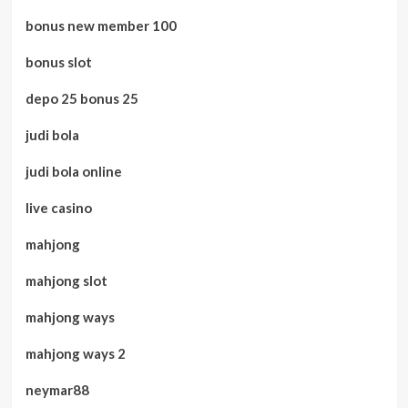
bonus new member 100
bonus slot
depo 25 bonus 25
judi bola
judi bola online
live casino
mahjong
mahjong slot
mahjong ways
mahjong ways 2
neymar88