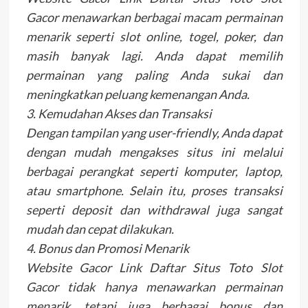
Gacor menawarkan berbagai macam permainan
menarik seperti slot online, togel, poker, dan
masih banyak lagi. Anda dapat memilih
permainan yang paling Anda sukai dan
meningkatkan peluang kemenangan Anda.
3. Kemudahan Akses dan Transaksi
Dengan tampilan yang user-friendly, Anda dapat
dengan mudah mengakses situs ini melalui
berbagai perangkat seperti komputer, laptop,
atau smartphone. Selain itu, proses transaksi
seperti deposit dan withdrawal juga sangat
mudah dan cepat dilakukan.
4. Bonus dan Promosi Menarik
Website Gacor Link Daftar Situs Toto Slot
Gacor tidak hanya menawarkan permainan
menarik, tetapi juga berbagai bonus dan