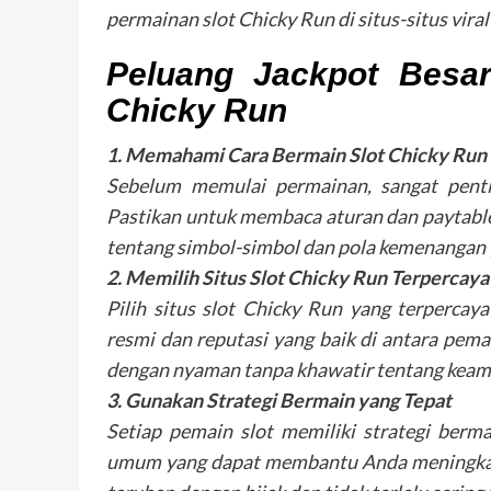
permainan slot Chicky Run di situs-situs vir
Peluang Jackpot Besar
Chicky Run
1. Memahami Cara Bermain Slot Chicky Run
Sebelum memulai permainan, sangat pent
Pastikan untuk membaca aturan dan paytab
tentang simbol-simbol dan pola kemenangan 
2. Memilih Situs Slot Chicky Run Terpercaya
Pilih situs slot Chicky Run yang terpercaya
resmi dan reputasi yang baik di antara pema
dengan nyaman tanpa khawatir tentang keam
3. Gunakan Strategi Bermain yang Tepat
Setiap pemain slot memiliki strategi berm
umum yang dapat membantu Anda meningkat