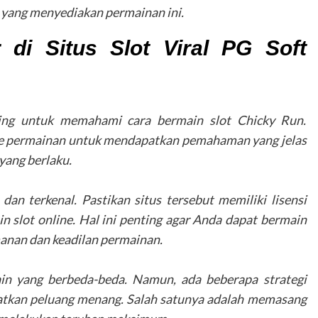
al yang menyediakan permainan ini.
 di Situs Slot Viral PG Soft
ing untuk memahami cara bermain slot Chicky Run.
le permainan untuk mendapatkan pemahaman yang jelas
yang berlaku.
 dan terkenal. Pastikan situs tersebut memiliki lisensi
in slot online. Hal ini penting agar Anda dapat bermain
anan dan keadilan permainan.
ain yang berbeda-beda. Namun, ada beberapa strategi
kan peluang menang. Salah satunya adalah memasang