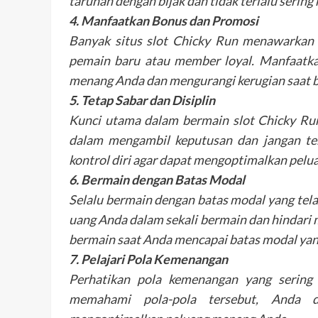
taruhan dengan bijak dan tidak terlalu seri
4. Manfaatkan Bonus dan Promosi
Banyak situs slot Chicky Run menawarkan
pemain baru atau member loyal. Manfaatk
menang Anda dan mengurangi kerugian saat 
5. Tetap Sabar dan Disiplin
Kunci utama dalam bermain slot Chicky Run 
dalam mengambil keputusan dan jangan ter
kontrol diri agar dapat mengoptimalkan pel
6. Bermain dengan Batas Modal
Selalu bermain dengan batas modal yang tel
uang Anda dalam sekali bermain dan hindari 
bermain saat Anda mencapai batas modal yang
7. Pelajari Pola Kemenangan
Perhatikan pola kemenangan yang sering
memahami pola-pola tersebut, Anda 