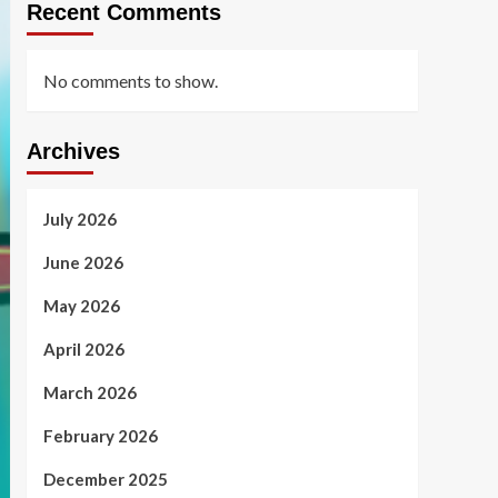
Recent Comments
No comments to show.
Archives
July 2026
June 2026
May 2026
April 2026
March 2026
February 2026
December 2025