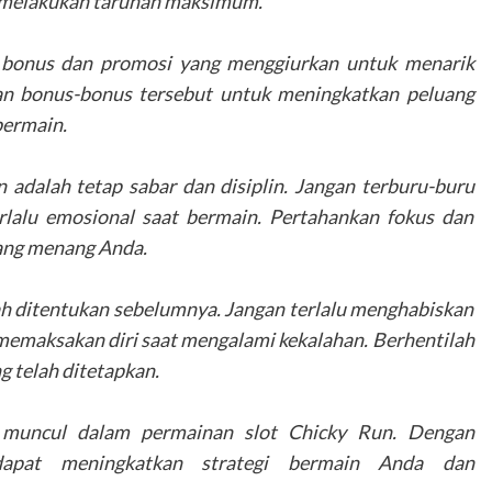
ng melakukan taruhan maksimum.
 bonus dan promosi yang menggiurkan untuk menarik
an bonus-bonus tersebut untuk meningkatkan peluang
bermain.
adalah tetap sabar dan disiplin. Jangan terburu-buru
lalu emosional saat bermain. Pertahankan fokus dan
uang menang Anda.
ah ditentukan sebelumnya. Jangan terlalu menghabiskan
memaksakan diri saat mengalami kekalahan. Berhentilah
 telah ditetapkan.
 muncul dalam permainan slot Chicky Run. Dengan
dapat meningkatkan strategi bermain Anda dan