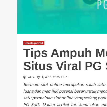
Uncategorized
Tips Ampuh Me
Situs Viral PG
0
admin
April 13, 2025
Bermain slot online merupakan salah sat
luang dan memiliki potensi besar untuk men
satu permainan slot online yang sedang popu
PG Soft. Dalam artikel ini, kami akan 