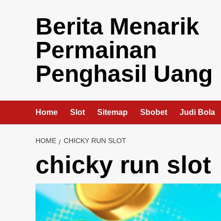
Skip
to
Berita Menarik
content
Permainan
Penghasil Uang
Home
Slot
Sitemap
Sbobet
Judi Bola
HOME
CHICKY RUN SLOT
chicky run slot