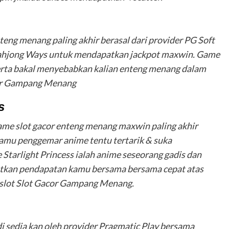
ng menang paling akhir berasal dari provider PG Soft
Mahjong Ways untuk mendapatkan jackpot maxwin. Game
serta bakal menyebabkan kalian enteng menang dalam
cor Gampang Menang
s
game slot gacor enteng menang maxwin paling akhir
 kamu penggemar anime tentu tertarik & suka
Starlight Princess ialah anime seseorang gadis dan
katkan pendapatan kamu bersama bersama cepat atas
 slot Slot Gacor Gampang Menang.
i sedia kan oleh provider Pragmatic Play bersama