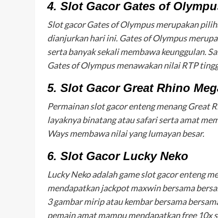
4. Slot Gacor Gates of Olympu
Slot gacor Gates of Olympus merupakan pili
dianjurkan hari ini. Gates of Olympus merupa
serta banyak sekali membawa keunggulan. Sa
Gates of Olympus menawakan nilai RTP ting
5. Slot Gacor Great Rhino Me
Permainan slot gacor enteng menang Great 
layaknya binatang atau safari serta amat me
Ways membawa nilai yang lumayan besar.
6. Slot Gacor Lucky Neko
Lucky Neko adalah game slot gacor enteng m
mendapatkan jackpot maxwin bersama bersa
3 gambar mirip atau kembar bersama bersam
pemain amat mampu mendapatkan free 10x spi