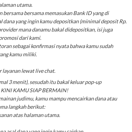
halaman utama.
ion bersama bersama memasukan Bank ID yang di
l dana yang ingin kamu depositkan (minimal deposit Rp.
rovider mana danamu bakal didepositkan, isi juga
promosi dari kami.
etoran sebagai konfirmasi nyata bahwa kamu sudah
ang kamu miliki.
 layanan lewat live chat.
mal 3 menit), sesudah itu bakal keluar pop-up
k. KINI KAMU SIAP BERMAIN!
ermainan judimu, kamu mampu mencairkan dana atau
ma langkah berikut:
kanan atas halaman utama.
na asal dana yang ingin kamu cairkan.