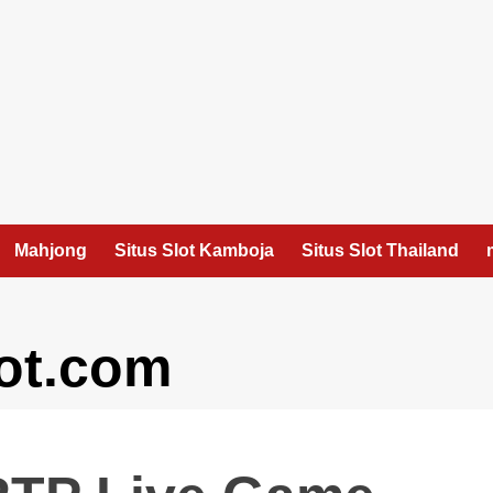
Mahjong
Situs Slot Kamboja
Situs Slot Thailand
pot.com