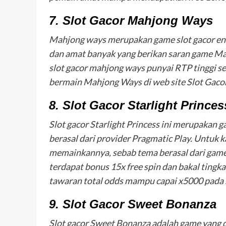
7. Slot Gacor Mahjong Ways
Mahjong ways merupakan game slot gacor ente
dan amat banyak yang berikan saran game 
slot gacor mahjong ways punyai RTP tinggi 
bermain Mahjong Ways di web site Slot Ga
8. Slot Gacor Starlight Princes
Slot gacor Starlight Princess ini merupakan 
berasal dari provider Pragmatic Play. Untuk
memainkannya, sebab tema berasal dari game 
terdapat bonus 15x free spin dan bakal ting
tawaran total odds mampu capai x5000 pada
9. Slot Gacor Sweet Bonanza
Slot gacor Sweet Bonanza adalah game yang d