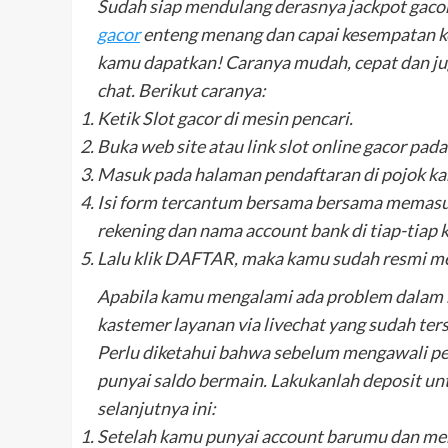
Sudah siap mendulang derasnya jackpot gacor
gacor
enteng menang dan capai kesempatan ke
kamu dapatkan! Caranya mudah, cepat dan ju
chat. Berikut caranya:
Ketik Slot gacor di mesin pencari.
Buka web site atau link slot online gacor pa
Masuk pada halaman pendaftaran di pojok ka
Isi form tercantum bersama bersama memasu
rekening dan nama account bank di tiap-tiap
Lalu klik DAFTAR, maka kamu sudah resmi m
Apabila kamu mengalami ada problem dalam 
kastemer layanan via livechat yang sudah ters
Perlu diketahui bahwa sebelum mengawali per
punyai saldo bermain. Lakukanlah deposit unt
selanjutnya ini:
Setelah kamu punyai account barumu dan menj