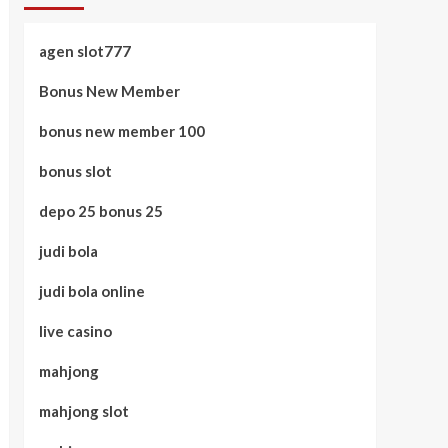
agen slot777
Bonus New Member
bonus new member 100
bonus slot
depo 25 bonus 25
judi bola
judi bola online
live casino
mahjong
mahjong slot