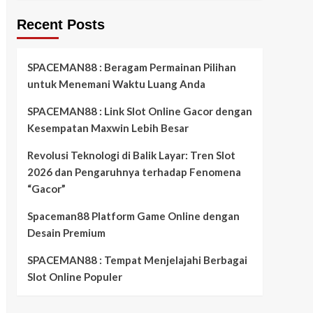
Recent Posts
SPACEMAN88 : Beragam Permainan Pilihan
untuk Menemani Waktu Luang Anda
SPACEMAN88 : Link Slot Online Gacor dengan
Kesempatan Maxwin Lebih Besar
Revolusi Teknologi di Balik Layar: Tren Slot
2026 dan Pengaruhnya terhadap Fenomena
“Gacor”
Spaceman88 Platform Game Online dengan
Desain Premium
SPACEMAN88 : Tempat Menjelajahi Berbagai
Slot Online Populer