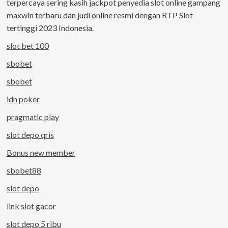
terpercaya sering kasih jackpot penyedia slot online gampang
maxwin terbaru dan judi online resmi dengan RTP Slot
tertinggi 2023 Indonesia.
slot bet 100
sbobet
sbobet
idn poker
pragmatic play
slot depo qris
Bonus new member
sbobet88
slot depo
link slot gacor
slot depo 5 ribu