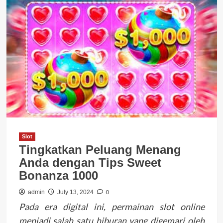
Slot
Tingkatkan Peluang Menang
Anda dengan Tips Sweet
Bonanza 1000
0
admin
July 13, 2024
Pada era digital ini, permainan slot online
menjadi salah satu hiburan yang digemari oleh