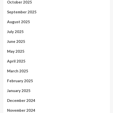
October 2025
September 2025
August 2025
July 2025
June 2025
May 2025
April 2025
March 2025
February 2025
January 2025
December 2024
November 2024