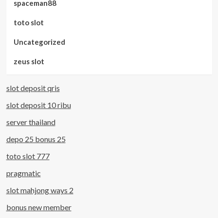
spaceman88
toto slot
Uncategorized
zeus slot
slot deposit qris
slot deposit 10 ribu
server thailand
depo 25 bonus 25
toto slot 777
pragmatic
slot mahjong ways 2
bonus new member