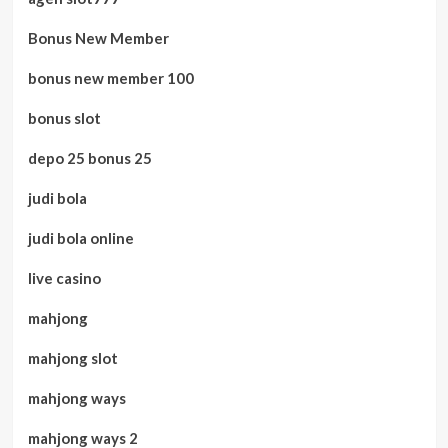
Bonus New Member
bonus new member 100
bonus slot
depo 25 bonus 25
judi bola
judi bola online
live casino
mahjong
mahjong slot
mahjong ways
mahjong ways 2