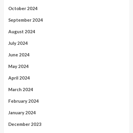
October 2024
September 2024
August 2024
July 2024
June 2024
May 2024
April 2024
March 2024
February 2024
January 2024
December 2023