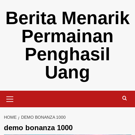
Skip
Berita Menarik
to
content
Permainan
Penghasil
Uang
Primary
Menu
HOME
DEMO BONANZA 1000
demo bonanza 1000