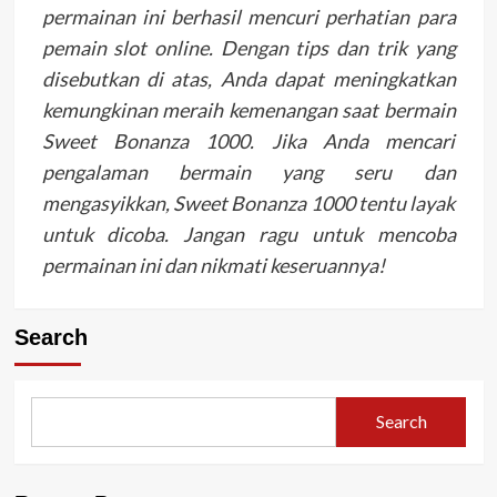
permainan ini berhasil mencuri perhatian para
pemain slot online. Dengan tips dan trik yang
disebutkan di atas, Anda dapat meningkatkan
kemungkinan meraih kemenangan saat bermain
Sweet Bonanza 1000. Jika Anda mencari
pengalaman bermain yang seru dan
mengasyikkan, Sweet Bonanza 1000 tentu layak
untuk dicoba. Jangan ragu untuk mencoba
permainan ini dan nikmati keseruannya!
Search
Search