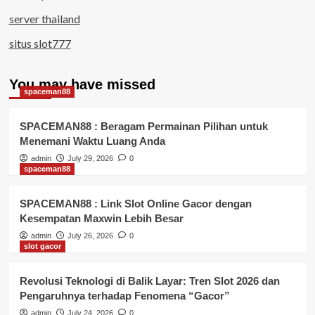
server thailand
situs slot777
You may have missed
spaceman88
SPACEMAN88 : Beragam Permainan Pilihan untuk
Menemani Waktu Luang Anda
admin
July 29, 2026
0
spaceman88
SPACEMAN88 : Link Slot Online Gacor dengan
Kesempatan Maxwin Lebih Besar
admin
July 26, 2026
0
slot gacor
Revolusi Teknologi di Balik Layar: Tren Slot 2026 dan
Pengaruhnya terhadap Fenomena “Gacor”
admin
July 24, 2026
0