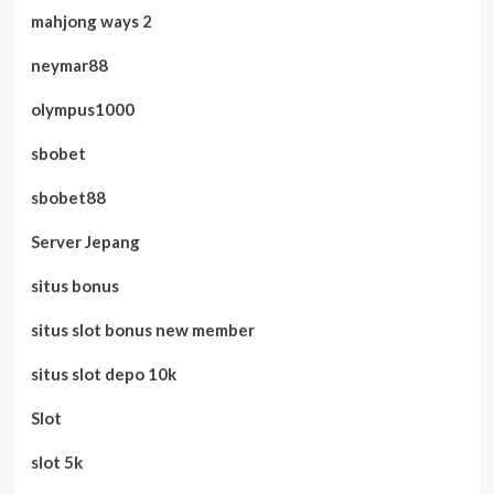
mahjong ways 2
neymar88
olympus1000
sbobet
sbobet88
Server Jepang
situs bonus
situs slot bonus new member
situs slot depo 10k
Slot
slot 5k