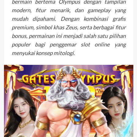
bermain bertema Olympus dengan tampilan
modern, fitur menarik, dan gameplay yang
mudah dipahami. Dengan kombinasi grafis
premium, simbol khas Zeus, serta berbagai fitur
bonus, permainan ini menjadi salah satu pilihan
populer bagi penggemar slot online yang
menyukai konsep mitologi.