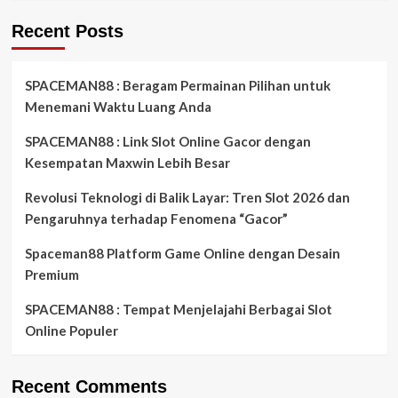
Recent Posts
SPACEMAN88 : Beragam Permainan Pilihan untuk
Menemani Waktu Luang Anda
SPACEMAN88 : Link Slot Online Gacor dengan
Kesempatan Maxwin Lebih Besar
Revolusi Teknologi di Balik Layar: Tren Slot 2026 dan
Pengaruhnya terhadap Fenomena “Gacor”
Spaceman88 Platform Game Online dengan Desain
Premium
SPACEMAN88 : Tempat Menjelajahi Berbagai Slot
Online Populer
Recent Comments