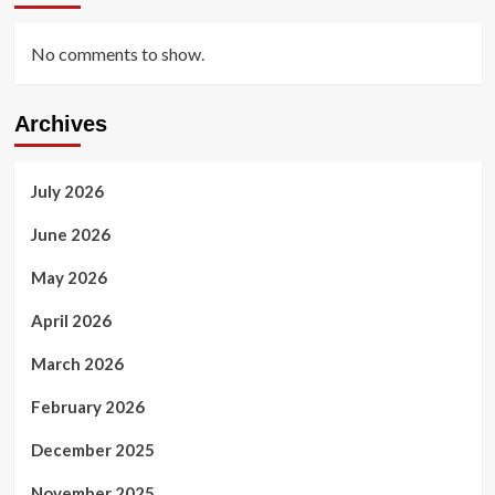
No comments to show.
Archives
July 2026
June 2026
May 2026
April 2026
March 2026
February 2026
December 2025
November 2025