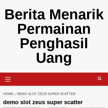
Skip
Berita Menarik
to
content
Permainan
Penghasil
Uang
Primary
Menu
HOME
DEMO SLOT ZEUS SUPER SCATTER
demo slot zeus super scatter