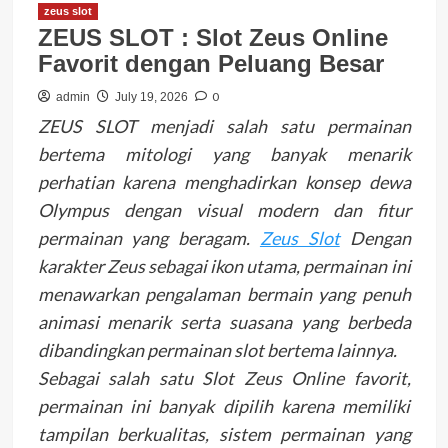
zeus slot
ZEUS SLOT : Slot Zeus Online
Favorit dengan Peluang Besar
0
admin
July 19, 2026
ZEUS SLOT menjadi salah satu permainan
bertema mitologi yang banyak menarik
perhatian karena menghadirkan konsep dewa
Olympus dengan visual modern dan fitur
permainan yang beragam.
Zeus Slot
Dengan
karakter Zeus sebagai ikon utama, permainan ini
menawarkan pengalaman bermain yang penuh
animasi menarik serta suasana yang berbeda
dibandingkan permainan slot bertema lainnya.
Sebagai salah satu Slot Zeus Online favorit,
permainan ini banyak dipilih karena memiliki
tampilan berkualitas, sistem permainan yang