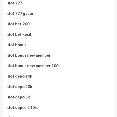
slot 777
slot 777 gacor
slot bet 200
slot bet kecil
slot bonus
slot bonus new member
slot bonus new member 100
slot depo 10k
slot depo 20k
slot depo 5k
slot deposit 10rb