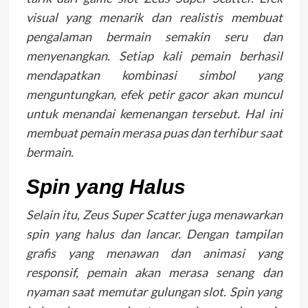
visual yang menarik dan realistis membuat
pengalaman bermain semakin seru dan
menyenangkan. Setiap kali pemain berhasil
mendapatkan kombinasi simbol yang
menguntungkan, efek petir gacor akan muncul
untuk menandai kemenangan tersebut. Hal ini
membuat pemain merasa puas dan terhibur saat
bermain.
Spin yang Halus
Selain itu, Zeus Super Scatter juga menawarkan
spin yang halus dan lancar. Dengan tampilan
grafis yang menawan dan animasi yang
responsif, pemain akan merasa senang dan
nyaman saat memutar gulungan slot. Spin yang