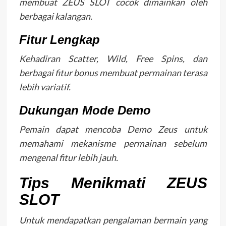
membuat ZEUS SLOT cocok dimainkan oleh
berbagai kalangan.
Fitur Lengkap
Kehadiran Scatter, Wild, Free Spins, dan
berbagai fitur bonus membuat permainan terasa
lebih variatif.
Dukungan Mode Demo
Pemain dapat mencoba Demo Zeus untuk
memahami mekanisme permainan sebelum
mengenal fitur lebih jauh.
Tips Menikmati ZEUS
SLOT
Untuk mendapatkan pengalaman bermain yang