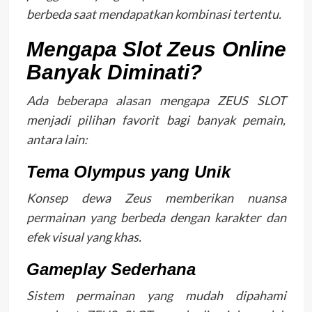
berbeda saat mendapatkan kombinasi tertentu.
Mengapa Slot Zeus Online
Banyak Diminati?
Ada beberapa alasan mengapa ZEUS SLOT
menjadi pilihan favorit bagi banyak pemain,
antara lain:
Tema Olympus yang Unik
Konsep dewa Zeus memberikan nuansa
permainan yang berbeda dengan karakter dan
efek visual yang khas.
Gameplay Sederhana
Sistem permainan yang mudah dipahami