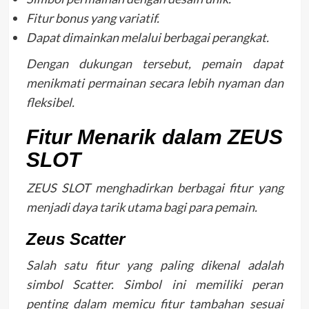
Fitur bonus yang variatif.
Dapat dimainkan melalui berbagai perangkat.
Dengan dukungan tersebut, pemain dapat
menikmati permainan secara lebih nyaman dan
fleksibel.
Fitur Menarik dalam ZEUS
SLOT
ZEUS SLOT menghadirkan berbagai fitur yang
menjadi daya tarik utama bagi para pemain.
Zeus Scatter
Salah satu fitur yang paling dikenal adalah
simbol Scatter. Simbol ini memiliki peran
penting dalam memicu fitur tambahan sesuai