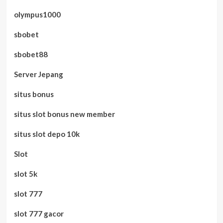
olympus1000
sbobet
sbobet88
Server Jepang
situs bonus
situs slot bonus new member
situs slot depo 10k
Slot
slot 5k
slot 777
slot 777 gacor