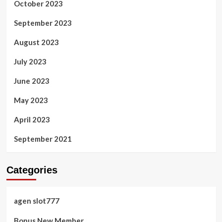
October 2023
September 2023
August 2023
July 2023
June 2023
May 2023
April 2023
September 2021
Categories
agen slot777
Bonus New Member