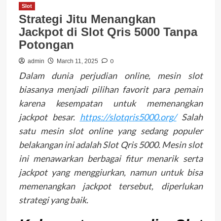
Slot
Strategi Jitu Menangkan
Jackpot di Slot Qris 5000 Tanpa
Potongan
0
admin
March 11, 2025
Dalam dunia perjudian online, mesin slot
biasanya menjadi pilihan favorit para pemain
karena kesempatan untuk memenangkan
jackpot besar.
https://slotqris5000.org/
Salah
satu mesin slot online yang sedang populer
belakangan ini adalah Slot Qris 5000. Mesin slot
ini menawarkan berbagai fitur menarik serta
jackpot yang menggiurkan, namun untuk bisa
memenangkan jackpot tersebut, diperlukan
strategi yang baik.