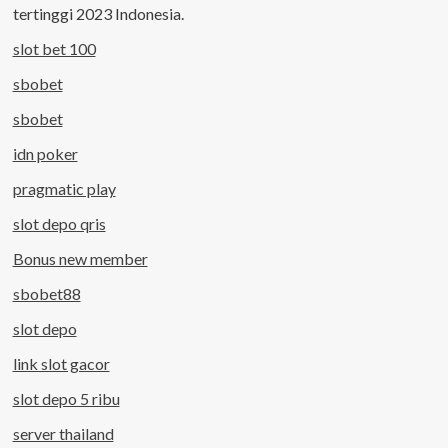
tertinggi 2023 Indonesia.
slot bet 100
sbobet
sbobet
idn poker
pragmatic play
slot depo qris
Bonus new member
sbobet88
slot depo
link slot gacor
slot depo 5 ribu
server thailand