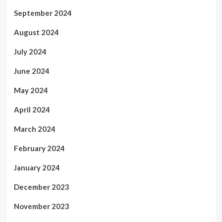
September 2024
August 2024
July 2024
June 2024
May 2024
April 2024
March 2024
February 2024
January 2024
December 2023
November 2023