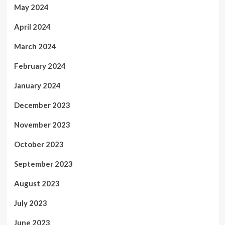
May 2024
April 2024
March 2024
February 2024
January 2024
December 2023
November 2023
October 2023
September 2023
August 2023
July 2023
June 2023