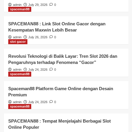
admin
July 29, 2026
0
spaceman88
SPACEMAN88 : Link Slot Online Gacor dengan
Kesempatan Maxwin Lebih Besar
admin
July 26, 2026
0
slot gacor
Revolusi Teknologi di Balik Layar: Tren Slot 2026 dan
Pengaruhnya terhadap Fenomena “Gacor”
admin
July 24, 2026
0
spaceman88
Spaceman88 Platform Game Online dengan Desain
Premium
admin
July 24, 2026
0
spaceman88
SPACEMAN88 : Tempat Menjelajahi Berbagai Slot
Online Populer