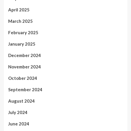
April 2025
March 2025
February 2025
January 2025
December 2024
November 2024
October 2024
September 2024
August 2024
July 2024
June 2024