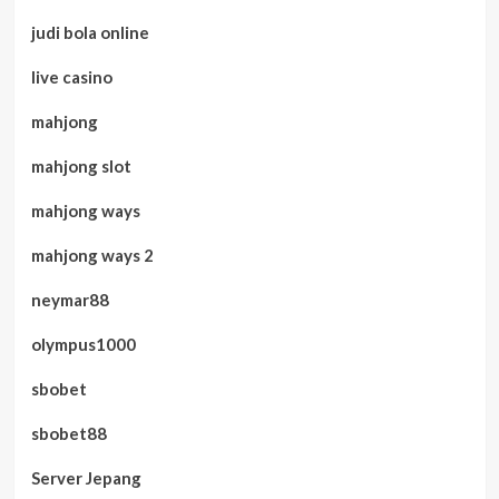
judi bola online
live casino
mahjong
mahjong slot
mahjong ways
mahjong ways 2
neymar88
olympus1000
sbobet
sbobet88
Server Jepang