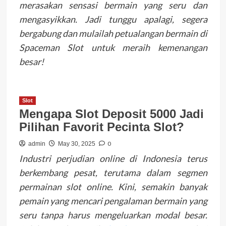
merasakan sensasi bermain yang seru dan
mengasyikkan. Jadi tunggu apalagi, segera
bergabung dan mulailah petualangan bermain di
Spaceman Slot untuk meraih kemenangan
besar!
Slot
Mengapa Slot Deposit 5000 Jadi
Pilihan Favorit Pecinta Slot?
0
admin
May 30, 2025
Industri perjudian online di Indonesia terus
berkembang pesat, terutama dalam segmen
permainan slot online. Kini, semakin banyak
pemain yang mencari pengalaman bermain yang
seru tanpa harus mengeluarkan modal besar.