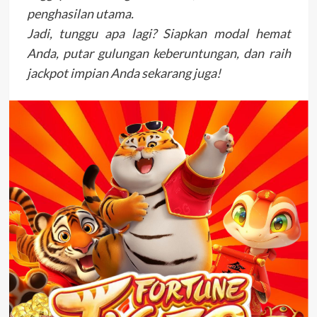
penghasilan utama.
Jadi, tunggu apa lagi? Siapkan modal hemat
Anda, putar gulungan keberuntungan, dan raih
jackpot impian Anda sekarang juga!