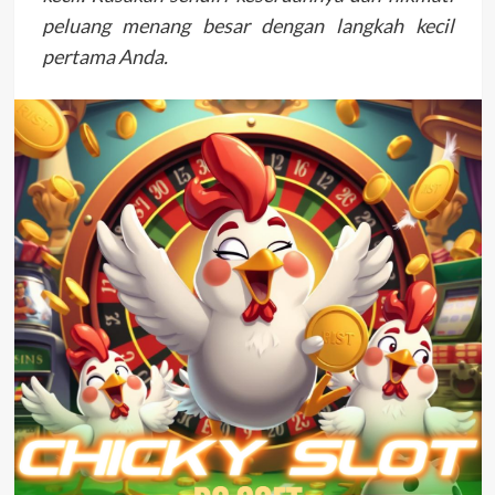
peluang menang besar dengan langkah kecil
pertama Anda.