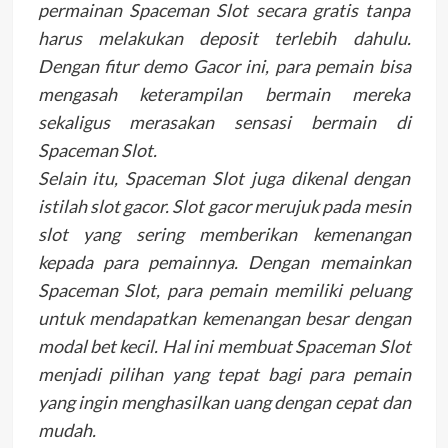
permainan Spaceman Slot secara gratis tanpa
harus melakukan deposit terlebih dahulu.
Dengan fitur demo Gacor ini, para pemain bisa
mengasah keterampilan bermain mereka
sekaligus merasakan sensasi bermain di
Spaceman Slot.
Selain itu, Spaceman Slot juga dikenal dengan
istilah slot gacor. Slot gacor merujuk pada mesin
slot yang sering memberikan kemenangan
kepada para pemainnya. Dengan memainkan
Spaceman Slot, para pemain memiliki peluang
untuk mendapatkan kemenangan besar dengan
modal bet kecil. Hal ini membuat Spaceman Slot
menjadi pilihan yang tepat bagi para pemain
yang ingin menghasilkan uang dengan cepat dan
mudah.