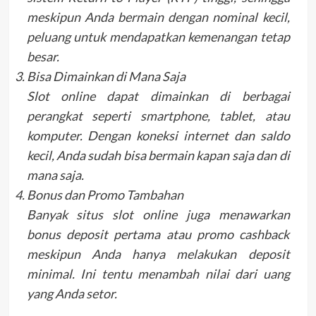
meskipun Anda bermain dengan nominal kecil,
peluang untuk mendapatkan kemenangan tetap
besar.
Bisa Dimainkan di Mana Saja
Slot online dapat dimainkan di berbagai
perangkat seperti smartphone, tablet, atau
komputer. Dengan koneksi internet dan saldo
kecil, Anda sudah bisa bermain kapan saja dan di
mana saja.
Bonus dan Promo Tambahan
Banyak situs slot online juga menawarkan
bonus deposit pertama atau promo cashback
meskipun Anda hanya melakukan deposit
minimal. Ini tentu menambah nilai dari uang
yang Anda setor.