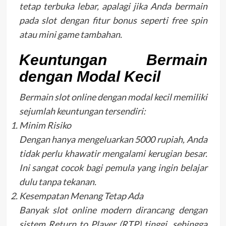
tetap terbuka lebar, apalagi jika Anda bermain
pada slot dengan fitur bonus seperti free spin
atau mini game tambahan.
Keuntungan Bermain
dengan Modal Kecil
Bermain slot online dengan modal kecil memiliki
sejumlah keuntungan tersendiri:
Minim Risiko
Dengan hanya mengeluarkan 5000 rupiah, Anda
tidak perlu khawatir mengalami kerugian besar.
Ini sangat cocok bagi pemula yang ingin belajar
dulu tanpa tekanan.
Kesempatan Menang Tetap Ada
Banyak slot online modern dirancang dengan
sistem Return to Player (RTP) tinggi, sehingga