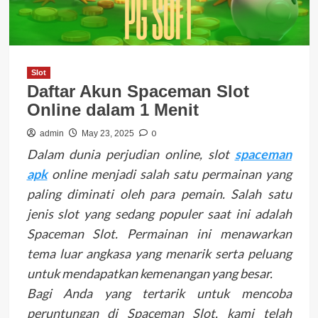
Slot
Daftar Akun Spaceman Slot
Online dalam 1 Menit
0
admin
May 23, 2025
Dalam dunia perjudian online, slot
spaceman
apk
online menjadi salah satu permainan yang
paling diminati oleh para pemain. Salah satu
jenis slot yang sedang populer saat ini adalah
Spaceman Slot. Permainan ini menawarkan
tema luar angkasa yang menarik serta peluang
untuk mendapatkan kemenangan yang besar.
Bagi Anda yang tertarik untuk mencoba
peruntungan di Spaceman Slot, kami telah