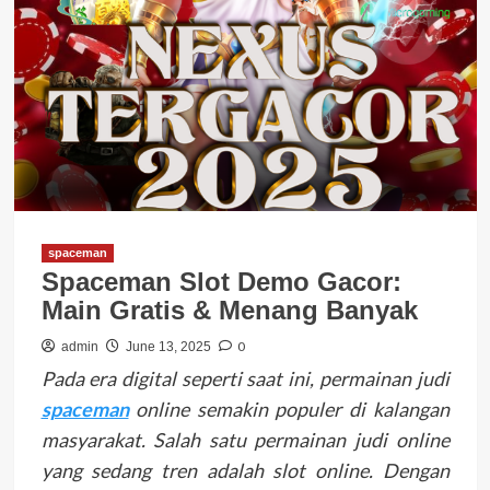
spaceman
Spaceman Slot Demo Gacor:
Main Gratis & Menang Banyak
0
admin
June 13, 2025
Pada era digital seperti saat ini, permainan judi
spaceman
online semakin populer di kalangan
masyarakat. Salah satu permainan judi online
yang sedang tren adalah slot online. Dengan