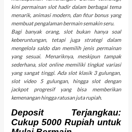
kini permainan slot hadir dalam berbagai tema
menarik, animasi modern, dan fitur bonus yang
membuat pengalaman bermain semakin seru.
Bagi banyak orang, slot bukan hanya soal
keberuntungan, tetapi juga strategi dalam
mengelola saldo dan memilih jenis permainan
yang sesuai. Menariknya, meskipun tampak
sederhana, slot online memiliki tingkat variasi
yang sangat tinggi. Ada slot klasik 3 gulungan,
slot video 5 gulungan, hingga slot dengan
jackpot progresif yang bisa memberikan
kemenangan hingga ratusan juta rupiah.
Deposit Terjangkau:
Cukup 5000 Rupiah untuk
Mulai Bermain