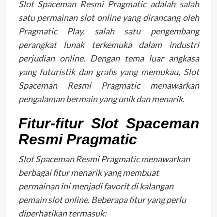
Slot Spaceman Resmi Pragmatic adalah salah
satu permainan slot online yang dirancang oleh
Pragmatic Play, salah satu pengembang
perangkat lunak terkemuka dalam industri
perjudian online. Dengan tema luar angkasa
yang futuristik dan grafis yang memukau, Slot
Spaceman Resmi Pragmatic menawarkan
pengalaman bermain yang unik dan menarik.
Fitur-fitur Slot Spaceman
Resmi Pragmatic
Slot Spaceman Resmi Pragmatic menawarkan
berbagai fitur menarik yang membuat
permainan ini menjadi favorit di kalangan
pemain slot online. Beberapa fitur yang perlu
diperhatikan termasuk: