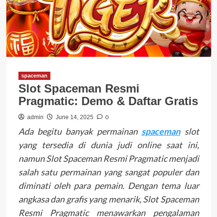
spaceman
Slot Spaceman Resmi
Pragmatic: Demo & Daftar Gratis
0
admin
June 14, 2025
Ada begitu banyak permainan
spaceman
slot
yang tersedia di dunia judi online saat ini,
namun Slot Spaceman Resmi Pragmatic menjadi
salah satu permainan yang sangat populer dan
diminati oleh para pemain. Dengan tema luar
angkasa dan grafis yang menarik, Slot Spaceman
Resmi Pragmatic menawarkan pengalaman