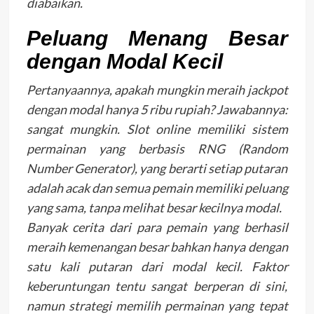
diabaikan.
Peluang Menang Besar
dengan Modal Kecil
Pertanyaannya, apakah mungkin meraih jackpot
dengan modal hanya 5 ribu rupiah? Jawabannya:
sangat mungkin. Slot online memiliki sistem
permainan yang berbasis RNG (Random
Number Generator), yang berarti setiap putaran
adalah acak dan semua pemain memiliki peluang
yang sama, tanpa melihat besar kecilnya modal.
Banyak cerita dari para pemain yang berhasil
meraih kemenangan besar bahkan hanya dengan
satu kali putaran dari modal kecil. Faktor
keberuntungan tentu sangat berperan di sini,
namun strategi memilih permainan yang tepat