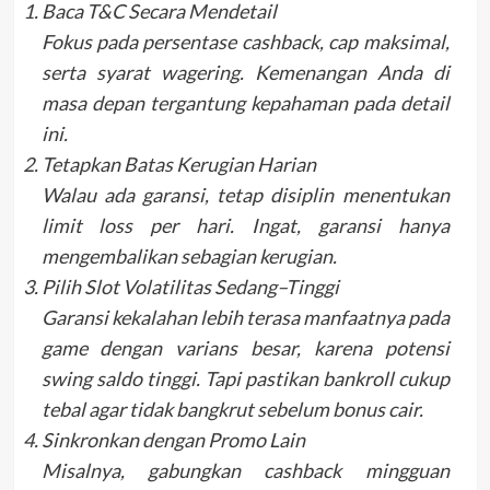
Baca T&C Secara Mendetail
Fokus pada persentase cashback, cap maksimal,
serta syarat wagering. Kemenangan Anda di
masa depan tergantung kepahaman pada detail
ini.
Tetapkan Batas Kerugian Harian
Walau ada garansi, tetap disiplin menentukan
limit loss per hari. Ingat, garansi hanya
mengembalikan
sebagian
kerugian.
Pilih Slot Volatilitas Sedang–Tinggi
Garansi kekalahan lebih terasa manfaatnya pada
game dengan varians besar, karena potensi
swing saldo tinggi. Tapi pastikan bankroll cukup
tebal agar tidak bangkrut sebelum bonus cair.
Sinkronkan dengan Promo Lain
Misalnya, gabungkan cashback mingguan