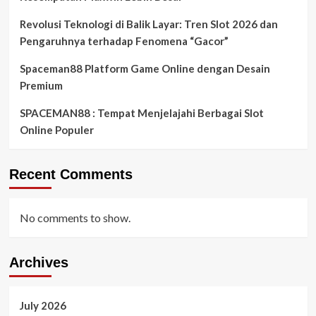
Revolusi Teknologi di Balik Layar: Tren Slot 2026 dan
Pengaruhnya terhadap Fenomena “Gacor”
Spaceman88 Platform Game Online dengan Desain
Premium
SPACEMAN88 : Tempat Menjelajahi Berbagai Slot
Online Populer
Recent Comments
No comments to show.
Archives
July 2026