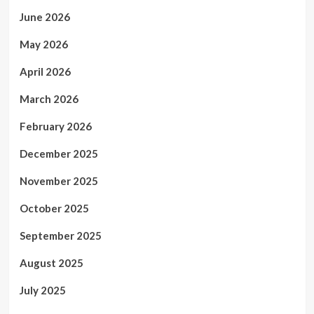
June 2026
May 2026
April 2026
March 2026
February 2026
December 2025
November 2025
October 2025
September 2025
August 2025
July 2025