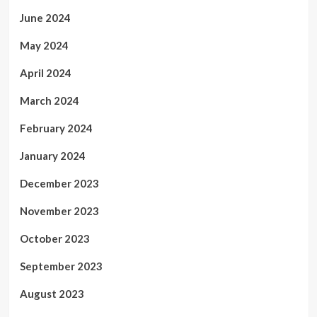
June 2024
May 2024
April 2024
March 2024
February 2024
January 2024
December 2023
November 2023
October 2023
September 2023
August 2023