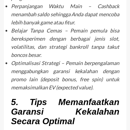
Perpanjangan Waktu Main – Cashback
menambah saldo sehingga Anda dapat mencoba
lebih banyak game atau fitur.
Belajar Tanpa Cemas – Pemain pemula bisa
bereksperimen dengan berbagai jenis slot,
volatilitas, dan strategi bankroll tanpa takut
boncos besar.
Optimalisasi Strategi – Pemain berpengalaman
menggabungkan garansi kekalahan dengan
promo lain (deposit bonus, free spin) untuk
memaksimalkan EV (expected value).
5. Tips Memanfaatkan
Garansi Kekalahan
Secara Optimal