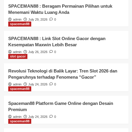
SPACEMAN88 : Beragam Permainan Pilihan untuk
Menemani Waktu Luang Anda
admin
July 29, 2026
0
spaceman88
SPACEMAN88 : Link Slot Online Gacor dengan
Kesempatan Maxwin Lebih Besar
admin
July 26, 2026
0
slot gacor
Revolusi Teknologi di Balik Layar: Tren Slot 2026 dan
Pengaruhnya terhadap Fenomena “Gacor”
admin
July 24, 2026
0
spaceman88
Spaceman88 Platform Game Online dengan Desain
Premium
admin
July 24, 2026
0
spaceman88