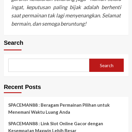
ingat, keputusan paling bijak adalah berhenti
saat permainan tak lagi menyenangkan. Selamat
bermain, dan semoga beruntung!
Search
Search
Recent Posts
SPACEMAN88 : Beragam Permainan Pilihan untuk
Menemani Waktu Luang Anda
SPACEMAN88 : Link Slot Online Gacor dengan
Kesempatan Maxwin Lebih Besar