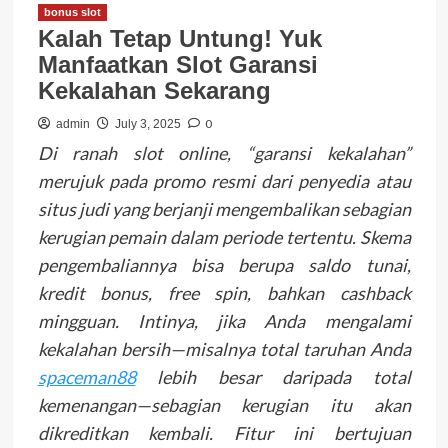
bonus slot
Kalah Tetap Untung! Yuk
Manfaatkan Slot Garansi
Kekalahan Sekarang
0
admin
July 3, 2025
Di ranah slot online, “garansi kekalahan”
merujuk pada promo resmi dari penyedia atau
situs judi yang berjanji mengembalikan sebagian
kerugian pemain dalam periode tertentu. Skema
pengembaliannya bisa berupa saldo tunai,
kredit bonus, free spin, bahkan cashback
mingguan. Intinya, jika Anda mengalami
kekalahan bersih—misalnya total taruhan Anda
spaceman88
lebih besar daripada total
kemenangan—sebagian kerugian itu akan
dikreditkan kembali. Fitur ini bertujuan