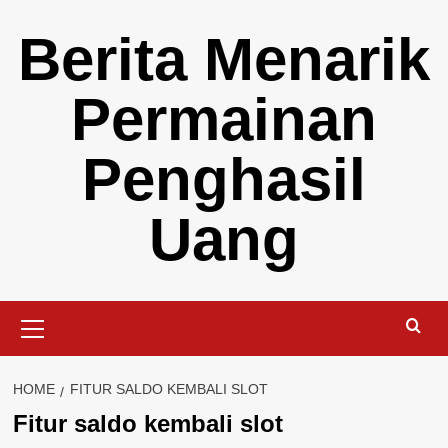
Skip
Berita Menarik
to
content
Permainan
Penghasil
Uang
Primary
Menu
HOME
FITUR SALDO KEMBALI SLOT
Fitur saldo kembali slot