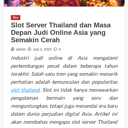
Slot
Slot Server Thailand dan Masa
Depan Judi Online Asia yang
Semakin Cerah
0
admin
July 3, 2025
Industri judi online di Asia mengalami
perkembangan pesat dalam beberapa tahun
terakhir. Salah satu tren yang semakin menarik
perhatian adalah kemunculan dan popularitas
slot thailand
. Slot ini tidak hanya menawarkan
pengalaman bermain yang seru dan
menguntungkan, tetapi juga menandai era baru
dalam dunia perjudian digital Asia. Artikel ini
akan membahas mengapa slot server Thailand