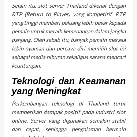
Selain itu, slot server Thailand dikenal dengan
RTP (Return to Player) yang kompetitif. RTP
yang tinggi memberi peluang lebih besar kepada
pemain untuk meraih kemenangan dalam jangka
panjang. Oleh sebab itu, banyak pemain merasa
lebih nyaman dan percaya diri memilih slot ini
sebagai media hiburan sekaligus sarana mencari
keuntungan.
Teknologi dan Keamanan
yang Meningkat
Perkembangan teknologi di Thailand turut
memberikan dampak positif pada industri slot
online. Server yang digunakan semakin stabil
dan cepat, sehingga pengalaman bermain