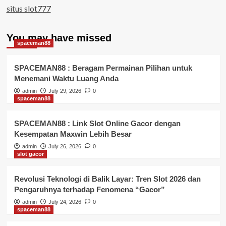
situs slot777
You may have missed
spaceman88
SPACEMAN88 : Beragam Permainan Pilihan untuk
Menemani Waktu Luang Anda
admin
July 29, 2026
0
spaceman88
SPACEMAN88 : Link Slot Online Gacor dengan
Kesempatan Maxwin Lebih Besar
admin
July 26, 2026
0
slot gacor
Revolusi Teknologi di Balik Layar: Tren Slot 2026 dan
Pengaruhnya terhadap Fenomena “Gacor”
admin
July 24, 2026
0
spaceman88