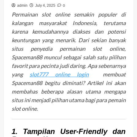
0
admin
July 4, 2025
Permainan slot online semakin populer di
kalangan masyarakat Indonesia, terutama
karena kemudahannya diakses dan potensi
keuntungan yang menarik. Dari sekian banyak
situs penyedia permainan slot online,
Spaceman88
muncul sebagai salah satu pilihan
favorit para pecinta judi daring. Apa sebenarnya
yang
slot777 online login
membuat
Spaceman88 begitu diminati? Artikel ini akan
membahas beberapa alasan utama mengapa
situs ini menjadi pilihan utama bagi para pemain
slot online.
1. Tampilan User-Friendly dan