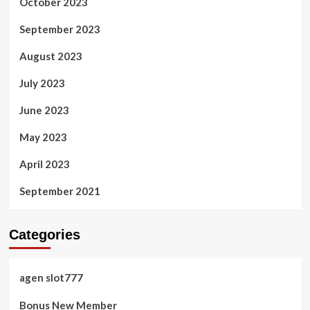
October 2023
September 2023
August 2023
July 2023
June 2023
May 2023
April 2023
September 2021
Categories
agen slot777
Bonus New Member