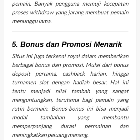
pemain. Banyak pengguna memuji kecepatan
proses withdraw yang jarang membuat pemain
menunggu lama.
5. Bonus dan Promosi Menarik
Situs ini juga terkenal royal dalam memberikan
berbagai bonus dan promosi. Mulai dari bonus
deposit pertama, cashback harian, hingga
turnamen slot dengan hadiah besar. Hal ini
tentu menjadi nilai tambah yang sangat
menguntungkan, terutama bagi pemain yang
rutin bermain. Bonus-bonus ini bisa menjadi
modal tambahan yang membantu
memperpanjang durasi permainan dan
meningkatkan peluang menang.