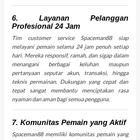
6. Layanan Pelanggan
Profesional 24 Jam
Tim customer service Spaceman88 siap
melayani pemain selama 24 jam penuh setiap
hari. Mereka responsif, ramah, dan sigap dalam
menangani berbagai keluhan maupun
pertanyaan seputar akun, transaksi, hingga
teknis permainan. Dukungan yang cepat dan
tepat sangat membantu menciptakan rasa
nyaman dan aman bagi semua pengguna.
7. Komunitas Pemain yang Aktif
Spaceman88 memiliki komunitas pemain yang