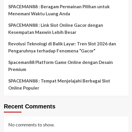
SPACEMAN88 : Beragam Permainan Pilihan untuk
Menemani Waktu Luang Anda
SPACEMAN88 : Link Slot Online Gacor dengan
Kesempatan Maxwin Lebih Besar
Revolusi Teknologi di Balik Layar: Tren Slot 2026 dan
Pengaruhnya terhadap Fenomena “Gacor”
Spaceman88 Platform Game Online dengan Desain
Premium
SPACEMAN88 : Tempat Menjelajahi Berbagai Slot
Online Populer
Recent Comments
No comments to show.