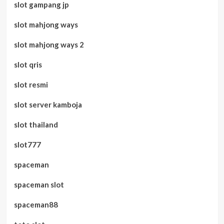
slot gampang jp
slot mahjong ways
slot mahjong ways 2
slot qris
slot resmi
slot server kamboja
slot thailand
slot777
spaceman
spaceman slot
spaceman88