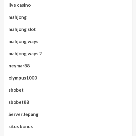
live casino
mahjong
mahjong slot
mahjong ways
mahjong ways 2
neymar88
olympus1000
sbobet
sbobet88
Server Jepang
situs bonus