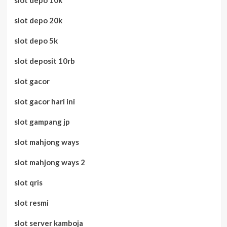
slot depo 10k
slot depo 20k
slot depo 5k
slot deposit 10rb
slot gacor
slot gacor hari ini
slot gampang jp
slot mahjong ways
slot mahjong ways 2
slot qris
slot resmi
slot server kamboja