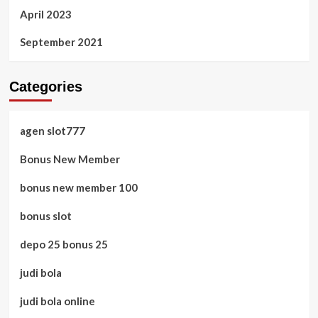
April 2023
September 2021
Categories
agen slot777
Bonus New Member
bonus new member 100
bonus slot
depo 25 bonus 25
judi bola
judi bola online