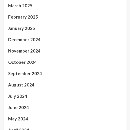
March 2025
February 2025
January 2025
December 2024
November 2024
October 2024
September 2024
August 2024
July 2024
June 2024
May 2024