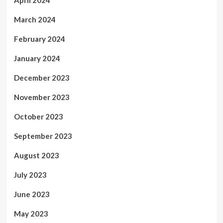
April 2024
March 2024
February 2024
January 2024
December 2023
November 2023
October 2023
September 2023
August 2023
July 2023
June 2023
May 2023