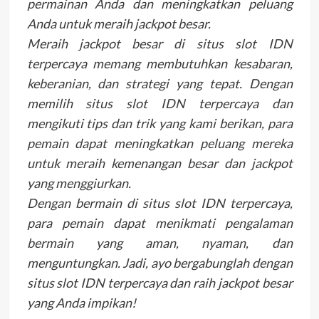
permainan Anda dan meningkatkan peluang
Anda untuk meraih jackpot besar.
Meraih jackpot besar di situs slot IDN
terpercaya memang membutuhkan kesabaran,
keberanian, dan strategi yang tepat. Dengan
memilih situs slot IDN terpercaya dan
mengikuti tips dan trik yang kami berikan, para
pemain dapat meningkatkan peluang mereka
untuk meraih kemenangan besar dan jackpot
yang menggiurkan.
Dengan bermain di situs slot IDN terpercaya,
para pemain dapat menikmati pengalaman
bermain yang aman, nyaman, dan
menguntungkan. Jadi, ayo bergabunglah dengan
situs slot IDN terpercaya dan raih jackpot besar
yang Anda impikan!