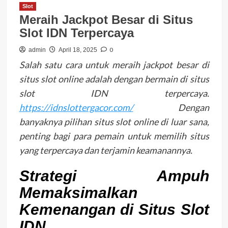
Slot
Meraih Jackpot Besar di Situs
Slot IDN Terpercaya
0
admin
April 18, 2025
Salah satu cara untuk meraih jackpot besar di
situs slot online adalah dengan bermain di situs
slot IDN terpercaya.
https://idnslottergacor.com/
Dengan
banyaknya pilihan situs slot online di luar sana,
penting bagi para pemain untuk memilih situs
yang terpercaya dan terjamin keamanannya.
Strategi Ampuh
Memaksimalkan
Kemenangan di Situs Slot
IDN