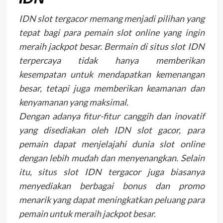
IDN slot tergacor memang menjadi pilihan yang
tepat bagi para pemain slot online yang ingin
meraih jackpot besar. Bermain di situs slot IDN
terpercaya tidak hanya memberikan
kesempatan untuk mendapatkan kemenangan
besar, tetapi juga memberikan keamanan dan
kenyamanan yang maksimal.
Dengan adanya fitur-fitur canggih dan inovatif
yang disediakan oleh IDN slot gacor, para
pemain dapat menjelajahi dunia slot online
dengan lebih mudah dan menyenangkan. Selain
itu, situs slot IDN tergacor juga biasanya
menyediakan berbagai bonus dan promo
menarik yang dapat meningkatkan peluang para
pemain untuk meraih jackpot besar.