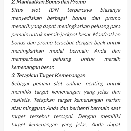
2. Manfaatkan Bonus dan Promo
Situs slot IDN terpercaya biasanya
menyediakan berbagai bonus dan promo
menarik yang dapat meningkatkan peluang para
pemain untuk meraih jackpot besar. Manfaatkan
bonus dan promo tersebut dengan bijak untuk
meningkatkan modal bermain Anda dan
memperbesar peluang untuk meraih
kemenangan besar.
3. Tetapkan Target Kemenangan
Sebagai pemain slot online, penting untuk
memiliki target kemenangan yang jelas dan
realistis. Tetapkan target kemenangan harian
atau mingguan Anda dan berhenti bermain saat
target tersebut tercapai. Dengan memiliki
target kemenangan yang jelas, Anda dapat