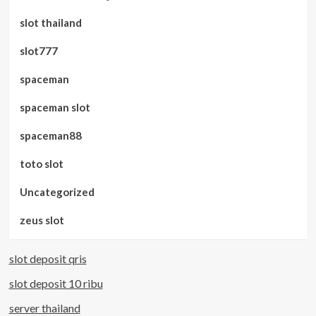
slot thailand
slot777
spaceman
spaceman slot
spaceman88
toto slot
Uncategorized
zeus slot
slot deposit qris
slot deposit 10 ribu
server thailand