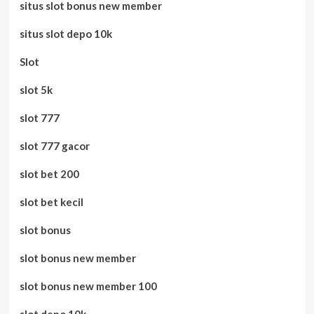
situs slot bonus new member
situs slot depo 10k
Slot
slot 5k
slot 777
slot 777 gacor
slot bet 200
slot bet kecil
slot bonus
slot bonus new member
slot bonus new member 100