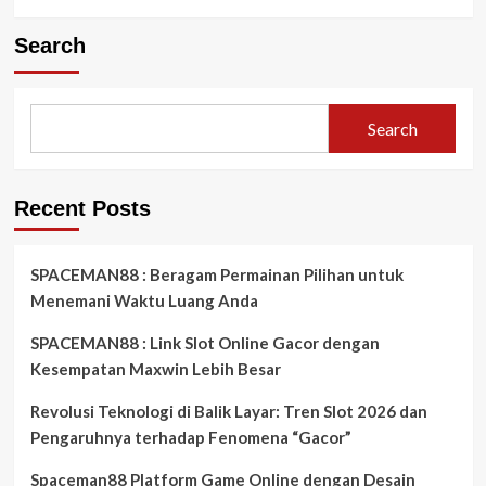
Search
Search
Recent Posts
SPACEMAN88 : Beragam Permainan Pilihan untuk
Menemani Waktu Luang Anda
SPACEMAN88 : Link Slot Online Gacor dengan
Kesempatan Maxwin Lebih Besar
Revolusi Teknologi di Balik Layar: Tren Slot 2026 dan
Pengaruhnya terhadap Fenomena “Gacor”
Spaceman88 Platform Game Online dengan Desain