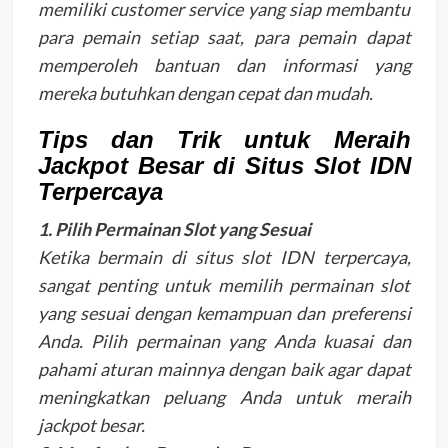
memiliki customer service yang siap membantu
para pemain setiap saat, para pemain dapat
memperoleh bantuan dan informasi yang
mereka butuhkan dengan cepat dan mudah.
Tips dan Trik untuk Meraih
Jackpot Besar di Situs Slot IDN
Terpercaya
1. Pilih Permainan Slot yang Sesuai
Ketika bermain di situs slot IDN terpercaya,
sangat penting untuk memilih permainan slot
yang sesuai dengan kemampuan dan preferensi
Anda. Pilih permainan yang Anda kuasai dan
pahami aturan mainnya dengan baik agar dapat
meningkatkan peluang Anda untuk meraih
jackpot besar.