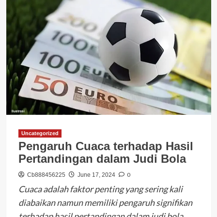
Uncategorized
Pengaruh Cuaca terhadap Hasil
Pertandingan dalam Judi Bola
0
Cb888456225
June 17, 2024
Cuaca adalah faktor penting yang sering kali
diabaikan namun memiliki pengaruh signifikan
terhadap hasil pertandingan dalam judi bola,