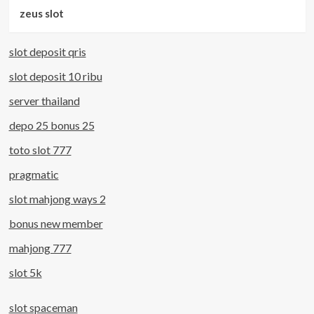
zeus slot
slot deposit qris
slot deposit 10 ribu
server thailand
depo 25 bonus 25
toto slot 777
pragmatic
slot mahjong ways 2
bonus new member
mahjong 777
slot 5k
slot spaceman