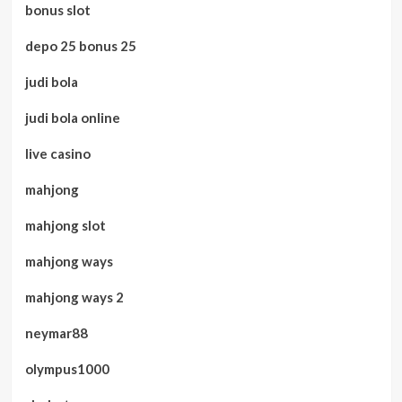
bonus slot
depo 25 bonus 25
judi bola
judi bola online
live casino
mahjong
mahjong slot
mahjong ways
mahjong ways 2
neymar88
olympus1000