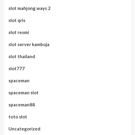
slot mahjong ways 2
slot qris
slot resmi
slot server kamboja
slot thailand
slot777
spaceman
spaceman slot
spaceman88
toto slot
Uncategorized