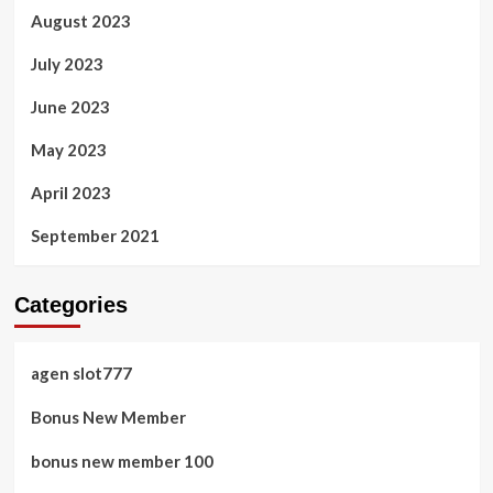
August 2023
July 2023
June 2023
May 2023
April 2023
September 2021
Categories
agen slot777
Bonus New Member
bonus new member 100