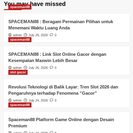
You may have missed
spaceman88
SPACEMAN88 : Beragam Permainan Pilihan untuk
Menemani Waktu Luang Anda
admin
July 29, 2026
0
spaceman88
SPACEMAN88 : Link Slot Online Gacor dengan
Kesempatan Maxwin Lebih Besar
admin
July 26, 2026
0
slot gacor
Revolusi Teknologi di Balik Layar: Tren Slot 2026 dan
Pengaruhnya terhadap Fenomena “Gacor”
admin
July 24, 2026
0
spaceman88
Spaceman88 Platform Game Online dengan Desain
Premium
admin
July 24, 2026
0