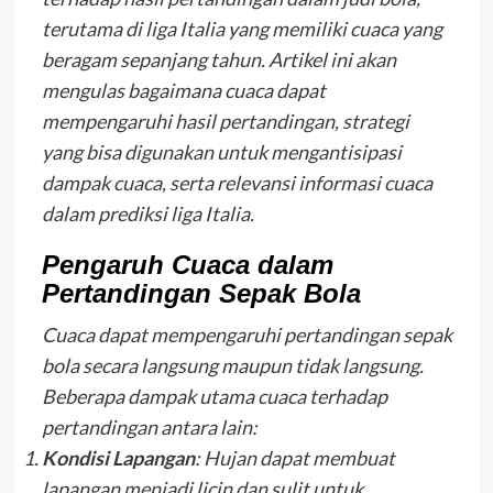
terutama di liga Italia yang memiliki cuaca yang
beragam sepanjang tahun. Artikel ini akan
mengulas bagaimana cuaca dapat
mempengaruhi hasil pertandingan, strategi
yang bisa digunakan untuk mengantisipasi
dampak cuaca, serta relevansi informasi cuaca
dalam prediksi liga Italia.
Pengaruh Cuaca dalam
Pertandingan Sepak Bola
Cuaca dapat mempengaruhi pertandingan sepak
bola secara langsung maupun tidak langsung.
Beberapa dampak utama cuaca terhadap
pertandingan antara lain:
Kondisi Lapangan
: Hujan dapat membuat
lapangan menjadi licin dan sulit untuk