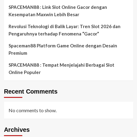
SPACEMAN88 : Link Slot Online Gacor dengan
Kesempatan Maxwin Lebih Besar
Revolusi Teknologi di Balik Layar: Tren Slot 2026 dan
Pengaruhnya terhadap Fenomena “Gacor”
Spaceman88 Platform Game Online dengan Desain
Premium
SPACEMAN88 : Tempat Menjelajahi Berbagai Slot
Online Populer
Recent Comments
No comments to show.
Archives