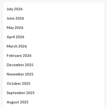
July 2026
June 2026
May 2026
April 2026
March 2026
February 2026
December 2025
November 2025
October 2025
September 2025
August 2025