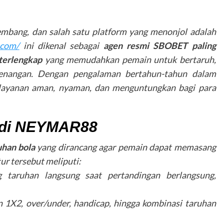
kembang, dan salah satu platform yang menonjol adalah
.com/
ini dikenal sebagai
agen resmi SBOBET paling
 terlengkap
yang memudahkan pemain untuk bertaruh,
enangan. Dengan pengalaman bertahun-tahun dalam
ayanan aman, nyaman, dan menguntungkan bagi para
a di NEYMAR88
ruhan bola
yang dirancang agar pemain dapat memasang
ur tersebut meliputi:
aruhan langsung saat pertandingan berlangsung,
n 1X2, over/under, handicap, hingga kombinasi taruhan