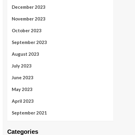
December 2023
November 2023
October 2023
September 2023
August 2023
July 2023
June 2023
May 2023
April 2023
September 2021
Categories