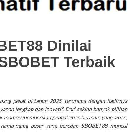
ET88 Dinilai
 SBOBET Terbaik
bang pesat di tahun 2025, terutama dengan hadirnya
nan lengkap dan inovatif. Dari sekian banyak pilihan
enar mampu memberikan pengalaman bermain yang aman,
a nama-nama besar yang beredar,
SBOBET88
muncul