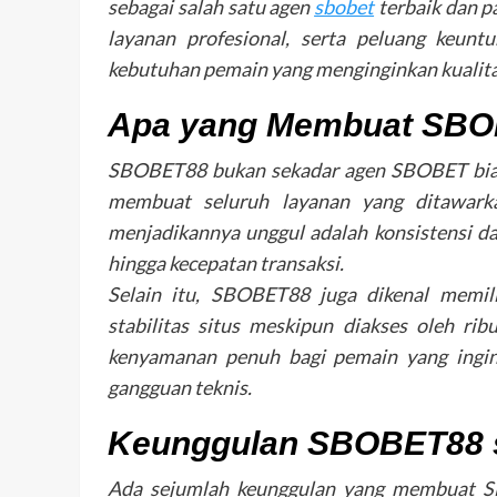
sebagai salah satu agen
sbobet
terbaik dan pa
layanan profesional, serta peluang keun
kebutuhan pemain yang menginginkan kualita
Apa yang Membuat SBO
SBOBET88 bukan sekadar agen SBOBET bias
membuat seluruh layanan yang ditawarka
menjadikannya unggul adalah konsistensi da
hingga kecepatan transaksi.
Selain itu, SBOBET88 juga dikenal memil
stabilitas situs meskipun diakses oleh r
kenyamanan penuh bagi pemain yang ingin
gangguan teknis.
Keunggulan SBOBET88 
Ada sejumlah keunggulan yang membuat S