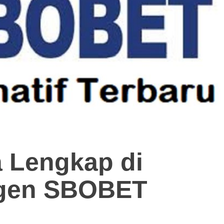
a Lengkap di
gen SBOBET