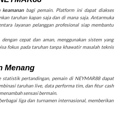
n keamanan
bagi pemain. Platform ini dapat diakses
kan taruhan kapan saja dan di mana saja. Antarmuka
entara layanan pelanggan profesional siap membantu
an dengan cepat dan aman, menggunakan sistem yang
isa fokus pada taruhan tanpa khawatir masalah teknis
an Menang
ke statistik pertandingan, pemain di NEYMAR88 dapat
mbinasi taruhan live, data performa tim, dan fitur cash
 menambah sensasi bermain.
berbagai liga dan turnamen internasional, memberikan