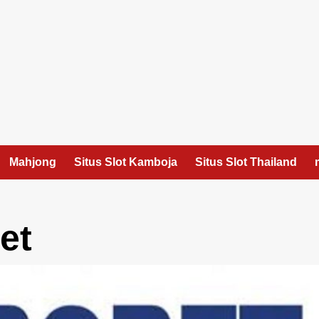
Mahjong
Situs Slot Kamboja
Situs Slot Thailand
et