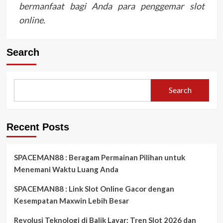
bermanfaat bagi Anda para penggemar slot
online.
Search
Search
Recent Posts
SPACEMAN88 : Beragam Permainan Pilihan untuk
Menemani Waktu Luang Anda
SPACEMAN88 : Link Slot Online Gacor dengan
Kesempatan Maxwin Lebih Besar
Revolusi Teknologi di Balik Layar: Tren Slot 2026 dan