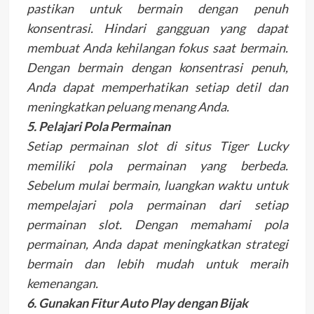
pastikan untuk bermain dengan penuh
konsentrasi. Hindari gangguan yang dapat
membuat Anda kehilangan fokus saat bermain.
Dengan bermain dengan konsentrasi penuh,
Anda dapat memperhatikan setiap detil dan
meningkatkan peluang menang Anda.
5. Pelajari Pola Permainan
Setiap permainan slot di situs Tiger Lucky
memiliki pola permainan yang berbeda.
Sebelum mulai bermain, luangkan waktu untuk
mempelajari pola permainan dari setiap
permainan slot. Dengan memahami pola
permainan, Anda dapat meningkatkan strategi
bermain dan lebih mudah untuk meraih
kemenangan.
6. Gunakan Fitur Auto Play dengan Bijak