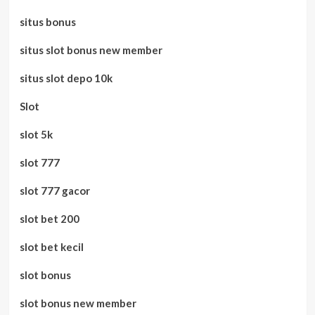
situs bonus
situs slot bonus new member
situs slot depo 10k
Slot
slot 5k
slot 777
slot 777 gacor
slot bet 200
slot bet kecil
slot bonus
slot bonus new member