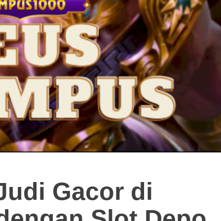
Judi Gacor di
dengan Slot Depo