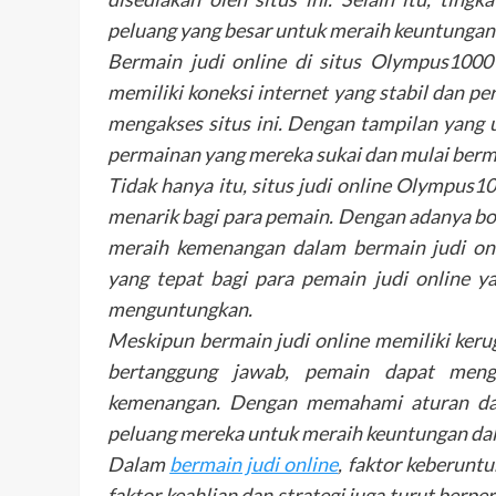
peluang yang besar untuk meraih keuntungan 
Bermain judi online di situs Olympus1000
memiliki koneksi internet yang stabil dan p
mengakses situs ini. Dengan tampilan yang
permainan yang mereka sukai dan mulai berma
Tidak hanya itu, situs judi online Olympus
menarik bagi para pemain. Dengan adanya bo
meraih kemenangan dalam bermain judi on
yang tepat bagi para pemain judi online 
menguntungkan.
Meskipun bermain judi online memiliki keru
bertanggung jawab, pemain dapat mengu
kemenangan. Dengan memahami aturan dan
peluang mereka untuk meraih keuntungan dal
Dalam
bermain judi online
, faktor keberun
faktor keahlian dan strategi juga turut berp