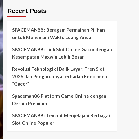
Recent Posts
SPACEMAN88 : Beragam Permainan Pilihan
untuk Menemani Waktu Luang Anda
SPACEMAN88 : Link Slot Online Gacor dengan
Kesempatan Maxwin Lebih Besar
Revolusi Teknologi di Balik Layar: Tren Slot
2026 dan Pengaruhnya terhadap Fenomena
“Gacor”
Spaceman88 Platform Game Online dengan
Desain Premium
SPACEMAN88 : Tempat Menjelajahi Berbagai
Slot Online Populer