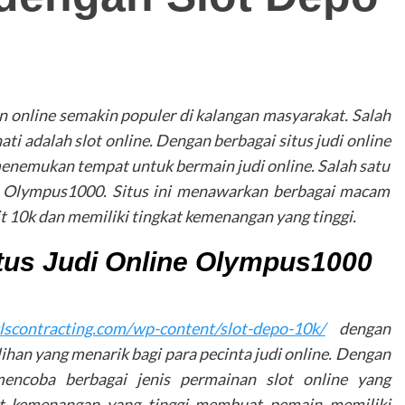
ian online semakin populer di kalangan masyarakat. Salah
ati adalah slot online. Dengan berbagai situs judi online
enemukan tempat untuk bermain judi online. Salah satu
ah Olympus1000. Situs ini menawarkan berbagai macam
t 10k dan memiliki tingkat kemenangan yang tinggi.
itus Judi Online Olympus1000
scontracting.com/wp-content/slot-depo-10k/
dengan
ihan yang menarik bagi para pecinta judi online. Dengan
encoba berbagai jenis permainan slot online yang
ngkat kemenangan yang tinggi membuat pemain memiliki