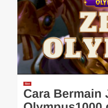
Slot
Cara Bermain 
Olympus1000 