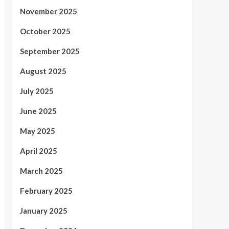
November 2025
October 2025
September 2025
August 2025
July 2025
June 2025
May 2025
April 2025
March 2025
February 2025
January 2025