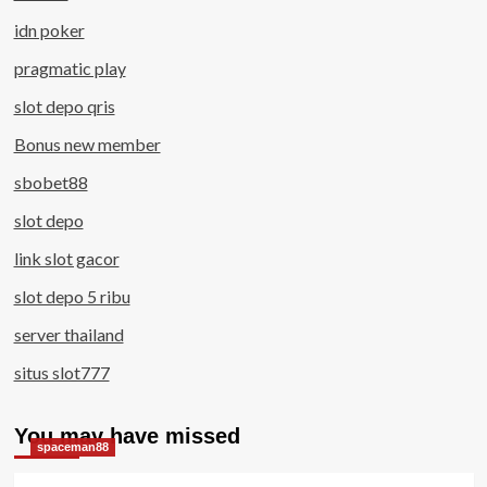
idn poker
pragmatic play
slot depo qris
Bonus new member
sbobet88
slot depo
link slot gacor
slot depo 5 ribu
server thailand
situs slot777
You may have missed
spaceman88