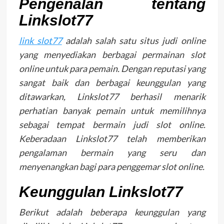
Pengenalan tentang
Linkslot77
link slot77
adalah salah satu situs judi online
yang menyediakan berbagai permainan slot
online untuk para pemain. Dengan reputasi yang
sangat baik dan berbagai keunggulan yang
ditawarkan, Linkslot77 berhasil menarik
perhatian banyak pemain untuk memilihnya
sebagai tempat bermain judi slot online.
Keberadaan Linkslot77 telah memberikan
pengalaman bermain yang seru dan
menyenangkan bagi para penggemar slot online.
Keunggulan Linkslot77
Berikut adalah beberapa keunggulan yang