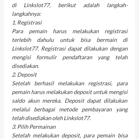
di Linkslot77, berikut adalah langkah-
langkahnya:
1. Registrasi
Para pemain harus melakukan registrasi
terlebih dahulu untuk bisa bermain di
Linkslot77. Registrasi dapat dilakukan dengan
mengisi formulir pendaftaran yang telah
disediakan.
2. Deposit
Setelah berhasil melakukan registrasi, para
pemain harus melakukan deposit untuk mengisi
saldo akun mereka. Deposit dapat dilakukan
melalui berbagai metode pembayaran yang
telah disediakan oleh Linkslot77.
3. Pilih Permainan
Setelah melakukan deposit, para pemain bisa