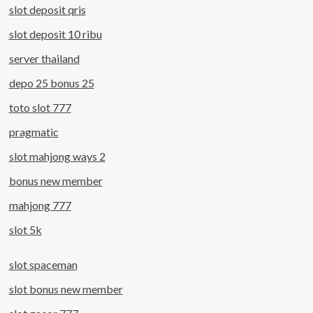
slot deposit qris
slot deposit 10 ribu
server thailand
depo 25 bonus 25
toto slot 777
pragmatic
slot mahjong ways 2
bonus new member
mahjong 777
slot 5k
slot spaceman
slot bonus new member