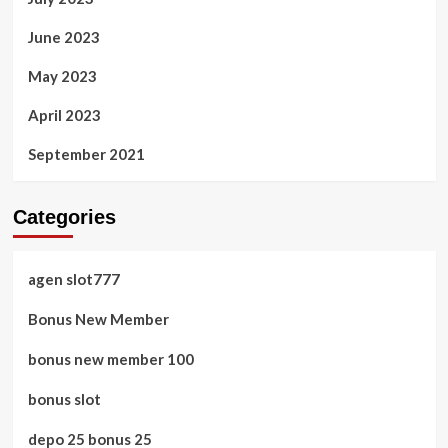
June 2023
May 2023
April 2023
September 2021
Categories
agen slot777
Bonus New Member
bonus new member 100
bonus slot
depo 25 bonus 25