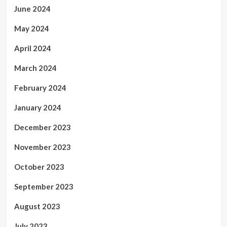
June 2024
May 2024
April 2024
March 2024
February 2024
January 2024
December 2023
November 2023
October 2023
September 2023
August 2023
July 2023