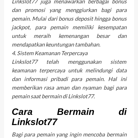
Linkslot77 juga menawarkan berbagai bonus
dan promosi yang menggiurkan bagi para
pemain. Mulai dari bonus deposit hingga bonus
jackpot, para pemain memiliki kesempatan
untuk meraih kemenangan besar dan
mendapatkan keuntungan tambahan.
4. Sistem Keamanan Terpercaya
Linkslot77 telah menggunakan sistem
keamanan terpercaya untuk melindungi data
dan informasi pribadi para pemain. Hal ini
memberikan rasa aman dan nyaman bagi para
pemain saat bermain di Linkslot77.
Cara Bermain di
Linkslot77
Bagi para pemain yang ingin mencoba bermain