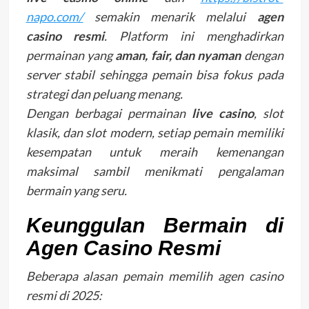
napo.com/
semakin menarik melalui
agen
casino resmi
. Platform ini menghadirkan
permainan yang
aman, fair, dan nyaman
dengan
server stabil sehingga pemain bisa fokus pada
strategi dan peluang menang.
Dengan berbagai permainan
live casino
, slot
klasik, dan slot modern, setiap pemain memiliki
kesempatan untuk meraih kemenangan
maksimal sambil menikmati pengalaman
bermain yang seru.
Keunggulan Bermain di
Agen Casino Resmi
Beberapa alasan pemain memilih agen casino
resmi di 2025: