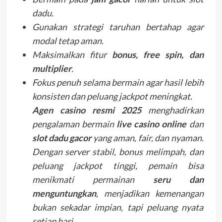
dadu.
Gunakan strategi taruhan bertahap agar
modal tetap aman.
Maksimalkan fitur
bonus, free spin, dan
multiplier
.
Fokus penuh selama bermain agar hasil lebih
konsisten dan peluang jackpot meningkat.
Agen casino resmi 2025
menghadirkan
pengalaman bermain
live casino online
dan
slot dadu gacor
yang aman, fair, dan nyaman.
Dengan server stabil, bonus melimpah, dan
peluang jackpot tinggi, pemain bisa
menikmati permainan
seru dan
menguntungkan
, menjadikan kemenangan
bukan sekadar impian, tapi peluang nyata
setiap hari.