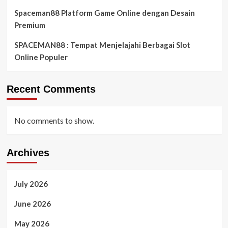
Spaceman88 Platform Game Online dengan Desain
Premium
SPACEMAN88 : Tempat Menjelajahi Berbagai Slot
Online Populer
Recent Comments
No comments to show.
Archives
July 2026
June 2026
May 2026