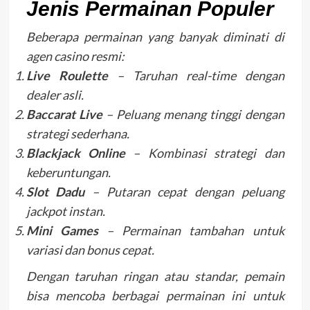
Jenis Permainan Populer
Beberapa permainan yang banyak diminati di
agen casino resmi:
Live Roulette
– Taruhan real-time dengan
dealer asli.
Baccarat Live
– Peluang menang tinggi dengan
strategi sederhana.
Blackjack Online
– Kombinasi strategi dan
keberuntungan.
Slot Dadu
– Putaran cepat dengan peluang
jackpot instan.
Mini Games
– Permainan tambahan untuk
variasi dan bonus cepat.
Dengan taruhan ringan atau standar, pemain
bisa mencoba berbagai permainan ini untuk