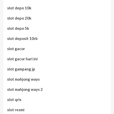
slot depo 10k
slot depo 20k
slot depo 5k
slot deposit 10rb
slot gacor
slot gacor hari ini
slot gampang jp
slot mahjong ways
slot mahjong ways 2
slot qris
slot resmi