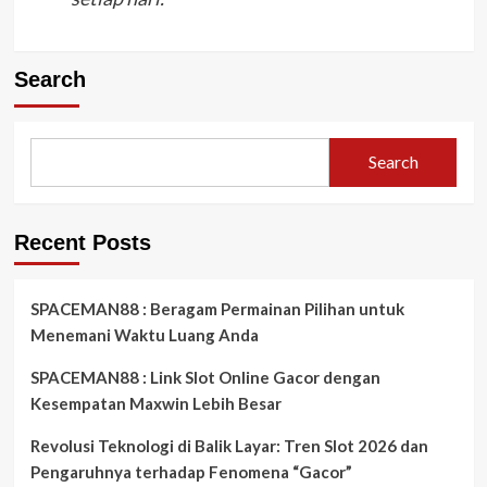
Search
Search
Recent Posts
SPACEMAN88 : Beragam Permainan Pilihan untuk
Menemani Waktu Luang Anda
SPACEMAN88 : Link Slot Online Gacor dengan
Kesempatan Maxwin Lebih Besar
Revolusi Teknologi di Balik Layar: Tren Slot 2026 dan
Pengaruhnya terhadap Fenomena “Gacor”