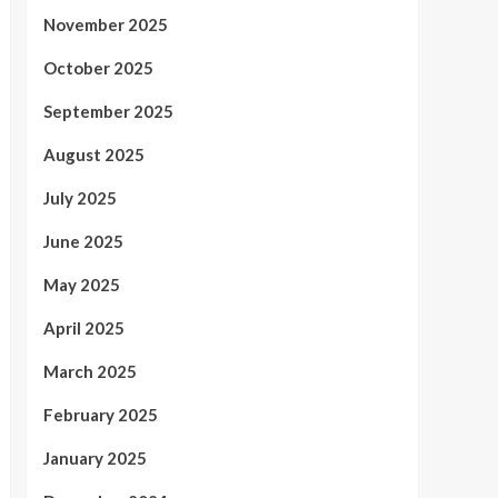
November 2025
October 2025
September 2025
August 2025
July 2025
June 2025
May 2025
April 2025
March 2025
February 2025
January 2025