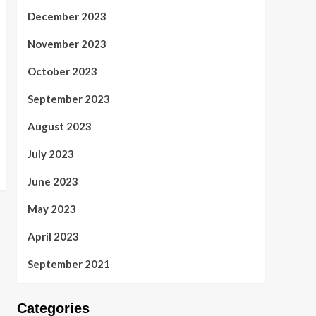
December 2023
November 2023
October 2023
September 2023
August 2023
July 2023
June 2023
May 2023
April 2023
September 2021
Categories