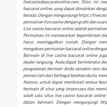
livecasinobaccaratonline.com. Situs ini m
baccarat online, yang dapat dimainkan den
berada. Dengan mengunjungi https://livecas
permainan live casino dengan grafis dan sua
Live casino baccarat online adalah permaina
Permainan ini menawarkan kegembiraan dan
harus meninggalkan rumah. Dengan mengg
mengakses permainan baccarat online denga
Bermain di live casino baccarat online jug
dealer langsung. Anda dapat berinteraksi de
pengalaman bermain Anda semakin seru dan 
pemain lain dari berbagai belahan dunia, men
Namun, untuk dapat menikmati semua keun
bermain di situs yang terpercaya dan memili
salah satu situs live casino baccarat onl
dalam bermain. Dengan mengunjungi https