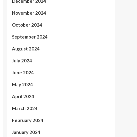
December 2024
November 2024
October 2024
September 2024
August 2024
July 2024
June 2024
May 2024
April 2024
March 2024
February 2024
January 2024