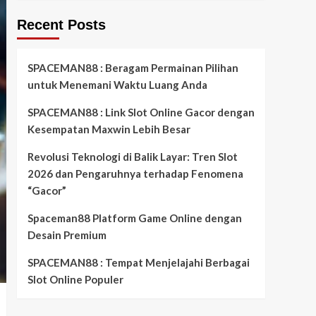
Recent Posts
SPACEMAN88 : Beragam Permainan Pilihan
untuk Menemani Waktu Luang Anda
SPACEMAN88 : Link Slot Online Gacor dengan
Kesempatan Maxwin Lebih Besar
Revolusi Teknologi di Balik Layar: Tren Slot
2026 dan Pengaruhnya terhadap Fenomena
“Gacor”
Spaceman88 Platform Game Online dengan
Desain Premium
SPACEMAN88 : Tempat Menjelajahi Berbagai
Slot Online Populer