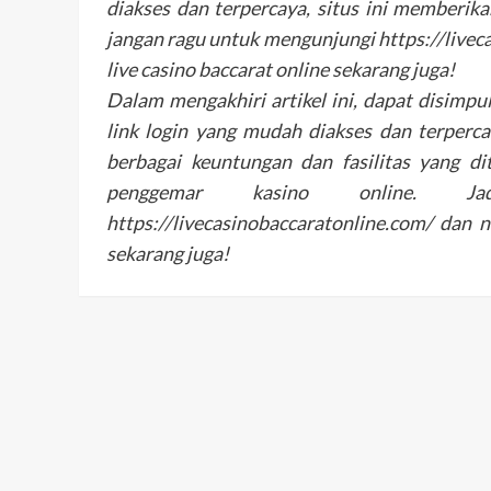
diakses dan terpercaya, situs ini memberik
jangan ragu untuk mengunjungi https://livec
live casino baccarat online sekarang juga!
Dalam mengakhiri artikel ini, dapat disimpu
link login yang mudah diakses dan terperca
berbagai keuntungan dan fasilitas yang dit
penggemar kasino online. J
https://livecasinobaccaratonline.com/ dan
sekarang juga!