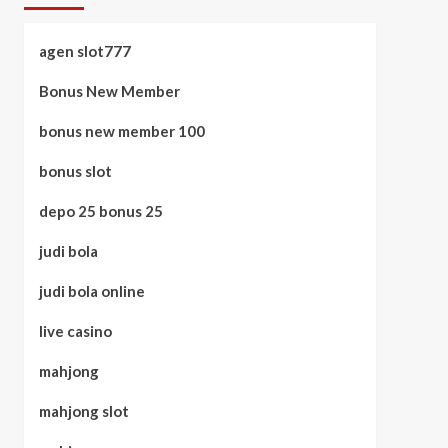
agen slot777
Bonus New Member
bonus new member 100
bonus slot
depo 25 bonus 25
judi bola
judi bola online
live casino
mahjong
mahjong slot