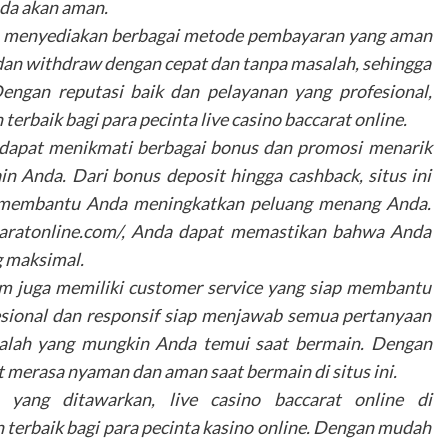
nda akan aman.
uga menyediakan berbagai metode pembayaran yang aman
an withdraw dengan cepat dan tanpa masalah, sehingga
ngan reputasi baik dan pelayanan yang profesional,
terbaik bagi para pecinta live casino baccarat online.
a dapat menikmati berbagai bonus dan promosi menarik
 Anda. Dari bonus deposit hingga cashback, situs ini
 membantu Anda meningkatkan peluang menang Anda.
caratonline.com/, Anda dapat memastikan bahwa Anda
 maksimal.
com juga memiliki customer service yang siap membantu
esional dan responsif siap menjawab semua pertanyaan
lah yang mungkin Anda temui saat bermain. Dengan
 merasa nyaman dan aman saat bermain di situs ini.
yang ditawarkan, live casino baccarat online di
n terbaik bagi para pecinta kasino online. Dengan mudah