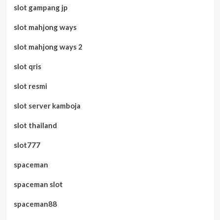
slot gampang jp
slot mahjong ways
slot mahjong ways 2
slot qris
slot resmi
slot server kamboja
slot thailand
slot777
spaceman
spaceman slot
spaceman88