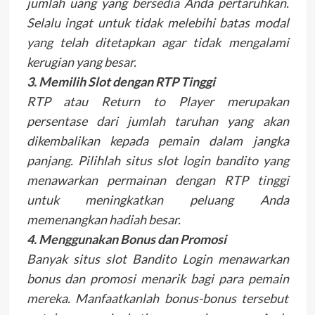
jumlah uang yang bersedia Anda pertaruhkan.
Selalu ingat untuk tidak melebihi batas modal
yang telah ditetapkan agar tidak mengalami
kerugian yang besar.
3. Memilih Slot dengan RTP Tinggi
RTP atau Return to Player merupakan
persentase dari jumlah taruhan yang akan
dikembalikan kepada pemain dalam jangka
panjang. Pilihlah situs slot login bandito yang
menawarkan permainan dengan RTP tinggi
untuk meningkatkan peluang Anda
memenangkan hadiah besar.
4. Menggunakan Bonus dan Promosi
Banyak situs slot Bandito Login menawarkan
bonus dan promosi menarik bagi para pemain
mereka. Manfaatkanlah bonus-bonus tersebut