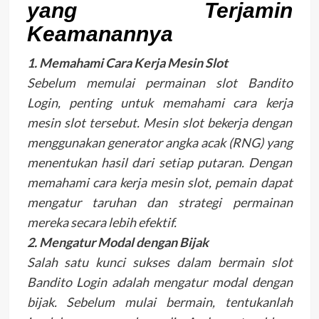
yang Terjamin
Keamanannya
1. Memahami Cara Kerja Mesin Slot
Sebelum memulai permainan slot Bandito
Login, penting untuk memahami cara kerja
mesin slot tersebut. Mesin slot bekerja dengan
menggunakan generator angka acak (RNG) yang
menentukan hasil dari setiap putaran. Dengan
memahami cara kerja mesin slot, pemain dapat
mengatur taruhan dan strategi permainan
mereka secara lebih efektif.
2. Mengatur Modal dengan Bijak
Salah satu kunci sukses dalam bermain slot
Bandito Login adalah mengatur modal dengan
bijak. Sebelum mulai bermain, tentukanlah