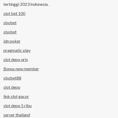
tertinggi 2023 Indonesia.
slot bet 100
sbobet
sbobet
idn poker
pragmatic play
slot depo qris
Bonus new member
sbobet88
slot depo
link slot gacor
slot depo 5 ribu
server thailand