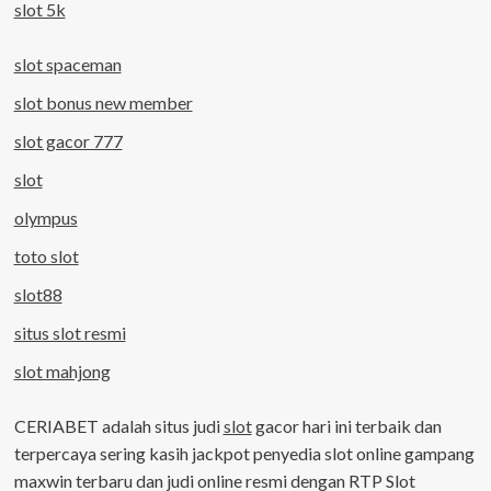
slot 5k
slot spaceman
slot bonus new member
slot gacor 777
slot
olympus
toto slot
slot88
situs slot resmi
slot mahjong
CERIABET adalah situs judi
slot
gacor hari ini terbaik dan
terpercaya sering kasih jackpot penyedia slot online gampang
maxwin terbaru dan judi online resmi dengan RTP Slot