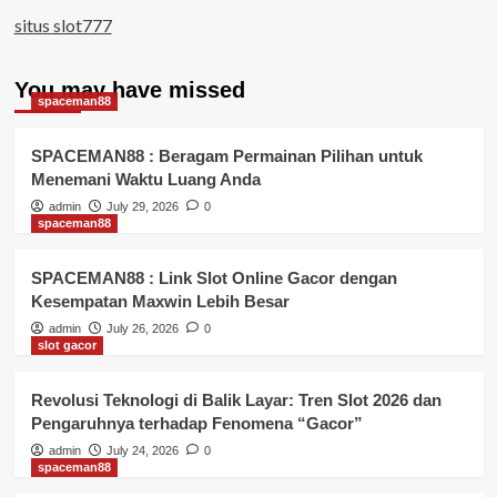
situs slot777
You may have missed
spaceman88
SPACEMAN88 : Beragam Permainan Pilihan untuk
Menemani Waktu Luang Anda
admin
July 29, 2026
0
spaceman88
SPACEMAN88 : Link Slot Online Gacor dengan
Kesempatan Maxwin Lebih Besar
admin
July 26, 2026
0
slot gacor
Revolusi Teknologi di Balik Layar: Tren Slot 2026 dan
Pengaruhnya terhadap Fenomena “Gacor”
admin
July 24, 2026
0
spaceman88