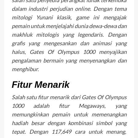
dalam industri perjudian online. Dengan tema
mitologi Yunani klasik, game ini mengajak
pemain untuk menjelajahi dunia dewa-dewa dan
makhluk mitologis yang legendaris. Dengan
grafis yang mengesankan dan animasi yang
halus, Gates Of Olympus 1000 menyajikan
pengalaman bermain yang menyenangkan dan
menghibur.
Fitur Menarik
Salah satu fitur menarik dari Gates Of Olympus
1000 adalah fitur Megaways, yang
memungkinkan pemain untuk memenangkan
hadiah besar dengan kombinasi simbol yang
tepat. Dengan 117,649 cara untuk menang,