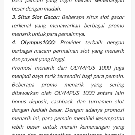
para pemain yang ingin meraih kemenangan
besar dengan mudah.
3. Situs Slot Gacor:
Beberapa situs slot gacor
terkenal yang menawarkan berbagai promo
menarik untuk para pemainnya.
4. Olympus1000:
Provider terbaik dengan
berbagai macam permainan slot yang menarik
dan payout yang tinggi.
Promosi menarik dari OLYMPUS 1000 juga
menjadi daya tarik tersendiri bagi para pemain.
Beberapa promo menarik yang sering
ditawarkan oleh OLYMPUS 1000 antara lain
bonus deposit, cashback, dan turnamen slot
dengan hadiah besar. Dengan adanya promosi
menarik ini, para pemain memiliki kesempatan
lebih besar untuk meraih kemenangan yang