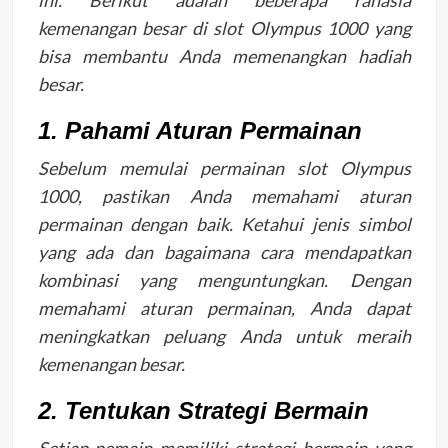
kemenangan besar di slot Olympus 1000 yang
bisa membantu Anda memenangkan hadiah
besar.
1. Pahami Aturan Permainan
Sebelum memulai permainan slot Olympus
1000, pastikan Anda memahami aturan
permainan dengan baik. Ketahui jenis simbol
yang ada dan bagaimana cara mendapatkan
kombinasi yang menguntungkan. Dengan
memahami aturan permainan, Anda dapat
meningkatkan peluang Anda untuk meraih
kemenangan besar.
2. Tentukan Strategi Bermain
Setiap pemain memiliki strategi bermain yang