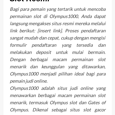
Bagi para pemain yang tertarik untuk mencoba
permainan slot di Olympus1000, Anda dapat
langsung mengakses situs resmi mereka melalui
link berikut: [insert link]. Proses pendaftaran
sangat mudah dan cepat, cukup dengan mengisi
formulir pendaftaran yang tersedia dan
melakukan deposit untuk mulai bermain.
Dengan berbagai macam permainan slot
menarik dan keunggulan yang ditawarkan,
Olympus1000 menjadi pilihan ideal bagi para
pemain judi online.
Olympus1000 adalah situs judi online yang
menawarkan berbagai macam permainan slot
menarik, termasuk Olympus slot dan Gates of
Olympus. Dikenal sebagai situs slot gacor