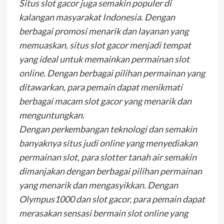
Situs slot gacor juga semakin populer di
kalangan masyarakat Indonesia. Dengan
berbagai promosi menarik dan layanan yang
memuaskan, situs slot gacor menjadi tempat
yang ideal untuk memainkan permainan slot
online. Dengan berbagai pilihan permainan yang
ditawarkan, para pemain dapat menikmati
berbagai macam slot gacor yang menarik dan
menguntungkan.
Dengan perkembangan teknologi dan semakin
banyaknya situs judi online yang menyediakan
permainan slot, para slotter tanah air semakin
dimanjakan dengan berbagai pilihan permainan
yang menarik dan mengasyikkan. Dengan
Olympus1000 dan slot gacor, para pemain dapat
merasakan sensasi bermain slot online yang