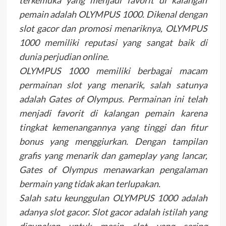
terkemuka yang menjadi favorit di kalangan
pemain adalah OLYMPUS 1000. Dikenal dengan
slot gacor dan promosi menariknya, OLYMPUS
1000 memiliki reputasi yang sangat baik di
dunia perjudian online.
OLYMPUS 1000 memiliki berbagai macam
permainan slot yang menarik, salah satunya
adalah Gates of Olympus. Permainan ini telah
menjadi favorit di kalangan pemain karena
tingkat kemenangannya yang tinggi dan fitur
bonus yang menggiurkan. Dengan tampilan
grafis yang menarik dan gameplay yang lancar,
Gates of Olympus menawarkan pengalaman
bermain yang tidak akan terlupakan.
Salah satu keunggulan OLYMPUS 1000 adalah
adanya slot gacor. Slot gacor adalah istilah yang