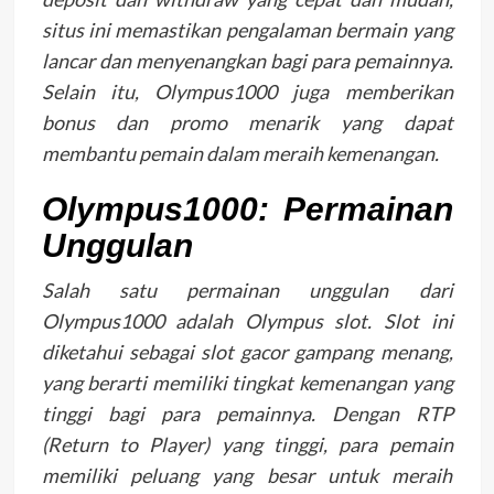
situs ini memastikan pengalaman bermain yang
lancar dan menyenangkan bagi para pemainnya.
Selain itu, Olympus1000 juga memberikan
bonus dan promo menarik yang dapat
membantu pemain dalam meraih kemenangan.
Olympus1000: Permainan
Unggulan
Salah satu permainan unggulan dari
Olympus1000 adalah Olympus slot. Slot ini
diketahui sebagai slot gacor gampang menang,
yang berarti memiliki tingkat kemenangan yang
tinggi bagi para pemainnya. Dengan RTP
(Return to Player) yang tinggi, para pemain
memiliki peluang yang besar untuk meraih