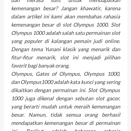
kemenangan besar? Jangan khawatir, karena
dalam artikel ini kami akan membahas rahasia
kemenangan besar di slot Olympus 1000. Slot
Olympus 1000 adalah salah satu permainan slot
yang populer di kalangan pemain judi online.
Dengan tema Yunani klasik yang menarik dan
fitur-fitur menarik, slot ini menjadi pilihan
favorit bagi banyak orang.
Olympus, Gates of Olympus, Olympus 1000,
dan Olympus1000 adalah kata kunci yang sering
dikaitkan dengan permainan ini. Slot Olympus
1000 juga dikenal dengan sebutan slot gacor,
yang berarti mudah untuk meraih kemenangan
besar. Namun, tidak semua orang berhasil
mendapatkan kemenangan besar di permainan
ini. Berikut adalah beberapa rahasia