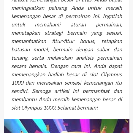
meningkatkan peluang Anda untuk meraih
kemenangan besar di permainan ini. Ingatlah
untuk memahami aturan permainan,
menetapkan strategi bermain yang sesuai,
memanfaatkan fitur-fitur bonus, tetapkan
batasan modal, bermain dengan sabar dan
tenang, serta melakukan analisis permainan
secara berkala. Dengan cara ini, Anda dapat
memenangkan hadiah besar di slot Olympus
1000 dan merasakan sensasi kemenangan itu
sendiri. Semoga artikel ini bermanfaat dan
membantu Anda meraih kemenangan besar di
slot Olympus 1000. Selamat bermain!