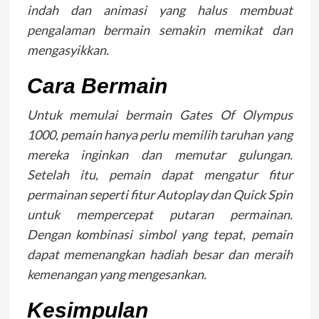
indah dan animasi yang halus membuat
pengalaman bermain semakin memikat dan
mengasyikkan.
Cara Bermain
Untuk memulai bermain Gates Of Olympus
1000, pemain hanya perlu memilih taruhan yang
mereka inginkan dan memutar gulungan.
Setelah itu, pemain dapat mengatur fitur
permainan seperti fitur Autoplay dan Quick Spin
untuk mempercepat putaran permainan.
Dengan kombinasi simbol yang tepat, pemain
dapat memenangkan hadiah besar dan meraih
kemenangan yang mengesankan.
Kesimpulan