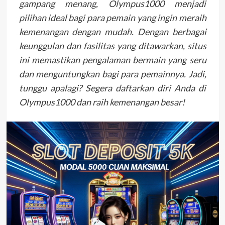
gampang menang, Olympus1000 menjadi
pilihan ideal bagi para pemain yang ingin meraih
kemenangan dengan mudah. Dengan berbagai
keunggulan dan fasilitas yang ditawarkan, situs
ini memastikan pengalaman bermain yang seru
dan menguntungkan bagi para pemainnya. Jadi,
tunggu apalagi? Segera daftarkan diri Anda di
Olympus1000 dan raih kemenangan besar!