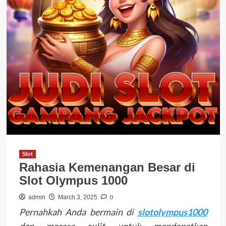
Slot
Rahasia Kemenangan Besar di
Slot Olympus 1000
0
admin
March 3, 2025
Pernahkah Anda bermain di
slotolympus1000
dan merasa sulit untuk mendapatkan