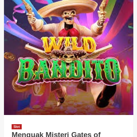
Slot
Menguak Misteri Gates of