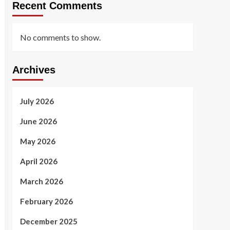
Recent Comments
No comments to show.
Archives
July 2026
June 2026
May 2026
April 2026
March 2026
February 2026
December 2025