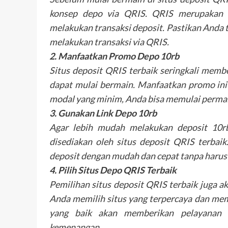
konsep depo via QRIS. QRIS merupakan 
melakukan transaksi deposit. Pastikan Anda 
melakukan transaksi via QRIS.
2. Manfaatkan Promo Depo 10rb
Situs deposit QRIS terbaik seringkali me
dapat mulai bermain. Manfaatkan promo in
modal yang minim, Anda bisa memulai perma
3. Gunakan Link Depo 10rb
Agar lebih mudah melakukan deposit 10r
disediakan oleh situs deposit QRIS terbai
deposit dengan mudah dan cepat tanpa harus
4. Pilih Situs Depo QRIS Terbaik
Pemilihan situs deposit QRIS terbaik juga
Anda memilih situs yang terpercaya dan memil
yang baik akan memberikan pelayanan
kemenangan.