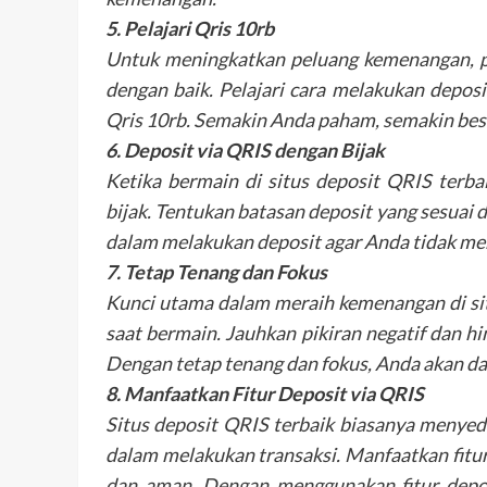
5. Pelajari Qris 10rb
Untuk meningkatkan peluang kemenangan, 
dengan baik. Pelajari cara melakukan deposi
Qris 10rb. Semakin Anda paham, semakin be
6. Deposit via QRIS dengan Bijak
Ketika bermain di situs deposit QRIS terb
bijak. Tentukan batasan deposit yang sesuai 
dalam melakukan deposit agar Anda tidak men
7. Tetap Tenang dan Fokus
Kunci utama dalam meraih kemenangan di sit
saat bermain. Jauhkan pikiran negatif dan h
Dengan tetap tenang dan fokus, Anda akan d
8. Manfaatkan Fitur Deposit via QRIS
Situs deposit QRIS terbaik biasanya menye
dalam melakukan transaksi. Manfaatkan fitur
dan aman. Dengan menggunakan fitur depos