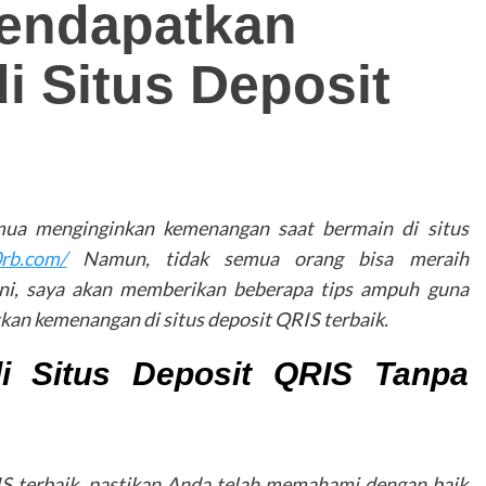
endapatkan
 Situs Deposit
emua menginginkan kemenangan saat bermain di situs
0rb.com/
Namun, tidak semua orang bisa meraih
ini, saya akan memberikan beberapa tips ampuh guna
n kemenangan di situs deposit QRIS terbaik.
i Situs Deposit QRIS Tanpa
IS terbaik, pastikan Anda telah memahami dengan baik