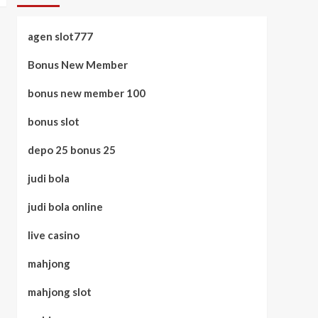
agen slot777
Bonus New Member
bonus new member 100
bonus slot
depo 25 bonus 25
judi bola
judi bola online
live casino
mahjong
mahjong slot