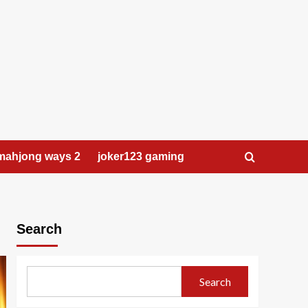
mahjong ways 2
joker123 gaming
Search
Search