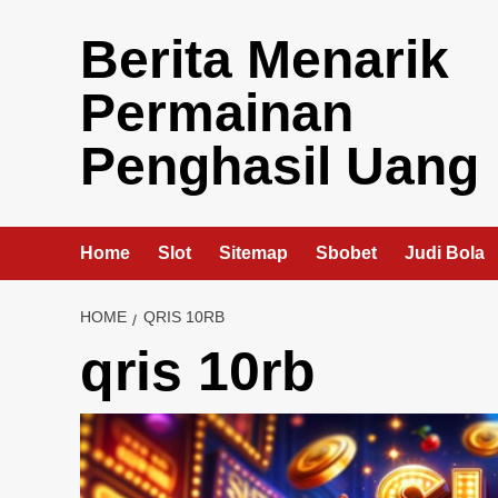
Skip
to
Berita Menarik
content
Permainan
Penghasil Uang
Home
Slot
Sitemap
Sbobet
Judi Bola
HOME
QRIS 10RB
qris 10rb