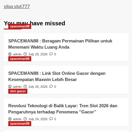
situs slot777
You may have missed
spaceman88
SPACEMAN88 : Beragam Permainan Pilihan untuk
Menemani Waktu Luang Anda
admin
July 29, 2026
0
spaceman88
SPACEMAN88 : Link Slot Online Gacor dengan
Kesempatan Maxwin Lebih Besar
admin
July 26, 2026
0
slot gacor
Revolusi Teknologi di Balik Layar: Tren Slot 2026 dan
Pengaruhnya terhadap Fenomena “Gacor”
admin
July 24, 2026
0
spaceman88