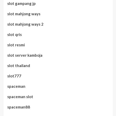
slot gampang jp
slot mahjong ways
slot mahjong ways 2
slot qris
slot resmi
slot server kamboja
slot thailand
slot777
spaceman
spaceman slot
spaceman88