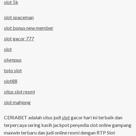
slot 5k
slot spaceman
slot bonus new member
slot gacor 777
slot
olympus
toto slot
slot88
situs slot resmi
slot mahjong
CERIABET adalah situs judi
slot
gacor hari ini terbaik dan
terpercaya sering kasih jackpot penyedia slot online gampang
maxwin terbaru dan judi online resmi dengan RTP Slot