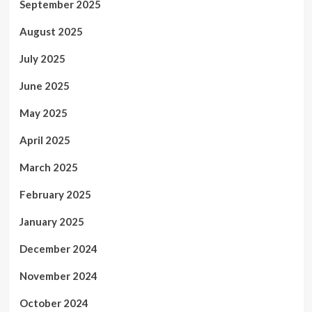
September 2025
August 2025
July 2025
June 2025
May 2025
April 2025
March 2025
February 2025
January 2025
December 2024
November 2024
October 2024