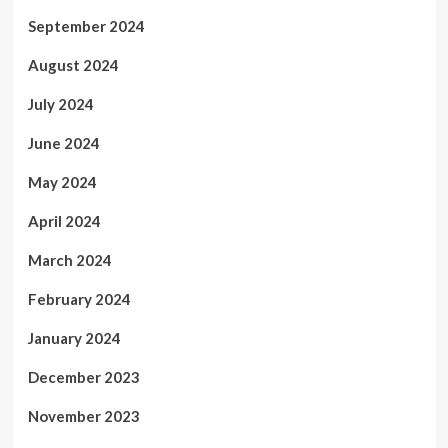
September 2024
August 2024
July 2024
June 2024
May 2024
April 2024
March 2024
February 2024
January 2024
December 2023
November 2023