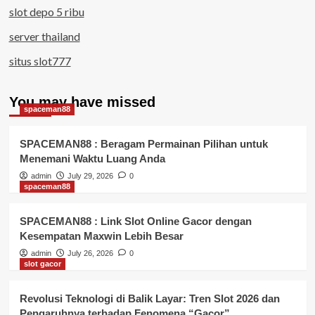
slot depo 5 ribu
server thailand
situs slot777
You may have missed
spaceman88
SPACEMAN88 : Beragam Permainan Pilihan untuk
Menemani Waktu Luang Anda
admin
July 29, 2026
0
spaceman88
SPACEMAN88 : Link Slot Online Gacor dengan
Kesempatan Maxwin Lebih Besar
admin
July 26, 2026
0
slot gacor
Revolusi Teknologi di Balik Layar: Tren Slot 2026 dan
Pengaruhnya terhadap Fenomena “Gacor”