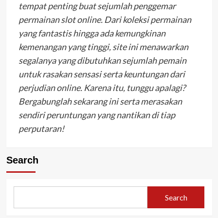
tempat penting buat sejumlah penggemar
permainan slot online. Dari koleksi permainan
yang fantastis hingga ada kemungkinan
kemenangan yang tinggi, site ini menawarkan
segalanya yang dibutuhkan sejumlah pemain
untuk rasakan sensasi serta keuntungan dari
perjudian online. Karena itu, tunggu apalagi?
Bergabunglah sekarang ini serta merasakan
sendiri peruntungan yang nantikan di tiap
perputaran!
Search
Search