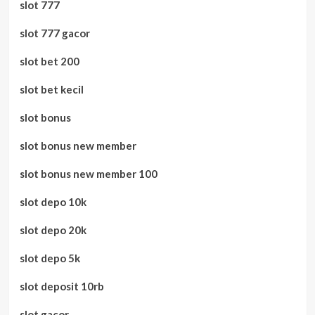
slot 777
slot 777 gacor
slot bet 200
slot bet kecil
slot bonus
slot bonus new member
slot bonus new member 100
slot depo 10k
slot depo 20k
slot depo 5k
slot deposit 10rb
slot gacor