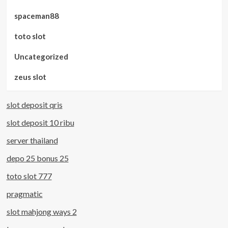
spaceman88
toto slot
Uncategorized
zeus slot
slot deposit qris
slot deposit 10 ribu
server thailand
depo 25 bonus 25
toto slot 777
pragmatic
slot mahjong ways 2