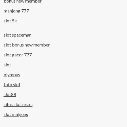
bonus new member
mahjong 777
slot 5k
slot spaceman
slot bonus new member
slot gacor 777
slot
olympus
toto slot
slot88
situs slot resmi
slot mahjong