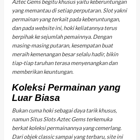
Aztec Gems begitu khusus yaitu keberuntungan
yang memantau di setiap perputaran. Slot yakni
permainan yang terkait pada keberuntungan,
dan pada website ini, hoki keliatannya terus
berpihak ke sejumlah pemainnya. Dengan
masing-masing putaran, kesempatan buat
meraih kemenangan besar selalu hadir, bikin
tiap-tiap taruhan terasa menyenangkan dan
memberikan keuntungan.
Koleksi Permainan yang
Luar Biasa
Bukan cuma hoki sebagai daya tarik khusus,
namun Situs Slots Aztec Gems terkemuka
berkat koleksi permainannya yang cemerlang.
Dari objek classic sampai yang terbaru, site ini