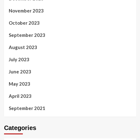
November 2023
October 2023
September 2023
August 2023
July 2023
June 2023
May 2023
April 2023
September 2021
Categories