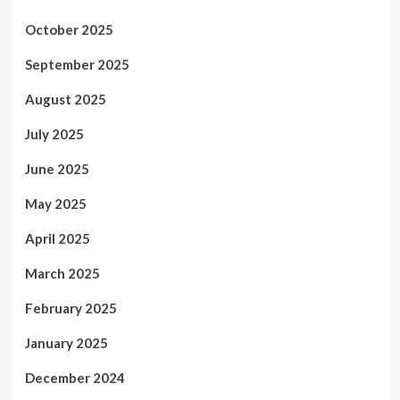
October 2025
September 2025
August 2025
July 2025
June 2025
May 2025
April 2025
March 2025
February 2025
January 2025
December 2024