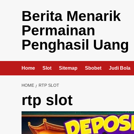
Skip
to
Berita Menarik
content
Permainan
Penghasil Uang
Home
Slot
Sitemap
Sbobet
Judi Bola
HOME
RTP SLOT
rtp slot