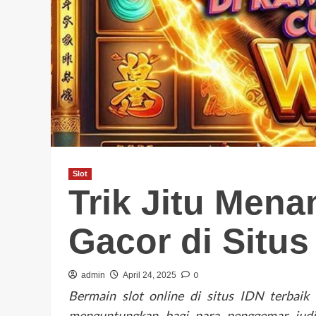
Slot
Trik Jitu Mena
Gacor di Situs
0
admin
April 24, 2025
Bermain slot online di situs IDN terbai
menguntungkan bagi para penggemar judi