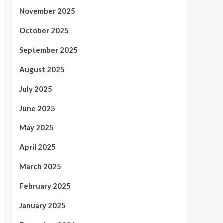
November 2025
October 2025
September 2025
August 2025
July 2025
June 2025
May 2025
April 2025
March 2025
February 2025
January 2025