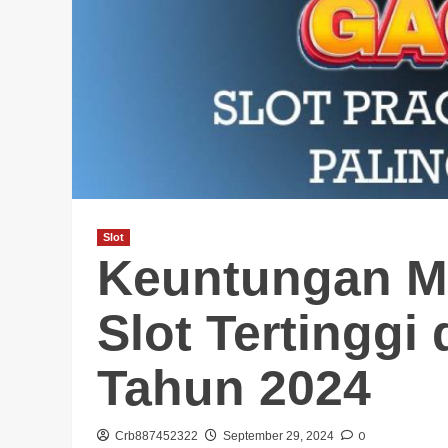
Slot
Keuntungan 
Slot Tertinggi
Tahun 2024
0
Crb887452322
September 29, 2024