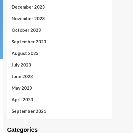
December 2023
November 2023
October 2023
September 2023
August 2023
July 2023
June 2023
May 2023
April 2023
September 2021
Categories