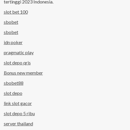
tertinggi 2023 Indonesia.
slot bet 100
sbobet
sbobet
idn poker
pragmatic play
slot depo qris
Bonus new member
sbobet88
slot depo
link slot gacor
slot depo 5 ribu
server thailand