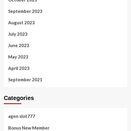
September 2023
August 2023
July 2023
June 2023
May 2023
April 2023
September 2021
Categories
agen slot777
Bonus New Member