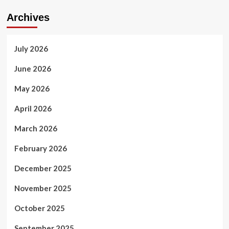
Archives
July 2026
June 2026
May 2026
April 2026
March 2026
February 2026
December 2025
November 2025
October 2025
September 2025