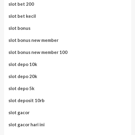
slot bet 200
slot bet kecil
slot bonus
slot bonus new member
slot bonus new member 100
slot depo 10k
slot depo 20k
slot depo 5k
slot deposit 10rb
slot gacor
slot gacor hari ini