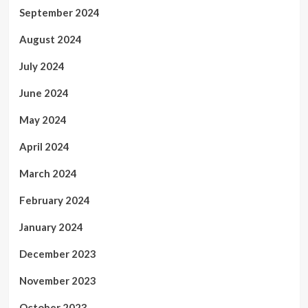
September 2024
August 2024
July 2024
June 2024
May 2024
April 2024
March 2024
February 2024
January 2024
December 2023
November 2023
October 2023