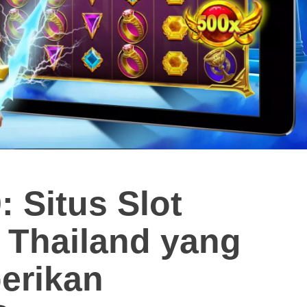
Situs Slot
 Thailand yang
erikan