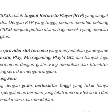
1000 adalah
tingkat Return to Player (RTP)
yang sangat
edia. Dengan RTP yang tinggi, pemain memiliki peluang
1000 menjadi pilihan utama bagi mereka yang mencari
gkan.
pa
provider slot ternama
yang menyediakan game-game
matic Play
,
Microgaming
,
Play’n GO
, dan banyak lagi.
ermainan dengan grafis yang memukau dan fitur-fitur
ang seru dan menguntungkan.
ang Seru
ang dengan
grafis berkualitas tinggi
yang tidak hanya
n pengalaman bermain yang lebih imersif. Efek suara dan
semakin seru dan mendalam.