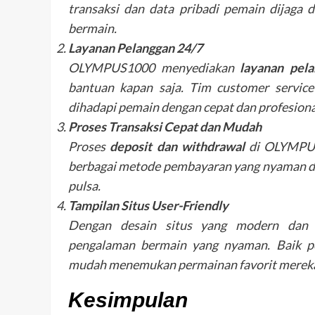
transaksi dan data pribadi pemain dijaga
bermain.
Layanan Pelanggan 24/7
OLYMPUS1000 menyediakan
layanan pel
bantuan kapan saja. Tim customer servic
dihadapi pemain dengan cepat dan profesiona
Proses Transaksi Cepat dan Mudah
Proses
deposit dan withdrawal
di OLYMPUS
berbagai metode pembayaran yang nyaman dan 
pulsa.
Tampilan Situs User-Friendly
Dengan desain situs yang modern dan
pengalaman bermain yang nyaman. Baik 
mudah menemukan permainan favorit mereka
Kesimpulan