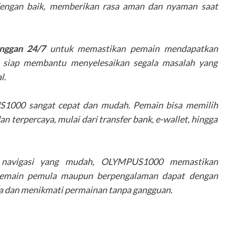
 dengan baik, memberikan rasa aman dan nyaman saat
anggan 24/7
untuk memastikan pemain mendapatkan
e siap membantu menyelesaikan segala masalah yang
l.
1000 sangat cepat dan mudah. Pemain bisa memilih
terpercaya, mulai dari transfer bank, e-wallet, hingga
 navigasi yang mudah, OLYMPUS1000 memastikan
pemain pemula maupun berpengalaman dapat dengan
 dan menikmati permainan tanpa gangguan.