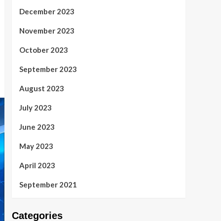
December 2023
November 2023
October 2023
September 2023
August 2023
July 2023
June 2023
May 2023
April 2023
September 2021
Categories