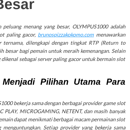
Besar
gan peluang menang yang besar, OLYMPUS1000 adalah
lot paling gacor,
brunospizzakokomo.com
menawarkan
er ternama, dilengkapi dengan tingkat RTP (Return to
bih besar bagi pemain untuk meraih kemenangan. Selain
ng dikenal sebagai server paling gacor untuk bermain slot
enjadi Pilihan Utama Para
00 bekerja sama dengan berbagai provider game slot
ATIC PLAY, MICROGAMING, NETENT, dan masih banyak
 pemain dapat menikmati berbagai macam permainan slot
g menguntungkan. Setiap provider yang bekerja sama