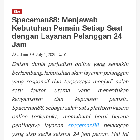
Slot
Spaceman88: Menjawab
Kebutuhan Pemain Setiap Saat
dengan Layanan Pelanggan 24
Jam
0
admin
July 1, 2025
Dalam dunia perjudian online yang semakin
berkembang, kebutuhan akan layanan pelanggan
yang responsif dan terpercaya menjadi salah
satu faktor utama yang menentukan
kenyamanan dan kepuasan pemain.
Spaceman88, sebagai salah satu platform kasino
online terkemuka, memahami betul betapa
pentingnya layanan
spaceman88
pelanggan
yang siap sedia selama 24 jam penuh. Hal ini