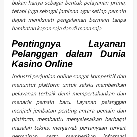
bukan hanya sebagai bentuk pelayanan prima,
tetapi juga sebagai jaminan agar setiap pemain
dapat menikmati pengalaman bermain tanpa
hambatan kapan saja dan di mana saja.
Pentingnya Layanan
Pelanggan dalam Dunia
Kasino Online
Industri perjudian online sangat kompetitif dan
menuntut platform untuk selalu memberikan
pelayanan terbaik demi mempertahankan dan
menarik pemain baru. Layanan pelanggan
menjadi jembatan penting antara pemain dan
platform, membantu menyelesaikan berbagai
masalah teknis, menjawab pertanyaan terkait
permainan, serta memberikan informasi