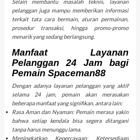
Selain membantu masalah teknis, layanan
pelanggan juga mampu memberikan informasi
terkait tata cara bermain, aturan permainan,
prosedur transaksi, hingga promo-promo
menarik yang sedang berlangsung.
Manfaat Layanan
Pelanggan 24 Jam bagi
Pemain Spaceman88
Dengan adanya layanan pelanggan yang aktif
selama 24 jam, pemain akan merasakan
beberapa manfaat yang signifikan, antara lain:
Rasa Aman dan Nyaman: Pemain merasa yakin
bahwa setiap kendala bisa segera ditangani
tanpa harus menunggu lama.
Meningkatkan Kepercayaan: Ketersediaan