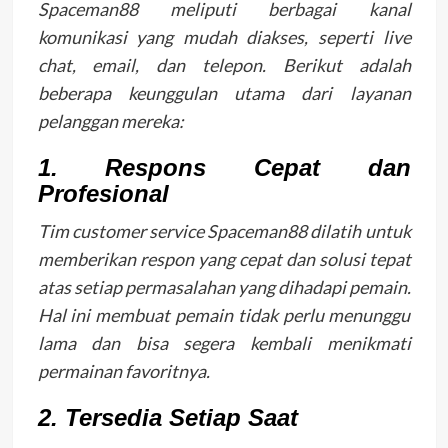
Spaceman88 meliputi berbagai kanal
komunikasi yang mudah diakses, seperti live
chat, email, dan telepon. Berikut adalah
beberapa keunggulan utama dari layanan
pelanggan mereka:
1. Respons Cepat dan
Profesional
Tim customer service Spaceman88 dilatih untuk
memberikan respon yang cepat dan solusi tepat
atas setiap permasalahan yang dihadapi pemain.
Hal ini membuat pemain tidak perlu menunggu
lama dan bisa segera kembali menikmati
permainan favoritnya.
2. Tersedia Setiap Saat