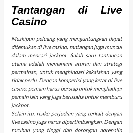
Tantangan di Live
Casino
Meskipun peluang yang menguntungkan dapat
ditemukan di live casino, tantangan juga muncul
dalam mencari jackpot. Salah satu tantangan
utama adalah memahami aturan dan strategi
permainan, untuk menghindari kekalahan yang
tidak perlu. Dengan kompetisi yang ketat di live
casino, pemain harus bersiap untuk menghadapi
pemain lain yang juga berusaha untuk memburu
jackpot.
Selain itu, risiko perjudian yang terkait dengan
live casino juga harus dipertimbangkan. Dengan
taruhan yang tinggi dan dorongan adrenalin