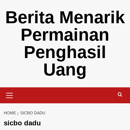
Skip
Berita Menarik
to
content
Permainan
Penghasil
Uang
Primary
Menu
HOME
SICBO DADU
sicbo dadu