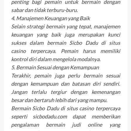
penting bagi pemain untuk bermain dengan
sabar dan tidak terburu-buru.
4. Manajemen Keuangan yang Baik
Selain strategi bermain yang tepat, manajemen
keuangan yang baik juga merupakan kunci
sukses dalam bermain Sicbo Dadu di situs
casino terpercaya. Pemain harus memiliki
kontrol diri dalam mengelola modalnya.
5. Bermain Sesuai dengan Kemampuan
Terakhir, pemain juga perlu bermain sesuai
dengan kemampuan dan batasan diri sendiri.
Jangan terlalu tergiur dengan kemenangan
besar dan bertaruh lebih dari yang mampu.
Bermain Sicbo Dadu di situs casino terpercaya
seperti sicbodadu.com dapat memberikan
pengalaman bermain judi online yang