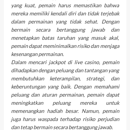
yang kuat, pemain harus memastikan bahwa
mereka memiliki kendali diri dan tidak terjebak
dalam permainan yang tidak sehat. Dengan
bermain secara bertanggung jawab dan
menetapkan batas taruhan yang masuk akal,
pemain dapat meminimalkan risiko dan menjaga
kesenangan permainan.
Dalam mencari jackpot di live casino, pemain
dihadapkan dengan peluang dan tantangan yang
membutuhkan keterampilan, strategi, dan
keberuntungan yang baik. Dengan memahami
peluang dan aturan permainan, pemain dapat
meningkatkan peluang mereka untuk
memenangkan hadiah besar. Namun, pemain
juga harus waspada terhadap risiko perjudian
dan tetap bermain secara bertanggung jawab.