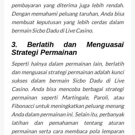
pembayaran yang diterima juga lebih rendah.
Dengan memahami peluang taruhan, Anda bisa
membuat keputusan yang lebih cerdas dalam
bermain Sicbo Dadu di Live Casino.
3. Berlatih dan Menguasai
Strategi Permainan
Seperti halnya dalam permainan lain, berlatih
dan menguasai strategi permainan adalah kunci
sukses dalam bermain Sicbo Dadu di Live
Casino. Anda bisa mencoba berbagai strategi
permainan seperti Martingale, Paroli, atau
Fibonacci untuk meningkatkan peluang menang
Anda dalam permainan ini. Selain itu, perbanyak
latihan dan pemahaman tentang aturan
permainan serta cara membaca pola lemparan