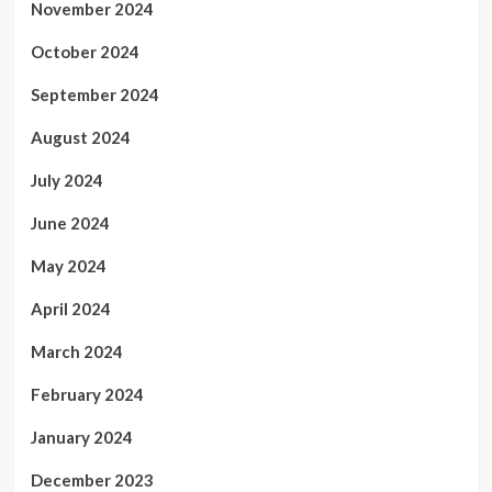
November 2024
October 2024
September 2024
August 2024
July 2024
June 2024
May 2024
April 2024
March 2024
February 2024
January 2024
December 2023