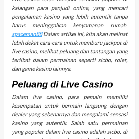
kalangan para penjudi online, yang mencari
pengalaman kasino yang lebih autentik tanpa
harus meninggalkan kenyamanan rumah.
spaceman88
Dalam artikel ini, kita akan melihat
lebih dekat cara-cara untuk memburu jackpot di
live casino, melihat peluang dan tantangan yang
terlibat dalam permainan seperti sicbo, rolet,
dan game kasino lainnya.
Peluang di Live Casino
Dalam live casino, para pemain memiliki
kesempatan untuk bermain langsung dengan
dealer yang sebenarnya dan mengalami sensasi
kasino yang autentik. Salah satu permainan
yang populer dalam live casino adalah sicbo, di