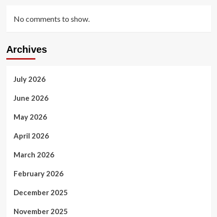
No comments to show.
Archives
July 2026
June 2026
May 2026
April 2026
March 2026
February 2026
December 2025
November 2025