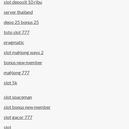
slot deposit 10 ribu
server thailand
depo 25 bonus 25
toto slot 777
pragmatic
slot mahjong ways 2
bonus new member
mahjong 777
slot 5k
slot spaceman
slot bonus new member
slot gacor 777
slot