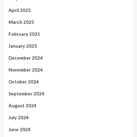
April 2025
March 2025
February 2025
January 2025
December 2024
November 2024
October 2024
September 2024
August 2024
July 2024
June 2024