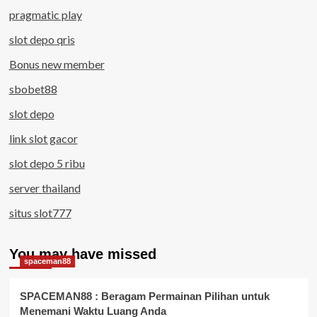
pragmatic play
slot depo qris
Bonus new member
sbobet88
slot depo
link slot gacor
slot depo 5 ribu
server thailand
situs slot777
You may have missed
spaceman88
SPACEMAN88 : Beragam Permainan Pilihan untuk
Menemani Waktu Luang Anda