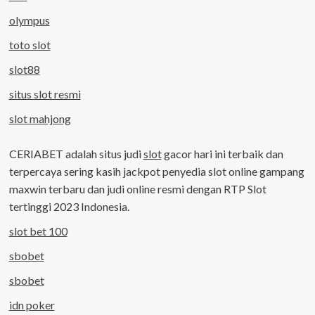
olympus
toto slot
slot88
situs slot resmi
slot mahjong
CERIABET adalah situs judi
slot
gacor hari ini terbaik dan
terpercaya sering kasih jackpot penyedia slot online gampang
maxwin terbaru dan judi online resmi dengan RTP Slot
tertinggi 2023 Indonesia.
slot bet 100
sbobet
sbobet
idn poker