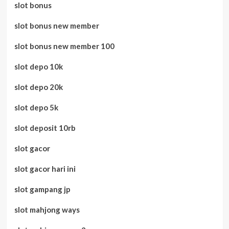
slot bonus
slot bonus new member
slot bonus new member 100
slot depo 10k
slot depo 20k
slot depo 5k
slot deposit 10rb
slot gacor
slot gacor hari ini
slot gampang jp
slot mahjong ways