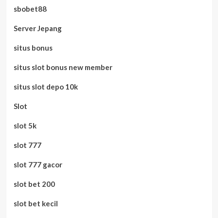
sbobet88
Server Jepang
situs bonus
situs slot bonus new member
situs slot depo 10k
Slot
slot 5k
slot 777
slot 777 gacor
slot bet 200
slot bet kecil