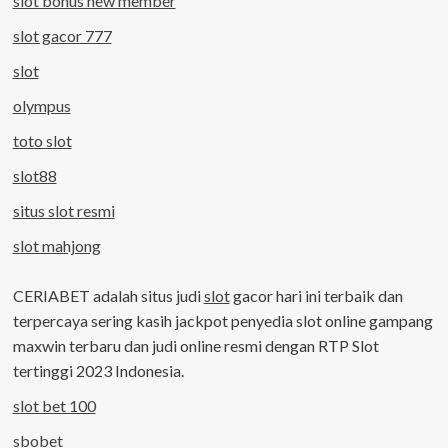
slot bonus new member
slot gacor 777
slot
olympus
toto slot
slot88
situs slot resmi
slot mahjong
CERIABET adalah situs judi
slot
gacor hari ini terbaik dan
terpercaya sering kasih jackpot penyedia slot online gampang
maxwin terbaru dan judi online resmi dengan RTP Slot
tertinggi 2023 Indonesia.
slot bet 100
sbobet