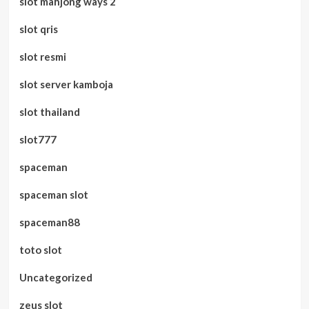
slot mahjong ways 2
slot qris
slot resmi
slot server kamboja
slot thailand
slot777
spaceman
spaceman slot
spaceman88
toto slot
Uncategorized
zeus slot