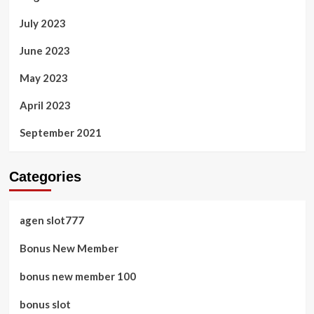
July 2023
June 2023
May 2023
April 2023
September 2021
Categories
agen slot777
Bonus New Member
bonus new member 100
bonus slot