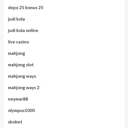
depo 25 bonus 25
judi bola
judi bola online
live casino
mahjong
mahjong slot
mahjong ways
mahjong ways 2
neymar88
olympus1000
sbobet