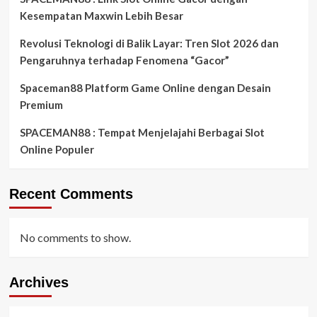
Kesempatan Maxwin Lebih Besar
Revolusi Teknologi di Balik Layar: Tren Slot 2026 dan
Pengaruhnya terhadap Fenomena “Gacor”
Spaceman88 Platform Game Online dengan Desain
Premium
SPACEMAN88 : Tempat Menjelajahi Berbagai Slot
Online Populer
Recent Comments
No comments to show.
Archives