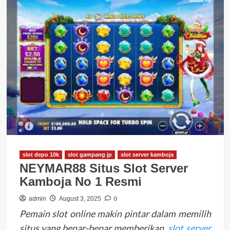
slot depo 10k
slot gampang jp
slot server kamboja
NEYMAR88 Situs Slot Server
Kamboja No 1 Resmi
0
admin
August 3, 2025
Pemain slot online makin pintar dalam memilih
situs yang benar-benar memberikan
slot server