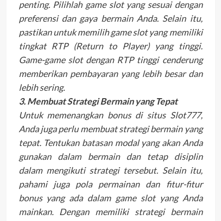
penting. Pilihlah game slot yang sesuai dengan
preferensi dan gaya bermain Anda. Selain itu,
pastikan untuk memilih game slot yang memiliki
tingkat RTP (Return to Player) yang tinggi.
Game-game slot dengan RTP tinggi cenderung
memberikan pembayaran yang lebih besar dan
lebih sering.
3. Membuat Strategi Bermain yang Tepat
Untuk memenangkan bonus di situs Slot777,
Anda juga perlu membuat strategi bermain yang
tepat. Tentukan batasan modal yang akan Anda
gunakan dalam bermain dan tetap disiplin
dalam mengikuti strategi tersebut. Selain itu,
pahami juga pola permainan dan fitur-fitur
bonus yang ada dalam game slot yang Anda
mainkan. Dengan memiliki strategi bermain