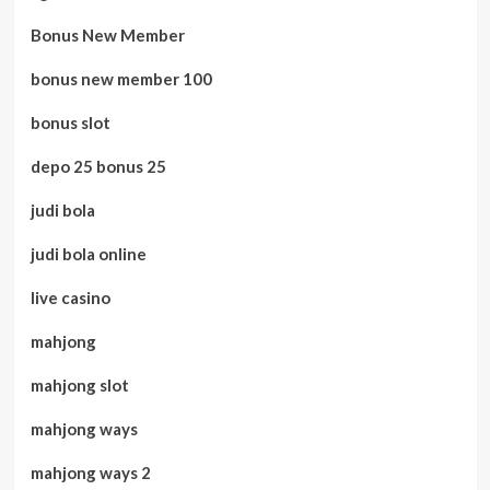
Bonus New Member
bonus new member 100
bonus slot
depo 25 bonus 25
judi bola
judi bola online
live casino
mahjong
mahjong slot
mahjong ways
mahjong ways 2