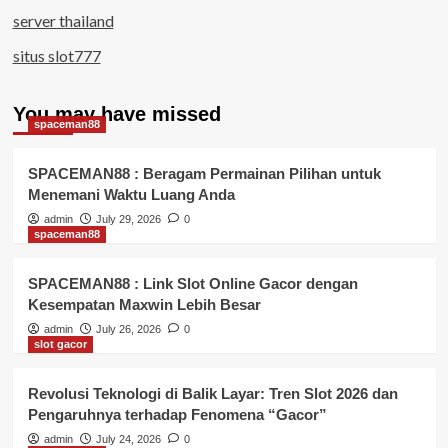
server thailand
situs slot777
You may have missed
spaceman88
SPACEMAN88 : Beragam Permainan Pilihan untuk
Menemani Waktu Luang Anda
admin
July 29, 2026
0
spaceman88
SPACEMAN88 : Link Slot Online Gacor dengan
Kesempatan Maxwin Lebih Besar
admin
July 26, 2026
0
slot gacor
Revolusi Teknologi di Balik Layar: Tren Slot 2026 dan
Pengaruhnya terhadap Fenomena “Gacor”
admin
July 24, 2026
0