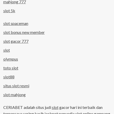
mahjong 777
slot 5k
slot spaceman
slot bonus new member
slot gacor 777
slot
olympus
toto slot
slot88
situs slot resmi
slot mahjong
CERIABET adalah situs judi
slot
gacor hari ini terbaik dan
terpercaya sering kasih jackpot penyedia slot online gampang