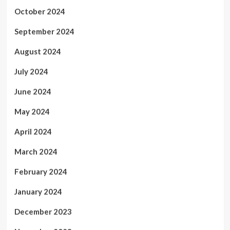
October 2024
September 2024
August 2024
July 2024
June 2024
May 2024
April 2024
March 2024
February 2024
January 2024
December 2023