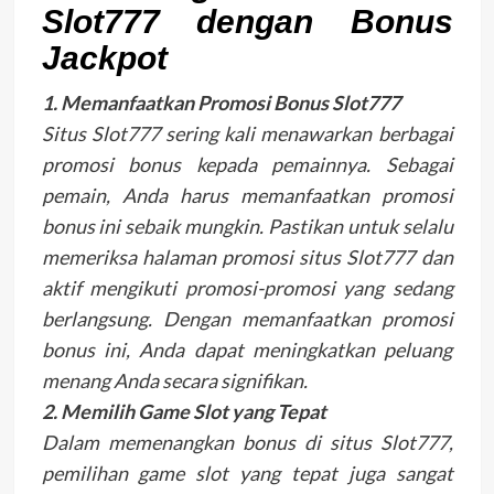
Slot777 dengan Bonus
Jackpot
1. Memanfaatkan Promosi Bonus Slot777
Situs Slot777 sering kali menawarkan berbagai
promosi bonus kepada pemainnya. Sebagai
pemain, Anda harus memanfaatkan promosi
bonus ini sebaik mungkin. Pastikan untuk selalu
memeriksa halaman promosi situs Slot777 dan
aktif mengikuti promosi-promosi yang sedang
berlangsung. Dengan memanfaatkan promosi
bonus ini, Anda dapat meningkatkan peluang
menang Anda secara signifikan.
2. Memilih Game Slot yang Tepat
Dalam memenangkan bonus di situs Slot777,
pemilihan game slot yang tepat juga sangat