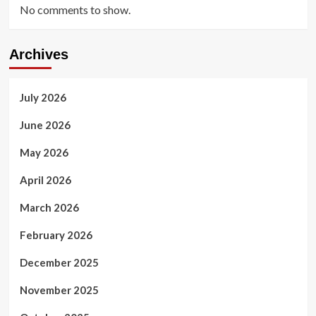
No comments to show.
Archives
July 2026
June 2026
May 2026
April 2026
March 2026
February 2026
December 2025
November 2025