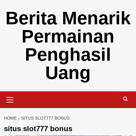
Skip
Berita Menarik
to
content
Permainan
Penghasil
Uang
Primary
Menu
HOME
SITUS SLOT777 BONUS
situs slot777 bonus